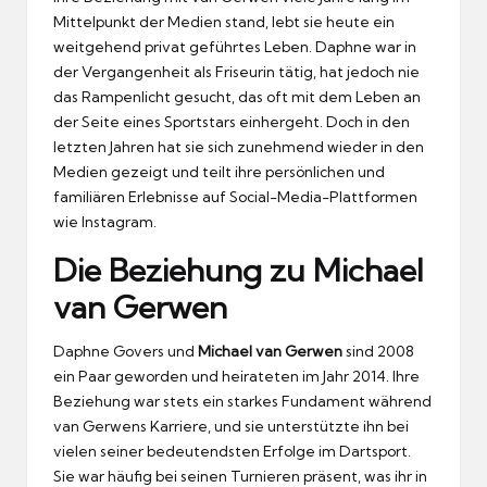
Mittelpunkt der Medien stand, lebt sie heute ein
weitgehend privat geführtes Leben. Daphne war in
der Vergangenheit als Friseurin tätig, hat jedoch nie
das Rampenlicht gesucht, das oft mit dem Leben an
der Seite eines Sportstars einhergeht. Doch in den
letzten Jahren hat sie sich zunehmend wieder in den
Medien gezeigt und teilt ihre persönlichen und
familiären Erlebnisse auf Social-Media-Plattformen
wie Instagram.
Die Beziehung zu Michael
van Gerwen
Daphne Govers und
Michael van Gerwen
sind 2008
ein Paar geworden und heirateten im Jahr 2014. Ihre
Beziehung war stets ein starkes Fundament während
van Gerwens Karriere, und sie unterstützte ihn bei
vielen seiner bedeutendsten Erfolge im Dartsport.
Sie war häufig bei seinen Turnieren präsent, was ihr in