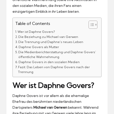
den sozialen Medien, die ihren Fans einen
einzigartigen Einblick in ihr Leben bieten.
Table of Contents
Wer ist Daphne Govers?
Die Beziehung zu Michael van Gerwen
Die Trennung und Daphne’s neues Leben
Daphne Govers als Mutter
Die Medienberichterstattung und Daphne Govers’
öffentliche Wahrnehmung
Daphne Govers in den sozialen Medien
Fazit: Das Leben von Daphne Govers nach der
Trennung
Wer ist Daphne Govers?
Daphne Govers ist vor allem als die ehemalige
Ehefrau des berühmten niederländischen
Dartspielers
Michael van Gerwen
bekannt. Während
ihre Beziehung mit van Gerwen viele Jahre lang im