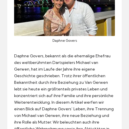
Daphne Govers
Daphne Govers, bekannt als die ehemalige Ehefrau
des weltberühmten Dartspielers Michael van
Gerwen, hat im Laufe der Jahre ihre eigene
Geschichte geschrieben. Trotz ihrer öffentlichen
Bekanntheit durch ihre Beziehung zu Van Gerwen
lebt sie heute ein größtenteils privates Leben und
konzentriert sich auf ihre Familie und ihre persönliche
Weiterentwicklung. In diesem Artikel werfen wir
einen Blick auf Daphne Govers’ Leben, ihre Trennung
von Michael van Gerwen, ihre neue Beziehung und
ihre Rolle als Mutter. Wir beleuchten auch ihre
öffentliche Wahrnehmung sowie ihre Aktivitäten in