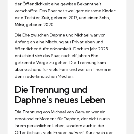
der Öffentlichkeit eine gewisse Bekanntheit
verschaffte. Das Paar hat zwei gemeinsame Kinder:
eine Tochter,
Zoë
, geboren 2017, und einen Sohn,
Mike
, geboren 2020.
Die Ehe zwischen Daphne und Michael war von
Anfang an eine Mischung aus Privatleben und
öffentlicher Aufmerksamkeit. Doch im Jahr 2025
entschied sich das Paar, nach elf Jahren Ehe
getrennte Wege zu gehen. Die Trennung kam
überraschend für viele Fans und war ein Thema in
den niederländischen Medien.
Die Trennung und
Daphne’s neues Leben
Die Trennung von Michael van Gerwen war ein
emotionaler Moment für Daphne, der nicht nur in
ihrem persönlichen Leben, sondern auch in der
Öffentlichkeit viele Fragen aufwarf. Kurz nach der