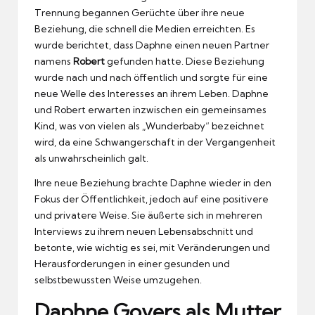
Trennung begannen Gerüchte über ihre neue
Beziehung, die schnell die Medien erreichten. Es
wurde berichtet, dass Daphne einen neuen Partner
namens
Robert
gefunden hatte. Diese Beziehung
wurde nach und nach öffentlich und sorgte für eine
neue Welle des Interesses an ihrem Leben. Daphne
und Robert erwarten inzwischen ein gemeinsames
Kind, was von vielen als „Wunderbaby“ bezeichnet
wird, da eine Schwangerschaft in der Vergangenheit
als unwahrscheinlich galt.
Ihre neue Beziehung brachte Daphne wieder in den
Fokus der Öffentlichkeit, jedoch auf eine positivere
und privatere Weise. Sie äußerte sich in mehreren
Interviews zu ihrem neuen Lebensabschnitt und
betonte, wie wichtig es sei, mit Veränderungen und
Herausforderungen in einer gesunden und
selbstbewussten Weise umzugehen.
Daphne Govers als Mutter