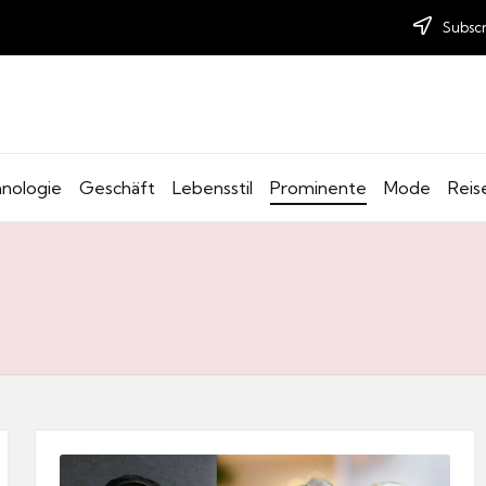
Subscr
nologie
Geschäft
Lebensstil
Prominente
Mode
Reis