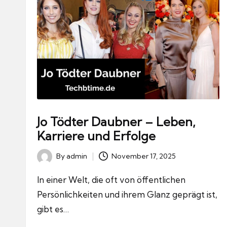
Jo Tödter Daubner – Leben,
Karriere und Erfolge
By
admin
November 17, 2025
Posted
by
In einer Welt, die oft von öffentlichen
Persönlichkeiten und ihrem Glanz geprägt ist,
gibt es…