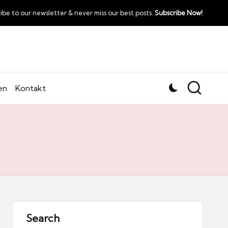
ibe to our newsletter & never miss our best posts.
Subscribe Now!
en
Kontakt
Search