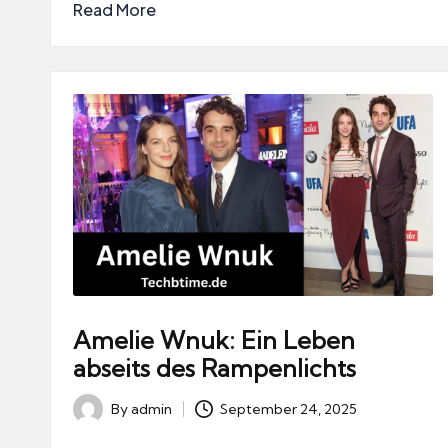
Read More
Amelie Wnuk: Ein Leben
abseits des Rampenlichts
By
admin
September 24, 2025
Posted
by