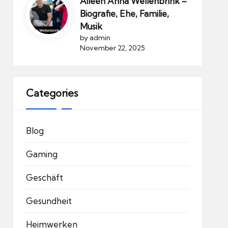
Aileen Anna Wellenbrink –
Biografie, Ehe, Familie,
Musik
by admin
November 22, 2025
Categories
Blog
Gaming
Geschäft
Gesundheit
Heimwerken