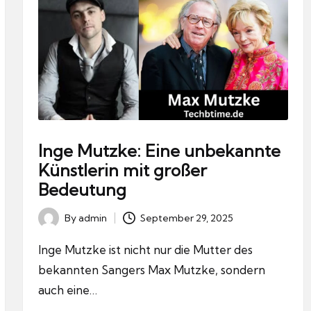
Inge Mutzke: Eine unbekannte
Künstlerin mit großer
Bedeutung
By
admin
September 29, 2025
Posted
by
Inge Mutzke ist nicht nur die Mutter des
bekannten Sangers Max Mutzke, sondern
auch eine…