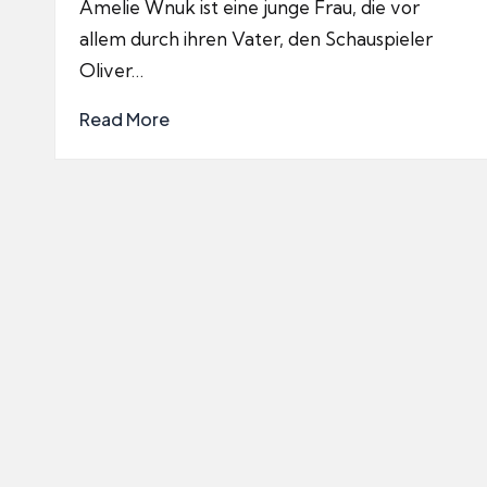
Amelie Wnuk ist eine junge Frau, die vor
allem durch ihren Vater, den Schauspieler
Oliver…
Read More