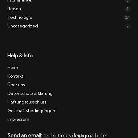
3
Reisen
1
Technologie
27
Uncategorized
2
Help & Info
Heim
Kontakt
Über uns
Datenschutzerklärung
Haftungsausschluss
Geschäftsbedingungen
Impressum
Send an email:
techbtimes.de@gmail.com