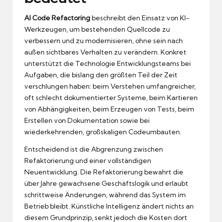
AI Code Refactoring
beschreibt den Einsatz von KI-
Werkzeugen, um bestehenden Quellcode zu
verbessern und zu modernisieren, ohne sein nach
außen sichtbares Verhalten zu verändern. Konkret
unterstützt die Technologie Entwicklungsteams bei
Aufgaben, die bislang den größten Teil der Zeit
verschlungen haben: beim Verstehen umfangreicher,
oft schlecht dokumentierter Systeme, beim Kartieren
von Abhängigkeiten, beim Erzeugen von Tests, beim
Erstellen von Dokumentation sowie bei
wiederkehrenden, großskaligen Codeumbauten.
Entscheidend ist die Abgrenzung zwischen
Refaktorierung und einer vollständigen
Neuentwicklung. Die Refaktorierung bewahrt die
über Jahre gewachsene Geschäftslogik und erlaubt
schrittweise Änderungen, während das System im
Betrieb bleibt. Künstliche Intelligenz ändert nichts an
diesem Grundprinzip, senkt jedoch die Kosten dort