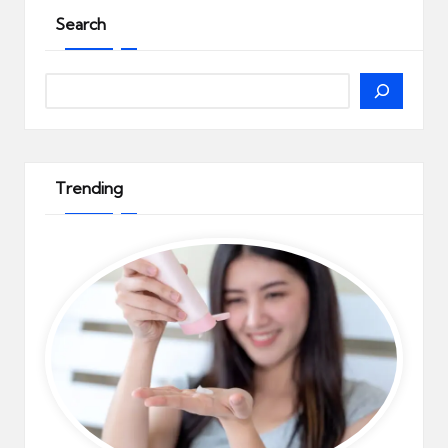
Search
Search
Trending