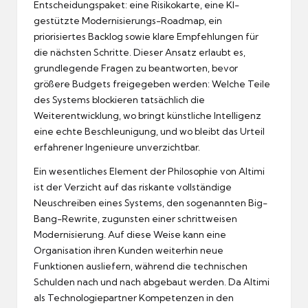
Entscheidungspaket: eine Risikokarte, eine KI-
gestützte Modernisierungs-Roadmap, ein
priorisiertes Backlog sowie klare Empfehlungen für
die nächsten Schritte. Dieser Ansatz erlaubt es,
grundlegende Fragen zu beantworten, bevor
größere Budgets freigegeben werden: Welche Teile
des Systems blockieren tatsächlich die
Weiterentwicklung, wo bringt künstliche Intelligenz
eine echte Beschleunigung, und wo bleibt das Urteil
erfahrener Ingenieure unverzichtbar.
Ein wesentliches Element der Philosophie von Altimi
ist der Verzicht auf das riskante vollständige
Neuschreiben eines Systems, den sogenannten Big-
Bang-Rewrite, zugunsten einer schrittweisen
Modernisierung. Auf diese Weise kann eine
Organisation ihren Kunden weiterhin neue
Funktionen ausliefern, während die technischen
Schulden nach und nach abgebaut werden. Da Altimi
als Technologiepartner Kompetenzen in den