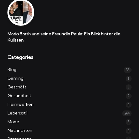
Mario Barth und seine Freundin Paula: Ein Blick hinter die
Kulissen
Categories
Blog
33
Gaming
1
Geschäft
3
Gesundheit
2
Heimwerken
4
Lebensstil
264
Mode
3
Nachrichten
4
Prominente