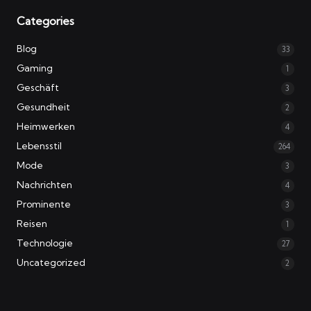
Categories
Blog
33
Gaming
1
Geschäft
3
Gesundheit
2
Heimwerken
4
Lebensstil
264
Mode
3
Nachrichten
4
Prominente
3
Reisen
1
Technologie
27
Uncategorized
2