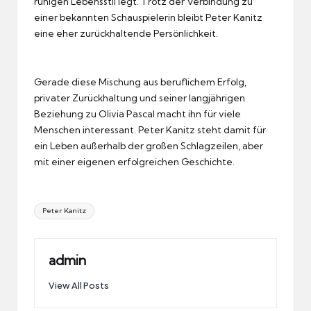
ruhigen Lebensstil legt. Trotz der Verbindung zu
einer bekannten Schauspielerin bleibt Peter Kanitz
eine eher zurückhaltende Persönlichkeit.
Gerade diese Mischung aus beruflichem Erfolg,
privater Zurückhaltung und seiner langjährigen
Beziehung zu Olivia Pascal macht ihn für viele
Menschen interessant. Peter Kanitz steht damit für
ein Leben außerhalb der großen Schlagzeilen, aber
mit einer eigenen erfolgreichen Geschichte.
Tags:
Peter Kanitz
admin
View All Posts