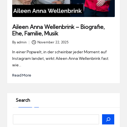
Aileen Anna Wellenbrink – Biografie,
Ehe, Familie, Musik
By
admin
November 22, 2025
Posted
by
In einer Popwelt, in der scheinbar jeder Moment auf
Instagram landet, wirkt Aileen Anna Wellenbrink fast
wie…
Read More
Search
Search