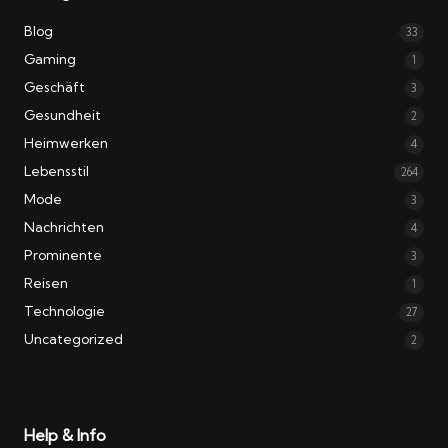
Blog
33
Gaming
1
Geschäft
3
Gesundheit
2
Heimwerken
4
Lebensstil
264
Mode
3
Nachrichten
4
Prominente
3
Reisen
1
Technologie
27
Uncategorized
2
Help & Info