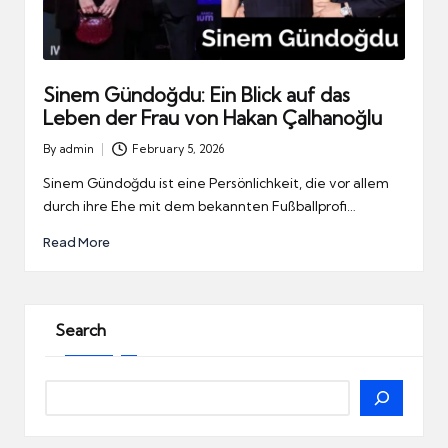
Sinem Gündoğdu: Ein Blick auf das
Leben der Frau von Hakan Çalhanoğlu
By
admin
February 5, 2026
Posted
by
Sinem Gündoğdu ist eine Persönlichkeit, die vor allem
durch ihre Ehe mit dem bekannten Fußballprofi…
Read More
Search
Search