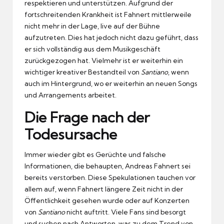
respektieren und unterstützen. Aufgrund der
fortschreitenden Krankheit ist Fahnert mittlerweile
nicht mehr in der Lage, live auf der Bühne
aufzutreten. Dies hat jedoch nicht dazu geführt, dass
er sich vollständig aus dem Musikgeschäft
zurückgezogen hat. Vielmehr ist er weiterhin ein
wichtiger kreativer Bestandteil von
Santiano
, wenn
auch im Hintergrund, wo er weiterhin an neuen Songs
und Arrangements arbeitet.
Die Frage nach der
Todesursache
Immer wieder gibt es Gerüchte und falsche
Informationen, die behaupten, Andreas Fahnert sei
bereits verstorben. Diese Spekulationen tauchen vor
allem auf, wenn Fahnert längere Zeit nicht in der
Öffentlichkeit gesehen wurde oder auf Konzerten
von
Santiano
nicht auftritt. Viele Fans sind besorgt
und suchen nach Antworten, was zu dem Trend von