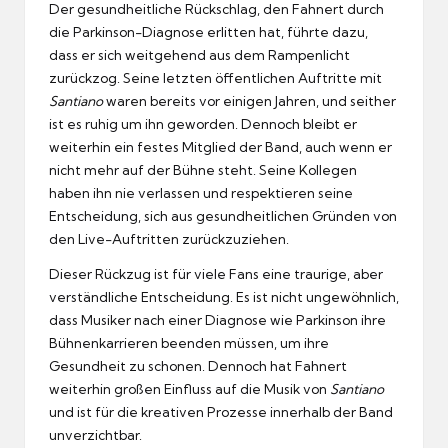
Der gesundheitliche Rückschlag, den Fahnert durch
die Parkinson-Diagnose erlitten hat, führte dazu,
dass er sich weitgehend aus dem Rampenlicht
zurückzog. Seine letzten öffentlichen Auftritte mit
Santiano
waren bereits vor einigen Jahren, und seither
ist es ruhig um ihn geworden. Dennoch bleibt er
weiterhin ein festes Mitglied der Band, auch wenn er
nicht mehr auf der Bühne steht. Seine Kollegen
haben ihn nie verlassen und respektieren seine
Entscheidung, sich aus gesundheitlichen Gründen von
den Live-Auftritten zurückzuziehen.
Dieser Rückzug ist für viele Fans eine traurige, aber
verständliche Entscheidung. Es ist nicht ungewöhnlich,
dass Musiker nach einer Diagnose wie Parkinson ihre
Bühnenkarrieren beenden müssen, um ihre
Gesundheit zu schonen. Dennoch hat Fahnert
weiterhin großen Einfluss auf die Musik von
Santiano
und ist für die kreativen Prozesse innerhalb der Band
unverzichtbar.