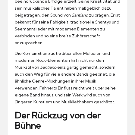
beeindruckende Erfolge erzielt. Seine Kreativität und
sein musikalisches Talent haben maßgeblich dazu
beigetragen, den Sound von
Santiano
zu prägen. Er ist
bekannt für seine Fähigkeit, traditionelle Shantys und
Seemannslieder mit modernen Elementen zu
verbinden und so eine breite Zuhörerschaft
anzusprechen.
Die Kombination aus traditionellen Melodien und
modernen Rock-Elementen hat nicht nur den
Musikstil von
Santiano
einzigartig gemacht, sondern
auch den Weg für viele andere Bands geebnet, die
ähnliche Genre-Mischungen in ihrer Musik
verwenden. Fahnerts Einfluss reicht weit über seine
eigene Band hinaus, und sein Werk wird auch von
jüngeren Künstlern und Musikliebhabern geschätzt.
Der Rückzug von der
Bühne