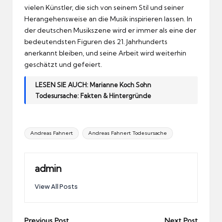
vielen Künstler, die sich von seinem Stil und seiner
Herangehensweise an die Musik inspirieren lassen. In
der deutschen Musikszene wird er immer als eine der
bedeutendsten Figuren des 21. Jahrhunderts
anerkannt bleiben, und seine Arbeit wird weiterhin
geschätzt und gefeiert.
LESEN SIE AUCH:
Marianne Koch Sohn
Todesursache: Fakten & Hintergründe
Tags:
Andreas Fahnert
Andreas Fahnert Todesursache
admin
View All Posts
Previous Post
Next Post