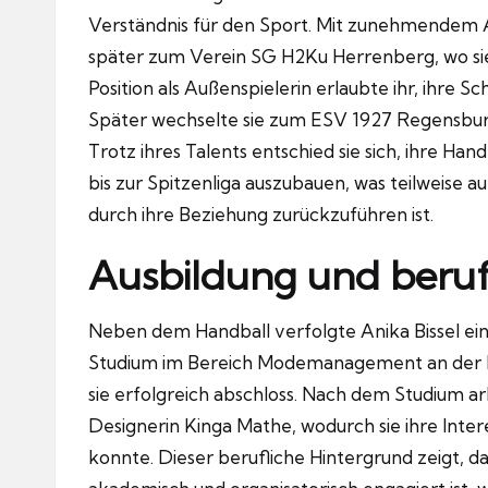
Verständnis für den Sport. Mit zunehmendem Al
später zum Verein SG H2Ku Herrenberg, wo sie 
Position als Außenspielerin erlaubte ihr, ihre Sc
Später wechselte sie zum ESV 1927 Regensburg, 
Trotz ihres Talents entschied sie sich, ihre Ha
bis zur Spitzenliga auszubauen, was teilweise
durch ihre Beziehung zurückzuführen ist.
Ausbildung und beruf
Neben dem Handball verfolgte Anika Bissel ein
Studium im Bereich Modemanagement an der 
sie erfolgreich abschloss. Nach dem Studium ar
Designerin Kinga Mathe, wodurch sie ihre Int
konnte. Dieser berufliche Hintergrund zeigt, da