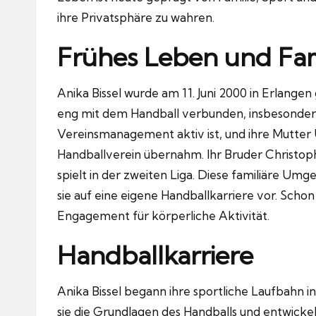
ihre Privatsphäre zu wahren.
Frühes Leben und Fam
Anika Bissel wurde am 11. Juni 2000 in Erlangen
eng mit dem Handball verbunden, insbesondere 
Vereinsmanagement aktiv ist, und ihre Mutter U
Handballverein übernahm. Ihr Bruder Christopher
spielt in der zweiten Liga. Diese familiäre U
sie auf eine eigene Handballkarriere vor. Schon
Engagement für körperliche Aktivität.
Handballkarriere
Anika Bissel begann ihre sportliche Laufbahn i
sie die Grundlagen des Handballs und entwickel