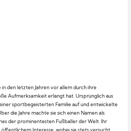
ie in den letzten Jahren vor allem durch ihre
ße Aufmerksamkeit erlangt hat. Ursprünglich aus
iner sportbegeisterten Familie auf und entwickelte
Über die Jahre machte sie sich einen Namen als
ines der prominentesten Fußballer der Welt. Ihr
öffentlichem Interesse, wobei sie stets versucht,