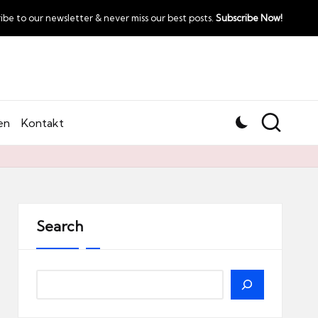
ibe to our newsletter & never miss our best posts.
Subscribe Now!
en
Kontakt
Search
Search