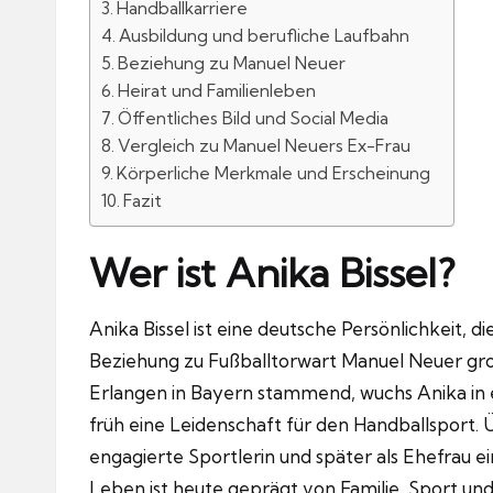
Handballkarriere
Ausbildung und berufliche Laufbahn
Beziehung zu Manuel Neuer
Heirat und Familienleben
Öffentliches Bild und Social Media
Vergleich zu Manuel Neuers Ex-Frau
Körperliche Merkmale und Erscheinung
Fazit
Wer ist Anika Bissel?
Anika Bissel ist eine deutsche Persönlichkeit, d
Beziehung zu Fußballtorwart Manuel Neuer gro
Erlangen in Bayern stammend, wuchs Anika in e
früh eine Leidenschaft für den Handballsport. 
engagierte Sportlerin und später als Ehefrau e
Leben ist heute geprägt von Familie, Sport und 