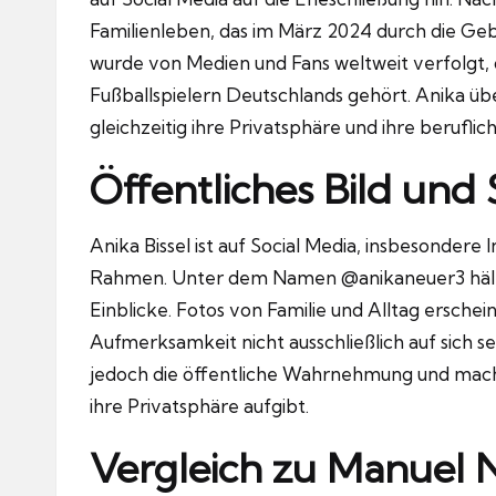
Familienleben, das im März 2024 durch die Geb
wurde von Medien und Fans weltweit verfolgt
Fußballspielern Deutschlands gehört. Anika übe
gleichzeitig ihre Privatsphäre und ihre berufli
Öffentliches Bild und 
Anika Bissel ist auf Social Media, insbesondere 
Rahmen. Unter dem Namen @anikaneuer3 hält sie
Einblicke. Fotos von Familie und Alltag erschei
Aufmerksamkeit nicht ausschließlich auf sich s
jedoch die öffentliche Wahrnehmung und macht 
ihre Privatsphäre aufgibt.
Vergleich zu Manuel 