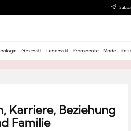
Subscr
nologie
Geschäft
Lebensstil
Prominente
Mode
Reis
n, Karriere, Beziehung
d Familie