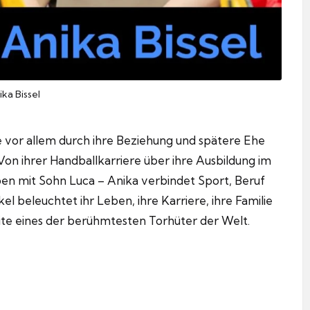
ika Bissel
die vor allem durch ihre Beziehung und spätere Ehe
on ihrer Handballkarriere über ihre Ausbildung im
n mit Sohn Luca – Anika verbindet Sport, Beruf
kel beleuchtet ihr Leben, ihre Karriere, ihre Familie
eite eines der berühmtesten Torhüter der Welt.