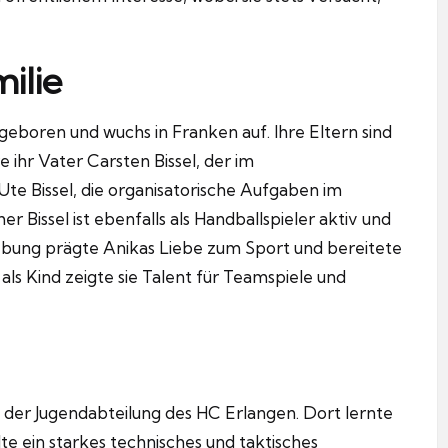
ilie
 geboren und wuchs in Franken auf. Ihre Eltern sind
ihr Vater Carsten Bissel, der im
te Bissel, die organisatorische Aufgaben im
 Bissel ist ebenfalls als Handballspieler aktiv und
mgebung prägte Anikas Liebe zum Sport und bereitete
 als Kind zeigte sie Talent für Teamspiele und
n der Jugendabteilung des HC Erlangen. Dort lernte
te ein starkes technisches und taktisches