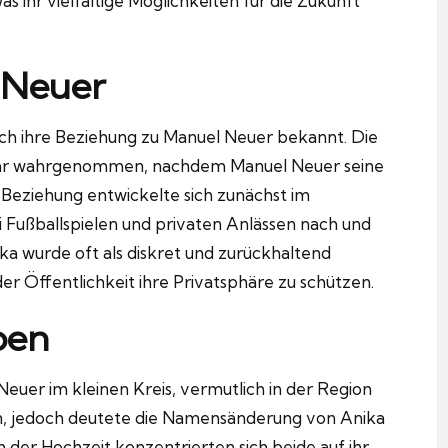
as ihr vielfältige Möglichkeiten für die Zukunft
 Neuer
rch ihre Beziehung zu Manuel Neuer bekannt. Die
Paar wahrgenommen, nachdem Manuel Neuer seine
 Beziehung entwickelte sich zunächst im
Fußballspielen und privaten Anlässen nach und
a wurde oft als diskret und zurückhaltend
der Öffentlichkeit ihre Privatsphäre zu schützen.
ben
euer im kleinen Kreis, vermutlich in der Region
en, jedoch deutete die Namensänderung von Anika
h der Hochzeit konzentrierten sich beide auf ihr