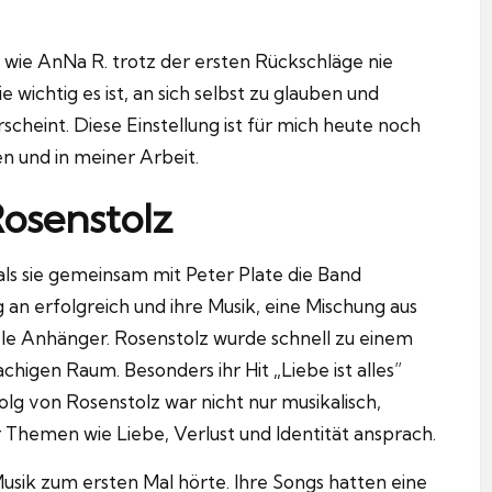
n, wie AnNa R. trotz der ersten Rückschläge nie
e wichtig es ist, an sich selbst zu glauben und
scheint.
Diese Einstellung ist für mich heute noch
n und in meiner Arbeit.
osenstolz
ls sie gemeinsam mit Peter Plate die Band
an erfolgreich und ihre Musik, eine Mischung aus
le Anhänger.
Rosenstolz wurde schnell zu einem
rachigen Raum.
Besonders ihr Hit „Liebe ist alles”
lg von Rosenstolz war nicht nur musikalisch,
 Themen wie Liebe, Verlust und Identität ansprach.
Musik zum ersten Mal hörte.
Ihre Songs hatten eine