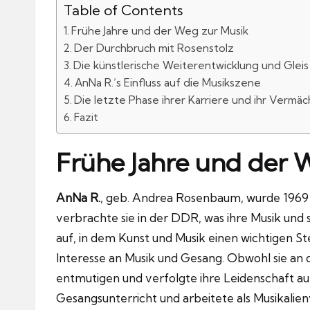
Table of Contents
Frühe Jahre und der Weg zur Musik
Der Durchbruch mit Rosenstolz
Die künstlerische Weiterentwicklung und Gleis
AnNa R.’s Einfluss auf die Musikszene
Die letzte Phase ihrer Karriere und ihr Vermäc
Fazit
Frühe Jahre und der 
AnNa R.
, geb. Andrea Rosenbaum, wurde 1969 i
verbrachte sie in der DDR, was ihre Musik und
auf, in dem Kunst und Musik einen wichtigen Ste
Interesse an Musik und Gesang.
Obwohl sie an d
entmutigen und verfolgte ihre Leidenschaft au
Gesangsunterricht und arbeitete als Musikalienv