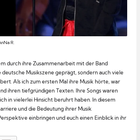
AnNa R.
allem durch ihre Zusammenarbeit mit der Band
ie deutsche Musikszene geprägt, sondern auch viele
bert. Als ich zum ersten Mal ihre Musik hörte, war
und ihren tiefgründigen Texten.
Ihre Songs waren
ch in vielerlei Hinsicht beruhrt haben.
In diesem
Karriere und die Bedeutung ihrer Musik
rspektive einbringen und euch einen Einblick in ihr