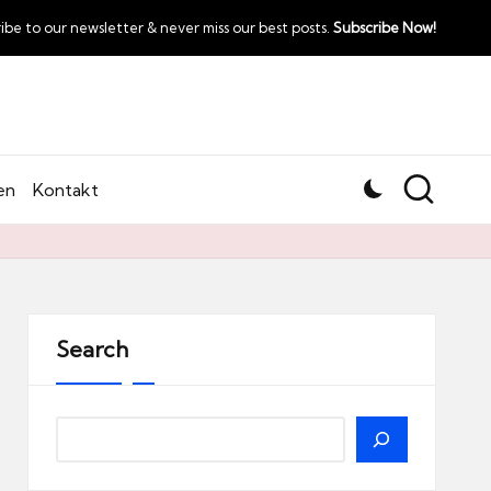
ibe to our newsletter & never miss our best posts.
Subscribe Now!
en
Kontakt
Search
Search