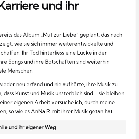
Karriere und ihr
ereits das Album „Mut zur Liebe” geplant, das nach
eigt, wie sie sich immer weiterentwickelte und
schaffen.
Ihr Tod hinterliess eine Lucke in der
hre Songs und ihre Botschaften sind weiterhin
iele Menschen.
wieder neu erfand und nie aufhörte, ihre Musik zu
dass Kunst und Musik unsterblich sind – sie bleiben,
einer eigenen Arbeit versuche ich, durch meine
en, so wie es AnNa R. mit ihrer Musik getan hat.
milie und ihr eigener Weg