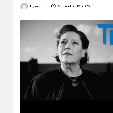
By
admin
November 10, 2025
Posted
by