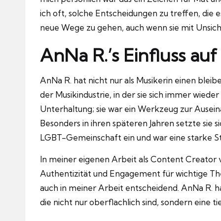
ich oft, solche Entscheidungen zu treffen, die
neue Wege zu gehen, auch wenn sie mit Unsich
AnNa R.’s Einfluss au
AnNa R. hat nicht nur als Musikerin einen bleibe
der Musikindustrie, in der sie sich immer wied
Unterhaltung; sie war ein Werkzeug zur Ausei
Besonders in ihren späteren Jahren setzte sie s
LGBT-Gemeinschaft ein und war eine starke St
In meiner eigenen Arbeit als Content Creator v
Authentizität und Engagement für wichtige The
auch in meiner Arbeit entscheidend.
AnNa R. ha
die nicht nur oberflachlich sind, sondern eine 