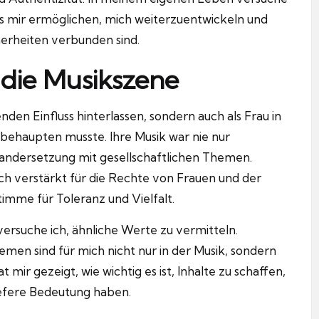
 es mir ermöglichen, mich weiterzuentwickeln und
erheiten verbunden sind.
f die Musikszene
nden Einfluss hinterlassen, sondern auch als Frau in
er behaupten musste.
Ihre Musik war nie nur
nandersetzung mit gesellschaftlichen Themen.
ich verstärkt für die Rechte von Frauen und der
imme für Toleranz und Vielfalt.
ersuche ich, ähnliche Werte zu vermitteln.
men sind für mich nicht nur in der Musik, sondern
t mir gezeigt, wie wichtig es ist, Inhalte zu schaffen,
tiefere Bedeutung haben.