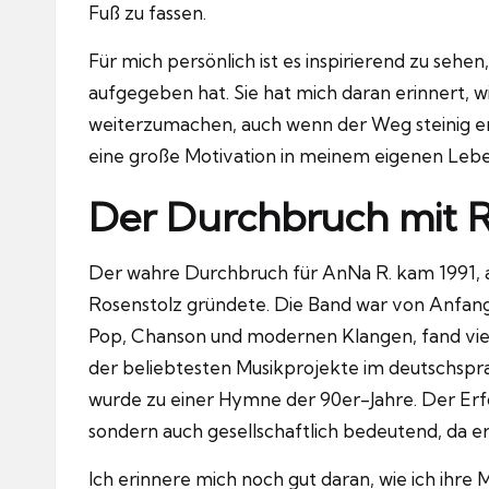
Fuß zu fassen.
Für mich persönlich ist es inspirierend zu sehe
aufgegeben hat.
Sie hat mich daran erinnert, wi
weiterzumachen, auch wenn der Weg steinig er
eine große Motivation in meinem eigenen Lebe
Der Durchbruch mit R
Der wahre Durchbruch für AnNa R. kam 1991, a
Rosenstolz gründete.
Die Band war von Anfang 
Pop, Chanson und modernen Klangen, fand vie
der beliebtesten Musikprojekte im deutschsp
wurde zu einer Hymne der 90er-Jahre.
Der Erfo
sondern auch gesellschaftlich bedeutend, da er
Ich erinnere mich noch gut daran, wie ich ihre 