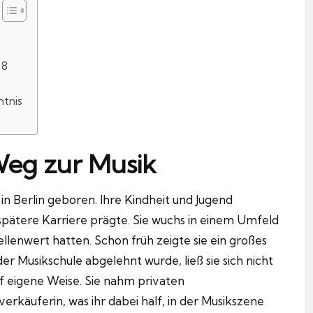
 8
htnis
Weg zur Musik
n Berlin geboren.
Ihre Kindheit und Jugend
 spätere Karriere prägte. Sie wuchs in einem Umfeld
llenwert hatten. Schon früh zeigte sie ein großes
er Musikschule abgelehnt wurde, ließ sie sich nicht
f eigene Weise.
Sie nahm privaten
erkäuferin, was ihr dabei half, in der Musikszene