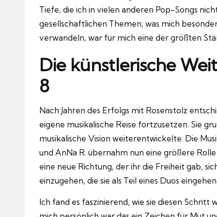
Tiefe, die ich in vielen anderen Pop-Songs nich
gesellschaftlichen Themen, was mich besonders
verwandeln, war für mich eine der größten St
Die künstlerische Wei
8
Nach Jahren des Erfolgs mit Rosenstolz entschi
eigene musikalische Reise fortzusetzen.
Sie gru
musikalische Vision weiterentwickelte.
Die Musi
und AnNa R. übernahm nun eine größere Rolle 
eine neue Richtung, der ihr die Freiheit gab, 
einzugehen, die sie als Teil eines Duos eingehe
Ich fand es faszinierend, wie sie diesen Schritt 
mich persönlich war das ein Zeichen für Mut un