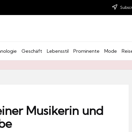
Subscr
nologie
Geschäft
Lebensstil
Prominente
Mode
Reis
einer Musikerin und
rbe