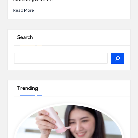
Read More
Search
Search
Trending