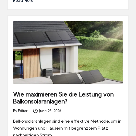
Read More
Wie maximieren Sie die Leistung von
Balkonsolaranlagen?
By
Editor
June 23, 2026
Posted
by
Balkonsolaranlagen sind eine effektive Methode, um in
Wohnungen und Häusern mit begrenztem Platz
nachhaltigen Strom…