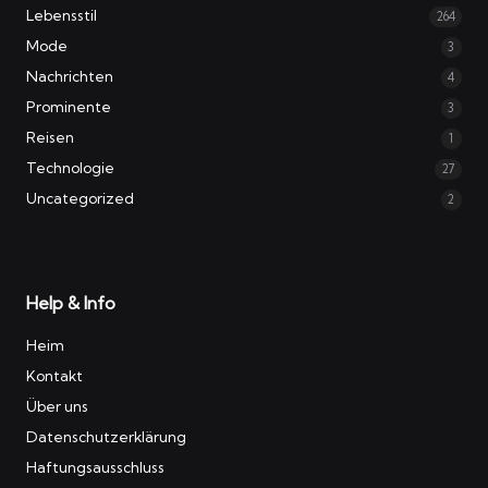
Lebensstil
264
Mode
3
Nachrichten
4
Prominente
3
Reisen
1
Technologie
27
Uncategorized
2
Help & Info
Heim
Kontakt
Über uns
Datenschutzerklärung
Haftungsausschluss