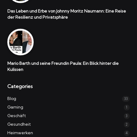
Das Leben und Erbe von Johnny Moritz Naumann: Eine Reise
der Resilienz und Privatsphäre
Mario Barth und seine Freundin Paula: Ein Blick hinter die
Kulissen
Categories
Blog
33
Gaming
1
Geschäft
3
Gesundheit
2
Heimwerken
4