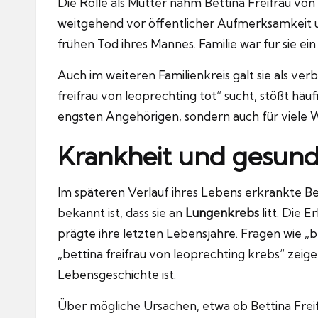
Die Rolle als Mutter nahm Bettina Freifrau von 
weitgehend vor öffentlicher Aufmerksamkeit u
frühen Tod ihres Mannes. Familie war für sie ei
Auch im weiteren Familienkreis galt sie als ver
freifrau von leoprechting tot“ sucht, stößt häufi
engsten Angehörigen, sondern auch für viele W
Krankheit und gesund
Im späteren Verlauf ihres Lebens erkrankte Be
bekannt ist, dass sie an
Lungenkrebs
litt. Die E
prägte ihre letzten Lebensjahre. Fragen wie „b
„bettina freifrau von leoprechting krebs“ zeige
Lebensgeschichte ist.
Über mögliche Ursachen, etwa ob Bettina Freif