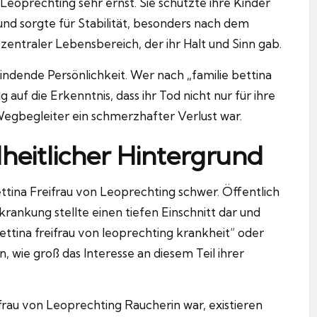
Leoprechting sehr ernst. Sie schützte ihre Kinder
nd sorgte für Stabilität, besonders nach dem
n zentraler Lebensbereich, der ihr Halt und Sinn gab.
bindende Persönlichkeit. Wer nach „familie bettina
g auf die Erkenntnis, dass ihr Tod nicht nur für ihre
egbegleiter ein schmerzhafter Verlust war.
heitlicher Hintergrund
ttina Freifrau von Leoprechting schwer. Öffentlich
rkrankung stellte einen tiefen Einschnitt dar und
ettina freifrau von leoprechting krankheit“ oder
n, wie groß das Interesse an diesem Teil ihrer
rau von Leoprechting Raucherin war, existieren