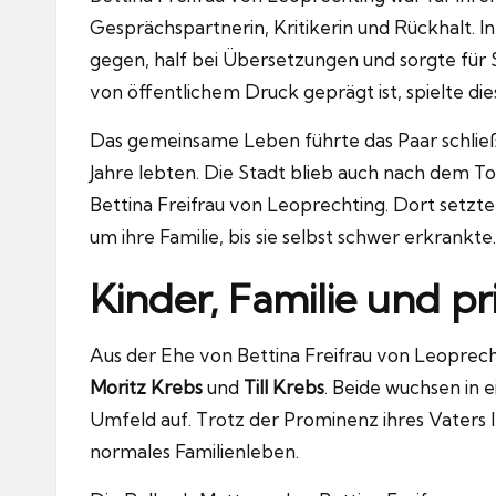
Gesprächspartnerin, Kritikerin und Rückhalt. In 
gegen, half bei Übersetzungen und sorgte für St
von öffentlichem Druck geprägt ist, spielte di
Das gemeinsame Leben führte das Paar schließ
Jahre lebten. Die Stadt blieb auch nach dem 
Bettina Freifrau von Leoprechting. Dort setzte 
um ihre Familie, bis sie selbst schwer erkrankte.
Kinder, Familie und p
Aus der Ehe von Bettina Freifrau von Leoprec
Moritz Krebs
und
Till Krebs
. Beide wuchsen in 
Umfeld auf. Trotz der Prominenz ihres Vaters 
normales Familienleben.