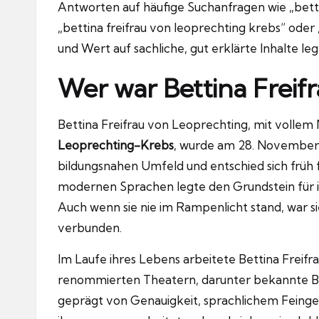
Antworten auf häufige Suchanfragen wie „betti
„bettina freifrau von leoprechting krebs“ oder 
und Wert auf sachliche, gut erklärte Inhalte leg
Wer war Bettina Freif
Bettina Freifrau von Leoprechting, mit volle
Leoprechting-Krebs
, wurde am 28. November
bildungsnahen Umfeld und entschied sich früh
modernen Sprachen legte den Grundstein für ih
Auch wenn sie nie im Rampenlicht stand, war si
verbunden.
Im Laufe ihres Lebens arbeitete Bettina Freif
renommierten Theatern, darunter bekannte B
geprägt von Genauigkeit, sprachlichem Feingef