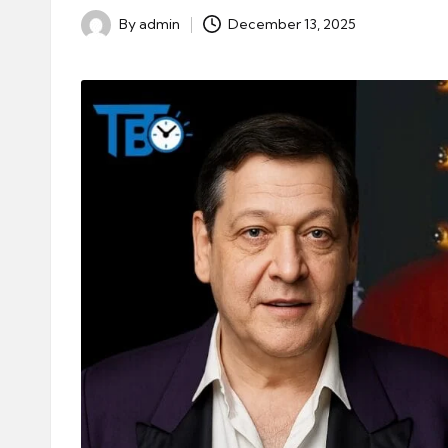
By
admin
December 13, 2025
Posted
by