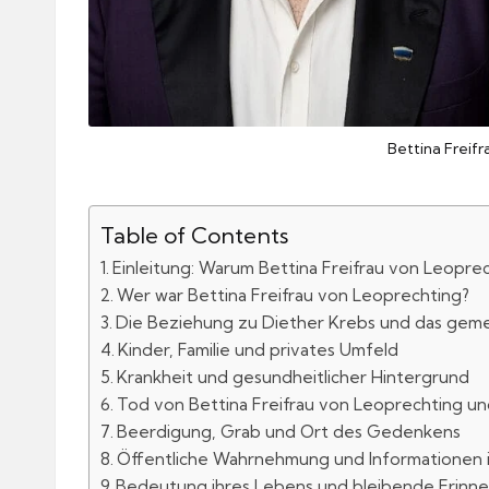
Bettina Freif
Table of Contents
Einleitung: Warum Bettina Freifrau von Leoprec
Wer war Bettina Freifrau von Leoprechting?
Die Beziehung zu Diether Krebs und das gem
Kinder, Familie und privates Umfeld
Krankheit und gesundheitlicher Hintergrund
Tod von Bettina Freifrau von Leoprechting u
Beerdigung, Grab und Ort des Gedenkens
Öffentliche Wahrnehmung und Informationen i
Bedeutung ihres Lebens und bleibende Erinn