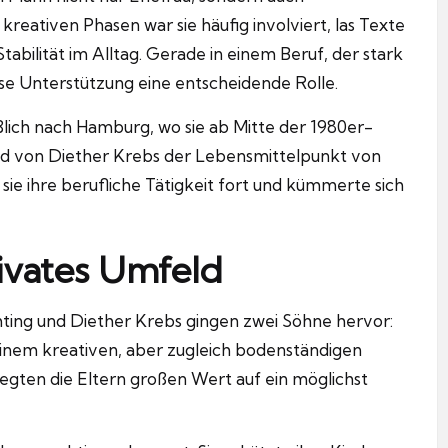
kreativen Phasen war sie häufig involviert, las Texte
abilität im Alltag. Gerade in einem Beruf, der stark
ese Unterstützung eine entscheidende Rolle.
lich nach Hamburg, wo sie ab Mitte der 1980er-
Tod von Diether Krebs der Lebensmittelpunkt von
sie ihre berufliche Tätigkeit fort und kümmerte sich
rivates Umfeld
hting und
Diether Krebs
gingen zwei Söhne hervor:
einem kreativen, aber zugleich bodenständigen
legten die Eltern großen Wert auf ein möglichst