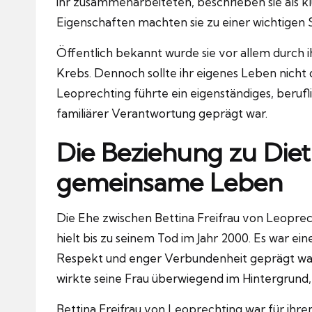
ihr zusammenarbeiteten, beschrieben sie als kl
Eigenschaften machten sie zu einer wichtigen S
Öffentlich bekannt wurde sie vor allem durch
Krebs. Dennoch sollte ihr eigenes Leben nicht 
Leoprechting führte ein eigenständiges, berufli
familiärer Verantwortung geprägt war.
Die Beziehung zu Die
gemeinsame Leben
Die Ehe zwischen Bettina Freifrau von Leopre
hielt bis zu seinem Tod im Jahr 2000. Es war ei
Respekt und enger Verbundenheit geprägt war
wirkte seine Frau überwiegend im Hintergrund, u
Bettina Freifrau von Leoprechting war für ihr