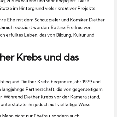
ug, zurückhaltend und sehr engagiert. Diese
tütze im Hintergrund vieler kreativer Projekte.
 ihre Ehe mit dem Schauspieler und Komiker Diether
darauf reduziert werden. Bettina Freifrau von
ch erfülltes Leben, das von Bildung, Kultur und
ther Krebs und das
chting und Diether Krebs begann im Jahr 1979 und
ne langjährige Partnerschaft, die von gegenseitigem
. Während Diether Krebs vor der Kamera stand,
nterstützte ihn jedoch auf vielfältige Weise.
en Mann nicht nur Ehefrau, sondern auch