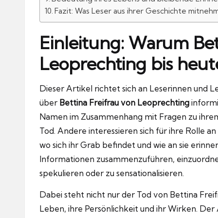
Fazit: Was Leser aus ihrer Geschichte mitne
Einleitung: Warum Bet
Leoprechting bis heute
Dieser Artikel richtet sich an Leserinnen und Le
über
Bettina Freifrau von Leoprechting
inform
Namen im Zusammenhang mit Fragen zu ihrem Le
Tod. Andere interessieren sich für ihre Rolle 
wo sich ihr Grab befindet und wie an sie erinnert 
Informationen zusammenzuführen, einzuordnen 
spekulieren oder zu sensationalisieren.
Dabei steht nicht nur der Tod von Bettina Frei
Leben, ihre Persönlichkeit und ihr Wirken. Der A