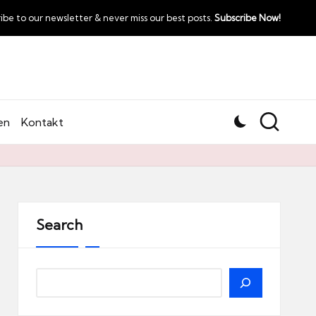
ibe to our newsletter & never miss our best posts.
Subscribe Now!
en
Kontakt
Search
Search