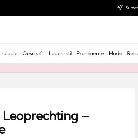
Subscr
nologie
Geschäft
Lebensstil
Prominente
Mode
Reis
n Leoprechting –
e