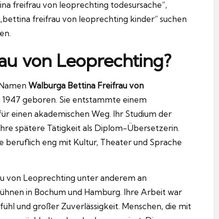
na freifrau von leoprechting todesursache“,
„bettina freifrau von leoprechting kinder“ suchen
en.
rau von Leoprechting?
m Namen
Walburga Bettina Freifrau von
 1947 geboren. Sie entstammte einem
 für einen akademischen Weg. Ihr Studium der
re spätere Tätigkeit als Diplom-Übersetzerin.
e beruflich eng mit Kultur, Theater und Sprache
rau von Leoprechting unter anderem an
ühnen in Bochum und Hamburg. Ihre Arbeit war
ühl und großer Zuverlässigkeit. Menschen, die mit