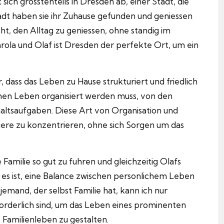
ich grosstenteils in Dresden ab, einer Stadt, die
tadt haben sie ihr Zuhause gefunden und geniessen
ht, den Alltag zu geniessen, ohne standig im
rola und Olaf ist Dresden der perfekte Ort, um ein
, dass das Leben zu Hause strukturiert und friedlich
chen Leben organisiert werden muss, von den
altsaufgaben.
Diese Art von Organisation und
rriere zu konzentrieren, ohne sich Sorgen um das
e Familie so gut zu fuhren und gleichzeitig Olafs
g es ist, eine Balance zwischen personlichem Leben
 jemand, der selbst Familie hat, kann ich nur
forderlich sind, um das Leben eines prominenten
s Familienleben zu gestalten.