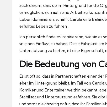
auch darum, dass sie im Hintergrund fur die Org
ermoglichen, sich auf seine Arbeit zu konzentri
Leben dominieren, schafft Carola eine Balance, 
erfulltes Leben zu fuhren.
Ich personlich finde es inspirierend, wie sie e
so einen Einfluss zu haben.
Diese Fahigkeit, im
Unterstutzung zu bieten, ist eine Eigenschaft,
Die Bedeutung von Ca
Es ist oft so, dass in Partnerschaften einer d
eher im Hintergrund bleibt.
Im Fall von Carola 
Komiker und Entertainer weithin bekannt, aber
Stabilitat und Unterstutzung erfahren.
Sie gibt
und sorgt gleichzeitig dafur, dass ihr Familienleb