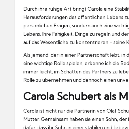
Durch ihre ruhige Art bringt Carola eine Stabilit
Herausforderungen des offentlichen Lebens zu
personlichen Fragen, sondern auch eine wichtig
Lebens.
Ihre Fahigkeit, Dinge zu regeln und den 
auf das Wesentliche zu konzentrieren – seine K
Als jemand, der in einer Partnerschaft lebt, i
eine wichtige Rolle spielen, erkenne ich die Be
immer leicht, im Schatten des Partners zu leben,
Rolle zu ubernehmen und dennoch einen unver
Carola Schubert als M
Carola ist nicht nur die Partnerin von Olaf Sc
Mutter.
Gemeinsam haben sie einen Sohn, der i
dafur, dass ihr Sohn in einer stabilen und lie