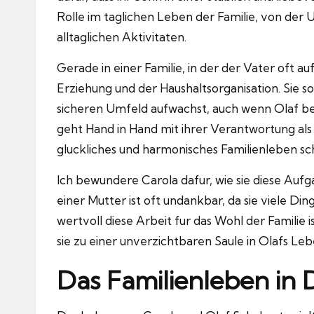
Rolle im taglichen Leben der Familie, von der 
alltaglichen Aktivitaten.
Gerade in einer Familie, in der der Vater oft au
Erziehung und der Haushaltsorganisation.
Sie s
sicheren Umfeld aufwachst, auch wenn Olaf beru
geht Hand in Hand mit ihrer Verantwortung als P
gluckliches und harmonisches Familienleben sch
Ich bewundere Carola dafur, wie sie diese Aufga
einer Mutter ist oft undankbar, da sie viele Din
wertvoll diese Arbeit fur das Wohl der Familie is
sie zu einer unverzichtbaren Saule in Olafs Leb
Das Familienleben in