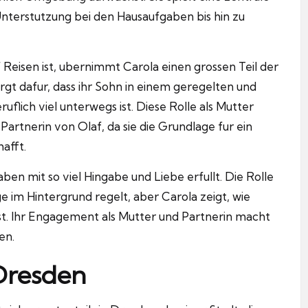
Unterstutzung bei den Hausaufgaben bis hin zu
f Reisen ist, ubernimmt Carola einen grossen Teil der
orgt dafur, dass ihr Sohn in einem geregelten und
flich viel unterwegs ist.
Diese Rolle als Mutter
artnerin von Olaf, da sie die Grundlage fur ein
afft.
ben mit so viel Hingabe und Liebe erfullt.
Die Rolle
ge im Hintergrund regelt, aber Carola zeigt, wie
t.
Ihr Engagement als Mutter und Partnerin macht
en.
 Dresden