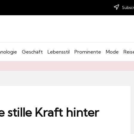
Subscr
nologie
Geschäft
Lebensstil
Prominente
Mode
Reis
stille Kraft hinter