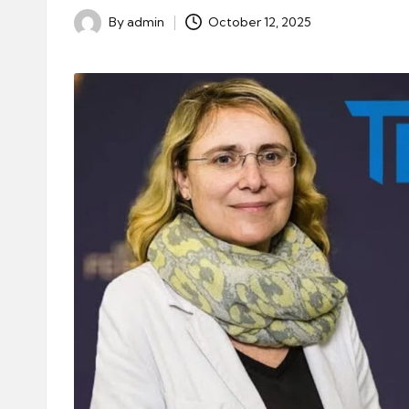
By
admin
October 12, 2025
Posted
by