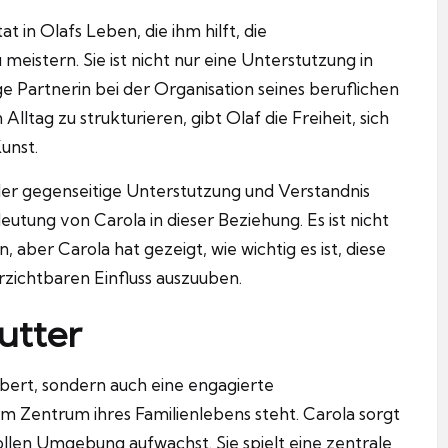
at in Olafs Leben, die ihm hilft, die
 meistern.
Sie ist nicht nur eine Unterstutzung in
e Partnerin bei der Organisation seines beruflichen
Alltag zu strukturieren, gibt Olaf die Freiheit, sich
unst.
n der gegenseitige Unterstutzung und Verstandnis
deutung von Carola in dieser Beziehung.
Es ist nicht
 aber Carola hat gezeigt, wie wichtig es ist, diese
zichtbaren Einfluss auszuuben.
utter
hubert, sondern auch eine engagierte
m Zentrum ihres Familienlebens steht.
Carola sorgt
bevollen Umgebung aufwachst.
Sie spielt eine zentrale