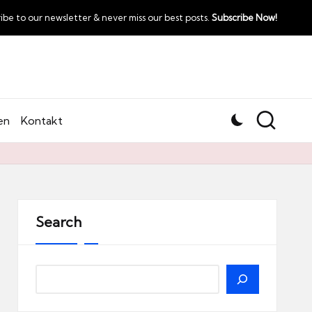
ibe to our newsletter & never miss our best posts.
Subscribe Now!
en
Kontakt
Search
Search