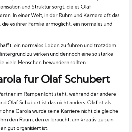
anisation und Struktur sorgt, die es Olaf
eren.
In einer Welt, in der Ruhm und Karriere oft das
die es ihrer Familie ermoglicht, ein normales und
s schafft, ein normales Leben zu fuhren und trotzdem
 Hintergrund zu wirken und dennoch eine so starke
 die viele Menschen bewundern sollten.
rola fur Olaf Schubert
er Partner im Rampenlicht steht, wahrend der andere
und Olaf Schubert ist das nicht anders.
Olaf ist als
 ohne Carola wurde seine Karriere nicht die gleiche
 ihm den Raum, den er braucht, um kreativ zu sein,
en gut organisiert ist.