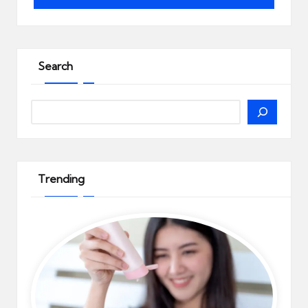
Search
Search
Trending