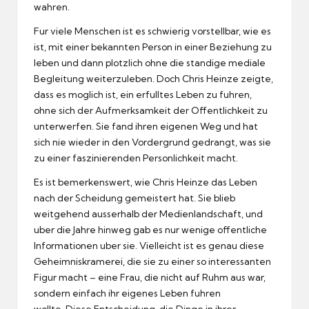
wahren.
Fur viele Menschen ist es schwierig vorstellbar, wie es
ist, mit einer bekannten Person in einer Beziehung zu
leben und dann plotzlich ohne die standige mediale
Begleitung weiterzuleben.
Doch Chris Heinze zeigte,
dass es moglich ist, ein erfulltes Leben zu fuhren,
ohne sich der Aufmerksamkeit der Offentlichkeit zu
unterwerfen.
Sie fand ihren eigenen Weg und hat
sich nie wieder in den Vordergrund gedrangt, was sie
zu einer faszinierenden Personlichkeit macht.
Es ist bemerkenswert, wie Chris Heinze das Leben
nach der Scheidung gemeistert hat.
Sie blieb
weitgehend ausserhalb der Medienlandschaft, und
uber die Jahre hinweg gab es nur wenige offentliche
Informationen uber sie.
Vielleicht ist es genau diese
Geheimniskramerei, die sie zu einer so interessanten
Figur macht – eine Frau, die nicht auf Ruhm aus war,
sondern einfach ihr eigenes Leben fuhren
wollte.
Diese Entscheidung, die Dinge in ihrer