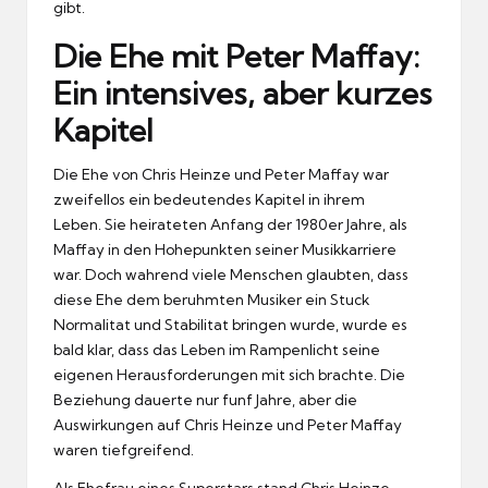
gibt.
Die Ehe mit Peter Maffay:
Ein intensives, aber kurzes
Kapitel
Die Ehe von Chris Heinze und Peter Maffay war
zweifellos ein bedeutendes Kapitel in ihrem
Leben.
Sie heirateten Anfang der 1980er Jahre, als
Maffay in den Hohepunkten seiner Musikkarriere
war.
Doch wahrend viele Menschen glaubten, dass
diese Ehe dem beruhmten Musiker ein Stuck
Normalitat und Stabilitat bringen wurde, wurde es
bald klar, dass das Leben im Rampenlicht seine
eigenen Herausforderungen mit sich brachte.
Die
Beziehung dauerte nur funf Jahre, aber die
Auswirkungen auf Chris Heinze und Peter Maffay
waren tiefgreifend.
Als Ehefrau eines Superstars stand Chris Heinze