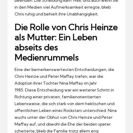
beenden.
Die Scheidung kam 1986, und auch wenn sie
in den Medien viel Aufmerksamkeit erregte, blieb
Chris ruhig und behielt ihre Unabhangigkeit.
Die Rolle von Chris Heinze
als Mutter: Ein Leben
abseits des
Medienrummels
Eine der bemerkenswertesten Entscheidungen, die
Chris Heinze und Peter Maffay trafen, war die
Adoption ihrer Tochter Nina Maffay im Jahr
1985.
Diese Entscheidung war ein weiterer Schritt in
Richtung einer privaten, familienorientierten
Lebensweise, die sich stark von dem hektischen und
offentlichen Leben eines Rockstars unterschied.
Nina
wuchs unter der Obhut von Chris Heinze und Peter
Maffay auf, und obwohl die Ehe der beiden spater
scheiterte, blieb die Familie trotz allem eng