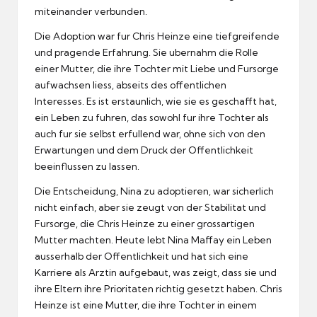
miteinander verbunden.
Die Adoption war fur Chris Heinze eine tiefgreifende
und pragende Erfahrung.
Sie ubernahm die Rolle
einer Mutter, die ihre Tochter mit Liebe und Fursorge
aufwachsen liess, abseits des offentlichen
Interesses.
Es ist erstaunlich, wie sie es geschafft hat,
ein Leben zu fuhren, das sowohl fur ihre Tochter als
auch fur sie selbst erfullend war, ohne sich von den
Erwartungen und dem Druck der Offentlichkeit
beeinflussen zu lassen.
Die Entscheidung, Nina zu adoptieren, war sicherlich
nicht einfach, aber sie zeugt von der Stabilitat und
Fursorge, die Chris Heinze zu einer grossartigen
Mutter machten.
Heute lebt Nina Maffay ein Leben
ausserhalb der Offentlichkeit und hat sich eine
Karriere als Arztin aufgebaut, was zeigt, dass sie und
ihre Eltern ihre Prioritaten richtig gesetzt haben.
Chris
Heinze ist eine Mutter, die ihre Tochter in einem