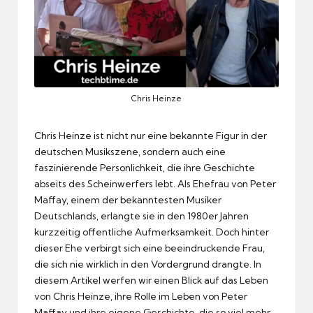
Chris Heinze
Chris Heinze ist nicht nur eine bekannte Figur in der
deutschen Musikszene, sondern auch eine
faszinierende Personlichkeit, die ihre Geschichte
abseits des Scheinwerfers lebt.
Als Ehefrau von Peter
Maffay, einem der bekanntesten Musiker
Deutschlands, erlangte sie in den 1980er Jahren
kurzzeitig offentliche Aufmerksamkeit.
Doch hinter
dieser Ehe verbirgt sich eine beeindruckende Frau,
die sich nie wirklich in den Vordergrund drangte.
In
diesem Artikel werfen wir einen Blick auf das Leben
von Chris Heinze, ihre Rolle im Leben von Peter
Maffay und ihre eigene Geschichte, die so viel mehr