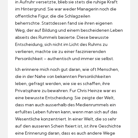
in Aufruhr versetzte, blieb sie stets die ruhige Kraft
im Hintergrund.
Sie war weder Managerin noch die
offentliche Figur, die die Schlagzeilen
beherrschte.
Stattdessen fand sie ihren eigenen
Weg, der auf Bildung und einem bescheidenen Leben
abseits des Rummels basierte.
Diese bewusste
Entscheidung, sich nicht im Licht des Ruhms zu
verlieren, machte sie zu einer faszinierenden
Personlichkeit – authentisch und immer sie selbst.
Ich erinnere mich noch gut daran, wie oft Menschen,
die in der Nahe von bekannten Personlichkeiten
leben, gefragt werden, wie sie es schaffen, ihre
Privatsphare zu bewahren.
Fur Chris Heinze war es
eine bewusste Entscheidung.
Sie zeigte der Welt,
dass man auch ausserhalb des Medienrummels ein
erfulltes Leben fuhren kann, wenn man sich auf das
Wesentliche konzentriert.
In einer Welt, die so sehr
auf den ausseren Schein fixiert ist, ist ihre Geschichte
eine Erinnerung daran, dass es auch andere Wege