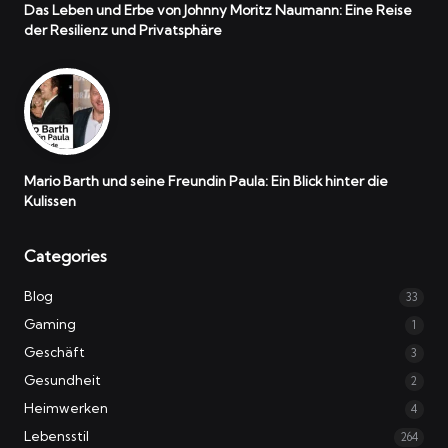
Das Leben und Erbe von Johnny Moritz Naumann: Eine Reise
der Resilienz und Privatsphäre
Mario Barth und seine Freundin Paula: Ein Blick hinter die
Kulissen
Categories
Blog
33
Gaming
1
Geschäft
3
Gesundheit
2
Heimwerken
4
Lebensstil
264