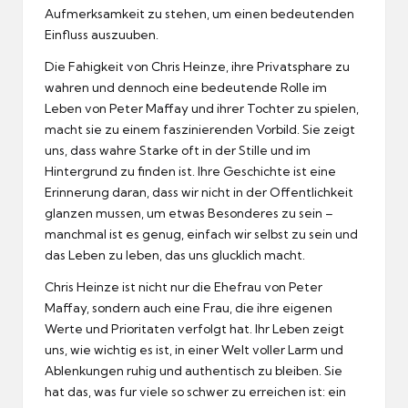
Aufmerksamkeit zu stehen, um einen bedeutenden
Einfluss auszuuben.
Die Fahigkeit von Chris Heinze, ihre Privatsphare zu
wahren und dennoch eine bedeutende Rolle im
Leben von Peter Maffay und ihrer Tochter zu spielen,
macht sie zu einem faszinierenden Vorbild.
Sie zeigt
uns, dass wahre Starke oft in der Stille und im
Hintergrund zu finden ist.
Ihre Geschichte ist eine
Erinnerung daran, dass wir nicht in der Offentlichkeit
glanzen mussen, um etwas Besonderes zu sein –
manchmal ist es genug, einfach wir selbst zu sein und
das Leben zu leben, das uns glucklich macht.
Chris Heinze ist nicht nur die Ehefrau von Peter
Maffay, sondern auch eine Frau, die ihre eigenen
Werte und Prioritaten verfolgt hat.
Ihr Leben zeigt
uns, wie wichtig es ist, in einer Welt voller Larm und
Ablenkungen ruhig und authentisch zu bleiben.
Sie
hat das, was fur viele so schwer zu erreichen ist: ein