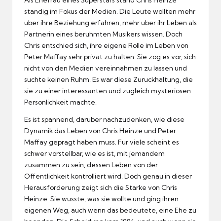
standig im Fokus der Medien.
Die Leute wollten mehr
uber ihre Beziehung erfahren, mehr uber ihr Leben als
Partnerin eines beruhmten Musikers wissen.
Doch
Chris entschied sich, ihre eigene Rolle im Leben von
Peter Maffay sehr privat zu halten.
Sie zog es vor, sich
nicht von den Medien vereinnahmen zu lassen und
suchte keinen Ruhm.
Es war diese Zuruckhaltung, die
sie zu einer interessanten und zugleich mysteriosen
Personlichkeit machte.
Es ist spannend, daruber nachzudenken, wie diese
Dynamik das Leben von Chris Heinze und Peter
Maffay gepragt haben muss.
Fur viele scheint es
schwer vorstellbar, wie es ist, mit jemandem
zusammen zu sein, dessen Leben von der
Offentlichkeit kontrolliert wird.
Doch genau in dieser
Herausforderung zeigt sich die Starke von Chris
Heinze.
Sie wusste, was sie wollte und ging ihren
eigenen Weg, auch wenn das bedeutete, eine Ehe zu