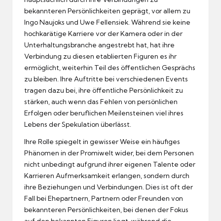
bekannteren Persönlichkeiten geprägt, vor allem zu
Ingo Naujoks und Uwe Fellensiek. Während sie keine
hochkarätige Karriere vor der Kamera oder in der
Unterhaltungsbranche angestrebt hat, hat ihre
Verbindung zu diesen etablierten Figuren es ihr
ermöglicht, weiterhin Teil des öffentlichen Gesprächs
zu bleiben. Ihre Auftritte bei verschiedenen Events
tragen dazu bei, ihre öffentliche Persönlichkeit zu
stärken, auch wenn das Fehlen von persönlichen
Erfolgen oder beruflichen Meilensteinen viel ihres
Lebens der Spekulation überlässt.
Ihre Rolle spiegelt in gewisser Weise ein häufiges
Phänomen in der Promiwelt wider, bei dem Personen
nicht unbedingt aufgrund ihrer eigenen Talente oder
Karrieren Aufmerksamkeit erlangen, sondern durch
ihre Beziehungen und Verbindungen. Dies ist oft der
Fall bei Ehepartnern, Partnern oder Freunden von
bekannteren Persönlichkeiten, bei denen der Fokus
auf den bekannten Figuren liegt, während die