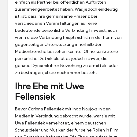
einfach als Partner bei öffentlichen Auftritten
zusammengearbeitet haben. Was jedoch eindeutig
ist, ist, dass ihre gemeinsame Präsenz bei
verschiedenen Veranstaltungen auf eine
bedeutende persönliche Verbindung hinweist, auch
wenn diese Verbindung hauptsächlich in der Form von
gegenseitiger Unterstützung innerhalb der
Medienbranche bestehen könnte. Ohne konkretere
persönliche Details bleibt es jedoch schwer, die
genaue Dynamik ihrer Beziehung zu ermitteln oder
zu bestätigen, ob sie noch immer besteht.
Ihre Ehe mit Uwe
Fellensiek
Bevor Corinna Fellensiek mit Ingo Naujoks in den
Medien in Verbindung gebracht wurde, war sie mit
Uwe Fellensiek verheiratet, einem deutschen
Schauspieler und Musiker, der für seine Rollen in Film
und Fernsehen bekannt ist. Die Ehe war jedoch kurz