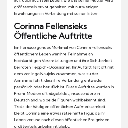
auf, doch auch sein Leben, wie das seiner Mutter, wird
größtenteils privat gehalten, mit nur wenigen
Erwähnungen in Verbindung mit seinen Eltern.
Corinna Fellensieks
Öffentliche Auftritte
Ein herausragendes Merkmal von Corinna Fellensieks
öffentlichem Leben war ihre Teilnahme an
hochkarätigen Veranstaltungen und ihre Sichtbarkeit
bei roten Teppich-Occasionen. Ihr Auftritt fällt oft mit
dem von Ingo Naujoks zusammen, was zu der
Annahme führt, dass ihre Verbindung entweder
persönlich oder beruflich ist. Diese Auftritte wurden in
Promi-Medien oft abgebildet, insbesondere in
Deutschland, wo beide Figuren wohlbekannt sind.
Trotz der häufigen öffentlichen Aufmerksamkeit
bleibt Corinna eine etwas rätselhafte Figur, da ihr
Leben vor und nach diesen öffentlichen Ereignissen
größtenteils unbekannt bleibt.