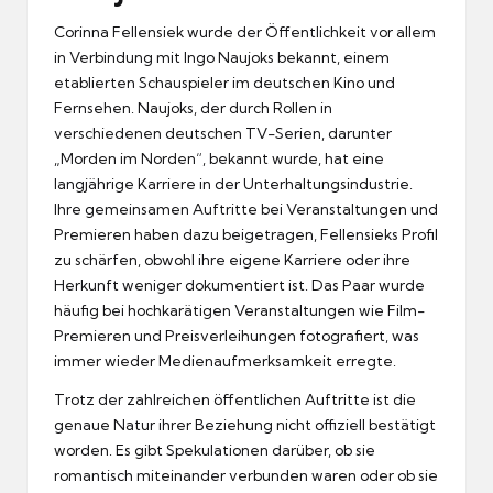
Corinna Fellensiek wurde der Öffentlichkeit vor allem
in Verbindung mit Ingo Naujoks bekannt, einem
etablierten Schauspieler im deutschen Kino und
Fernsehen. Naujoks, der durch Rollen in
verschiedenen deutschen TV-Serien, darunter
„Morden im Norden“, bekannt wurde, hat eine
langjährige Karriere in der Unterhaltungsindustrie.
Ihre gemeinsamen Auftritte bei Veranstaltungen und
Premieren haben dazu beigetragen, Fellensieks Profil
zu schärfen, obwohl ihre eigene Karriere oder ihre
Herkunft weniger dokumentiert ist. Das Paar wurde
häufig bei hochkarätigen Veranstaltungen wie Film-
Premieren und Preisverleihungen fotografiert, was
immer wieder Medienaufmerksamkeit erregte.
Trotz der zahlreichen öffentlichen Auftritte ist die
genaue Natur ihrer Beziehung nicht offiziell bestätigt
worden. Es gibt Spekulationen darüber, ob sie
romantisch miteinander verbunden waren oder ob sie