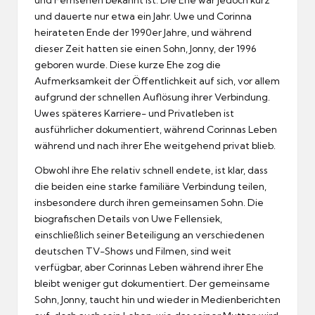
und dauerte nur etwa ein Jahr. Uwe und Corinna
heirateten Ende der 1990er Jahre, und während
dieser Zeit hatten sie einen Sohn, Jonny, der 1996
geboren wurde. Diese kurze Ehe zog die
Aufmerksamkeit der Öffentlichkeit auf sich, vor allem
aufgrund der schnellen Auflösung ihrer Verbindung.
Uwes späteres Karriere- und Privatleben ist
ausführlicher dokumentiert, während Corinnas Leben
während und nach ihrer Ehe weitgehend privat blieb.
Obwohl ihre Ehe relativ schnell endete, ist klar, dass
die beiden eine starke familiäre Verbindung teilen,
insbesondere durch ihren gemeinsamen Sohn. Die
biografischen Details von Uwe Fellensiek,
einschließlich seiner Beteiligung an verschiedenen
deutschen TV-Shows und Filmen, sind weit
verfügbar, aber Corinnas Leben während ihrer Ehe
bleibt weniger gut dokumentiert. Der gemeinsame
Sohn, Jonny, taucht hin und wieder in Medienberichten