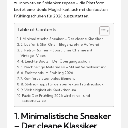
zu innovativen Sohlenkonzepten – die Plattform
bietet eine ideale Möglichkeit, sich mit den besten
Frühlingsschuhen für 2026 auszustatten.
Table of Contents
1. Minimalistische Sneaker – Der cleane Klassiker
2. Loafer & Slip-Ons – Eleganz ohne Aufwand
3. Retro-Runner – Sportlicher Charme mit
Vintage-Vibes
4. Leichte Boots – Der Übergangsschuh
5. Nachhaltige Materialien – Stil mit Verantwortung
6. Farbtrends im Frühling 2026
7. Komfort als zentrales Element
8. Styling-Tipps für den perfekten Frühlingslook
9. Vielseitigkeit als Kaufkriterium
Fazit: Der Frühling 2026 wird stilvoll und
selbstbewusst
1. Minimalistische Sneaker
– Der cleane Klassiker