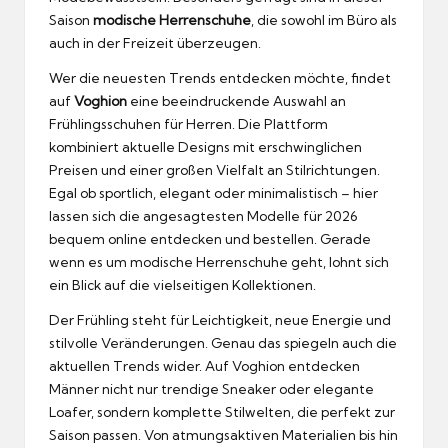
Saison
modische Herrenschuhe
, die sowohl im Büro als
auch in der Freizeit überzeugen.
Wer die neuesten Trends entdecken möchte, findet
auf
Voghion
eine beeindruckende Auswahl an
Frühlingsschuhen für Herren. Die Plattform
kombiniert aktuelle Designs mit erschwinglichen
Preisen und einer großen Vielfalt an Stilrichtungen.
Egal ob sportlich, elegant oder minimalistisch – hier
lassen sich die angesagtesten Modelle für 2026
bequem online entdecken und bestellen. Gerade
wenn es um modische Herrenschuhe geht, lohnt sich
ein Blick auf die vielseitigen Kollektionen.
Der Frühling steht für Leichtigkeit, neue Energie und
stilvolle Veränderungen. Genau das spiegeln auch die
aktuellen Trends wider. Auf Voghion entdecken
Männer nicht nur trendige Sneaker oder elegante
Loafer, sondern komplette Stilwelten, die perfekt zur
Saison passen. Von atmungsaktiven Materialien bis hin