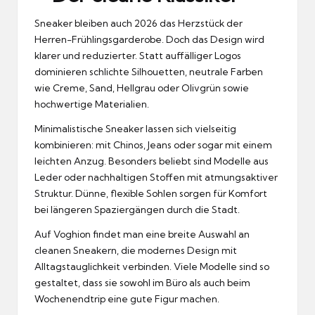
Sneaker bleiben auch 2026 das Herzstück der
Herren-Frühlingsgarderobe. Doch das Design wird
klarer und reduzierter. Statt auffälliger Logos
dominieren schlichte Silhouetten, neutrale Farben
wie Creme, Sand, Hellgrau oder Olivgrün sowie
hochwertige Materialien.
Minimalistische Sneaker lassen sich vielseitig
kombinieren: mit Chinos, Jeans oder sogar mit einem
leichten Anzug. Besonders beliebt sind Modelle aus
Leder oder nachhaltigen Stoffen mit atmungsaktiver
Struktur. Dünne, flexible Sohlen sorgen für Komfort
bei längeren Spaziergängen durch die Stadt.
Auf Voghion findet man eine breite Auswahl an
cleanen Sneakern, die modernes Design mit
Alltagstauglichkeit verbinden. Viele Modelle sind so
gestaltet, dass sie sowohl im Büro als auch beim
Wochenendtrip eine gute Figur machen.