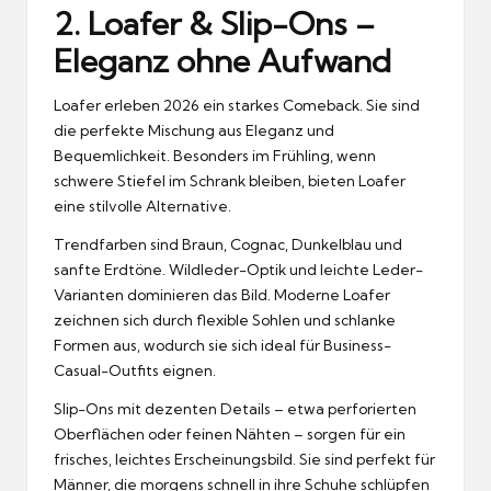
2. Loafer & Slip-Ons –
Eleganz ohne Aufwand
Loafer erleben 2026 ein starkes Comeback. Sie sind
die perfekte Mischung aus Eleganz und
Bequemlichkeit. Besonders im Frühling, wenn
schwere Stiefel im Schrank bleiben, bieten Loafer
eine stilvolle Alternative.
Trendfarben sind Braun, Cognac, Dunkelblau und
sanfte Erdtöne. Wildleder-Optik und leichte Leder-
Varianten dominieren das Bild. Moderne Loafer
zeichnen sich durch flexible Sohlen und schlanke
Formen aus, wodurch sie sich ideal für Business-
Casual-Outfits eignen.
Slip-Ons mit dezenten Details – etwa perforierten
Oberflächen oder feinen Nähten – sorgen für ein
frisches, leichtes Erscheinungsbild. Sie sind perfekt für
Männer, die morgens schnell in ihre Schuhe schlüpfen