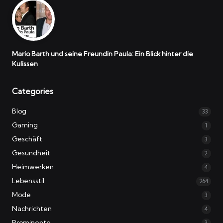
Mario Barth und seine Freundin Paula: Ein Blick hinter die
Kulissen
Categories
Blog
33
Gaming
1
Geschäft
3
Gesundheit
2
Heimwerken
4
Lebensstil
264
Mode
3
Nachrichten
4
Prominente