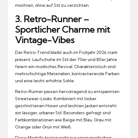
möchten, ohne auf Stil zu verzichten.
3. Retro-Runner –
Sportlicher Charme mit
Vintage-Vibes
Der Retro-Trend bleibt auch im Frühjahr 2026 stark
präsent. Laufschuhe im Stil der 70er und 80er Jahre
feiern ein modisches Revival. Charakteristisch sind
mehrschichtige Materialien, kontrastierende Farben
und eine leicht erhöhte Sohle.
Retro-Runner passen hervorragend zu entspannten
Streetwear-Looks. Kombiniert mit locker
geschnittenen Hosen und leichten Jacken entsteht
ein lässiger, urbaner Stil. Besonders gefragt sind
Farbkombinationen wie Beige mit Blau, Grau mit
Orange oder Grün mit Weiß.
Diese Modelle bieten nicht nur einen modischen