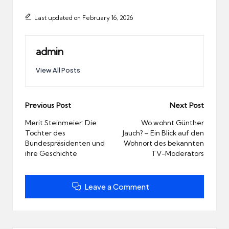
Last updated on February 16, 2026
admin
View All Posts
Post
Previous Post
Next Post
navigation
Merit Steinmeier: Die
Wo wohnt Günther
Tochter des
Jauch? – Ein Blick auf den
Bundespräsidenten und
Wohnort des bekannten
ihre Geschichte
TV-Moderators
Leave a Comment