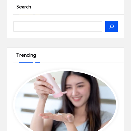
Search
Search
Trending