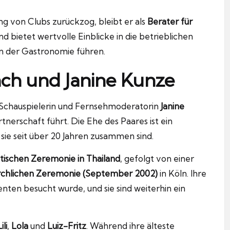
ng von Clubs zurückzog, bleibt er als
Berater für
 bietet wertvolle Einblicke in die betrieblichen
in der Gastronomie führen.
ach und Janine Kunze
n Schauspielerin und Fernsehmoderatorin
Janine
rtnerschaft führt. Die Ehe des Paares ist ein
sie seit über 20 Jahren zusammen sind.
tischen Zeremonie in Thailand
, gefolgt von einer
rchlichen Zeremonie (September 2002)
in Köln. Ihre
nten besucht wurde, und sie sind weiterhin ein
ili
,
Lola
und
Luiz-Fritz
. Während ihre älteste