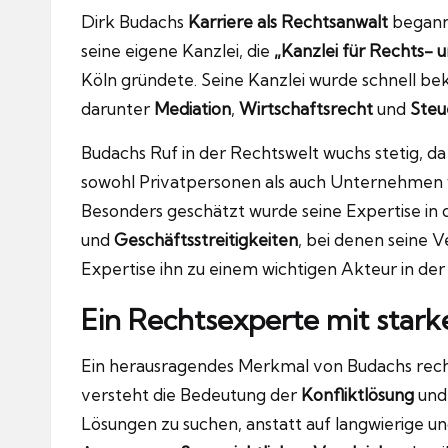
Dirk Budachs
Karriere als Rechtsanwalt
begann 
seine eigene Kanzlei, die
„Kanzlei für Rechts-
Köln gründete. Seine Kanzlei wurde schnell bek
darunter
Mediation
,
Wirtschaftsrecht
und
Steu
Budachs Ruf in der Rechtswelt wuchs stetig, da
sowohl Privatpersonen als auch Unternehmen wu
Besonders geschätzt wurde seine Expertise in
und
Geschäftsstreitigkeiten
, bei denen seine V
Expertise ihn zu einem wichtigen Akteur in de
Ein Rechtsexperte mit star
Ein herausragendes Merkmal von Budachs rechtl
versteht die Bedeutung der
Konfliktlösung
und 
Lösungen zu suchen, anstatt auf langwierige u