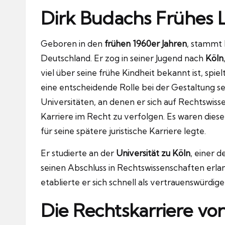
Dirk Budachs Frühes 
Geboren in den
frühen 1960er Jahren
, stammt
Deutschland. Er zog in seiner Jugend nach
Köln
viel über seine frühe Kindheit bekannt ist, spie
eine entscheidende Rolle bei der Gestaltung s
Universitäten, an denen er sich auf Rechtswiss
Karriere im Recht zu verfolgen. Es waren dies
für seine spätere juristische Karriere legte.
Er studierte an der
Universität zu Köln
, einer 
seinen Abschluss in Rechtswissenschaften erl
etablierte er sich schnell als vertrauenswürdige
Die Rechtskarriere vo