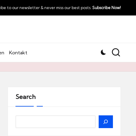
ibe to our newsletter & never miss our best posts.
Subscribe Now!
en
Kontakt
Search
Search