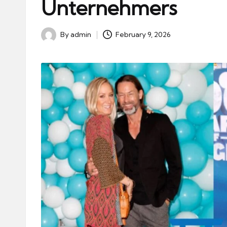
Unternehmers
By
admin
February 9, 2026
Posted
by