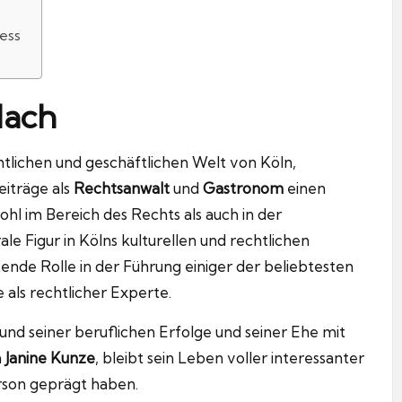
ness
dach
tlichen und geschäftlichen Welt von Köln,
eiträge als
Rechtsanwalt
und
Gastronom
einen
l im Bereich des Rechts als auch in der
ale Figur in Kölns kulturellen und rechtlichen
tende Rolle in der Führung einiger der beliebtesten
 als rechtlicher Experte.
rund seiner beruflichen Erfolge und seiner Ehe mit
n
Janine Kunze
, bleibt sein Leben voller interessanter
erson geprägt haben.