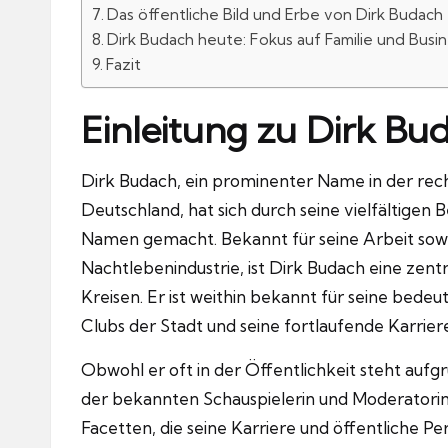
Das öffentliche Bild und Erbe von Dirk Budach
Dirk Budach heute: Fokus auf Familie und Busi
Fazit
Einleitung zu Dirk Bu
Dirk Budach, ein prominenter Name in der rech
Deutschland, hat sich durch seine vielfältigen B
Namen gemacht. Bekannt für seine Arbeit sowoh
Nachtlebenindustrie, ist Dirk Budach eine zentr
Kreisen. Er ist weithin bekannt für seine bedeu
Clubs der Stadt und seine fortlaufende Karriere
Obwohl er oft in der Öffentlichkeit steht aufg
der bekannten Schauspielerin und Moderatori
Facetten, die seine Karriere und öffentliche P