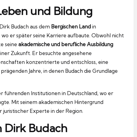
Leben und Bildung
 Dirk Budach aus dem
Bergischen Land
in
, wo er später seine Karriere aufbaute. Obwohl nicht
lte seine
akademische und berufliche Ausbildung
einer Zukunft. Er besuchte angesehene
enschaften konzentrierte und entschloss, eine
e prägenden Jahre, in denen Budach die Grundlage
der führenden Institutionen in Deutschland, wo er
angte. Mit seinem akademischen Hintergrund
r juristischer Experte in der Region.
n Dirk Budach