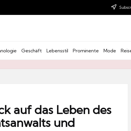
Subscr
nologie
Geschäft
Lebensstil
Prominente
Mode
Reis
ick auf das Leben des
tsanwalts und