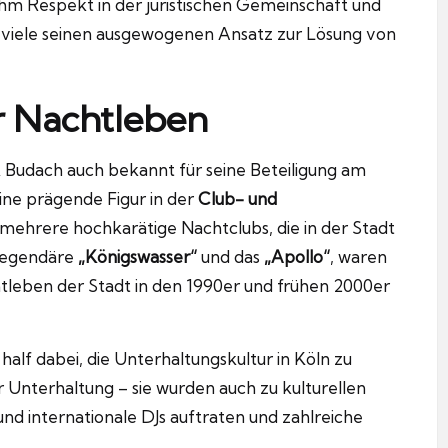
ihm Respekt in der juristischen Gemeinschaft und
 viele seinen ausgewogenen Ansatz zur Lösung von
r Nachtleben
k Budach auch bekannt für seine Beteiligung am
ine prägende Figur in der
Club- und
mehrere hochkarätige Nachtclubs, die in der Stadt
 legendäre
„Königswasser“
und das
„Apollo“
, waren
htleben der Stadt in den 1990er und frühen 2000er
half dabei, die Unterhaltungskultur in Köln zu
r Unterhaltung – sie wurden auch zu kulturellen
nd internationale DJs auftraten und zahlreiche