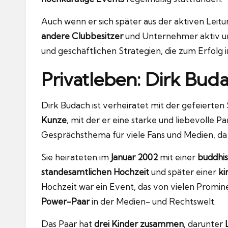
Auch wenn er sich später aus der aktiven Leitu
andere Clubbesitzer
und Unternehmer aktiv und
und geschäftlichen Strategien, die zum Erfolg 
Privatleben: Dirk Bud
Dirk Budach ist verheiratet mit der gefeierte
Kunze
, mit der er eine starke und liebevolle Pa
Gesprächsthema für viele Fans und Medien, da 
Sie heirateten im
Januar 2002
mit einer
buddhis
standesamtlichen Hochzeit
und später einer
ki
Hochzeit war ein Event, das von vielen Promine
Power-Paar
in der Medien- und Rechtswelt.
Das Paar hat
drei Kinder zusammen
, darunter
L