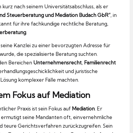
kurz nach seinem Universitätsabschluss, als er
 und Steuerberatung und Mediation Budach GbR“
, in
annt für ihre fachkundige rechtliche Beratung,
erberatung
.
 seine Kanzlei zu einer bevorzugten Adresse für
rde, die spezialisierte Beratung suchten.
 den Bereichen
Unternehmensrecht
,
Familienrecht
erhandlungsgeschicklichkeit und juristische
r Lösung komplexer Fälle machten.
kem Fokus auf Mediation
icher Praxis ist sein Fokus auf
Mediation
. Er
ermutigt seine Mandanten oft, einvernehmliche
nd teure Gerichtsverfahren zurückzugreifen. Sein