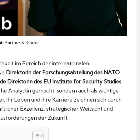
b Partner & Kinder
hkeit im Bereich der internationalen
Als
Direktorin der Forschungsabteilung des NATO
e Direktorin des EU Institute for Security Studies
sche Analystin gemacht, sondern auch als wichtige
r. Ihr Leben und ihre Karriere zeichnen sich durch
licher Exzellenz, strategischer Weitsicht und
ausforderungen der Zukunft.