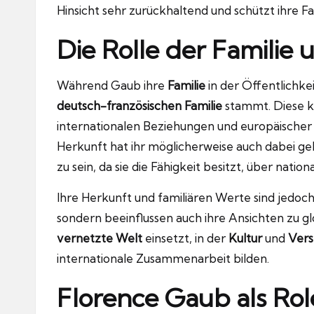
Hinsicht sehr zurückhaltend und schützt ihre F
Die Rolle der Familie
Während Gaub ihre
Familie
in der Öffentlichkei
deutsch-französischen Familie
stammt. Diese ku
internationalen Beziehungen und europäischer
Herkunft hat ihr möglicherweise auch dabei geho
zu sein, da sie die Fähigkeit besitzt, über nati
Ihre Herkunft und familiären Werte sind jedoch 
sondern beeinflussen auch ihre Ansichten zu glob
vernetzte Welt
einsetzt, in der
Kultur
und
Vers
internationale Zusammenarbeit bilden.
Florence Gaub als Rol