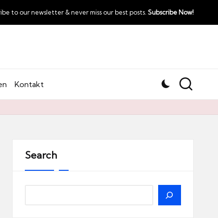
ibe to our newsletter & never miss our best posts.
Subscribe Now!
en
Kontakt
Search
Search