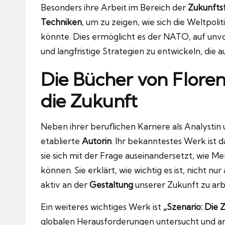
Besonders ihre Arbeit im Bereich der
Zukunfts
Techniken
, um zu zeigen, wie sich die Weltpo
könnte. Dies ermöglicht es der NATO, auf unv
und langfristige Strategien zu entwickeln, die
Die Bücher von Floren
die Zukunft
Neben ihrer beruflichen Karriere als Analystin
etablierte
Autorin
. Ihr bekanntestes Werk ist 
sie sich mit der Frage auseinandersetzt, wie M
können. Sie erklärt, wie wichtig es ist, nicht 
aktiv an der
Gestaltung
unserer Zukunft zu arb
Ein weiteres wichtiges Werk ist
„Szenario: Die 
globalen Herausforderungen untersucht und ana