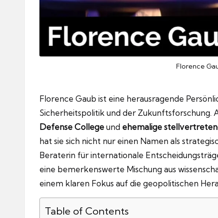
Florence Gau
Florence Gaub ist eine herausragende Persönlic
Sicherheitspolitik und der Zukunftsforschung. 
Defense College
und
ehemalige stellvertretend
hat sie sich nicht nur einen Namen als strategi
Beraterin für internationale Entscheidungsträge
eine bemerkenswerte Mischung aus wissenschaft
einem klaren Fokus auf die geopolitischen Her
Table of Contents