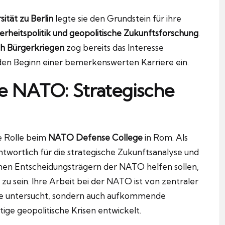
tät zu Berlin
legte sie den Grundstein für ihre
erheitspolitik und geopolitische Zukunftsforschung
.
ach Bürgerkriegen
zog bereits das Interesse
e den Beginn einer bemerkenswerten Karriere ein.
e NATO: Strategische
re Rolle beim
NATO Defense College
in Rom. Als
antwortlich für die strategische Zukunftsanalyse und
schen Entscheidungsträgern der NATO helfen sollen,
u sein. Ihre Arbeit bei der NATO ist von zentraler
ikte untersucht, sondern auch aufkommende
ige geopolitische Krisen entwickelt.