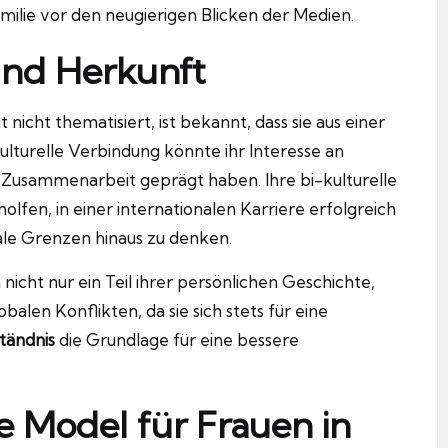
amilie vor den neugierigen Blicken der Medien.
 und Herkunft
t nicht thematisiert, ist bekannt, dass sie aus einer
lturelle Verbindung könnte ihr Interesse an
 Zusammenarbeit geprägt haben. Ihre bi-kulturelle
lfen, in einer internationalen Karriere erfolgreich
onale Grenzen hinaus zu denken.
nicht nur ein Teil ihrer persönlichen Geschichte,
alen Konflikten, da sie sich stets für eine
tändnis
die Grundlage für eine bessere
e Model für Frauen in