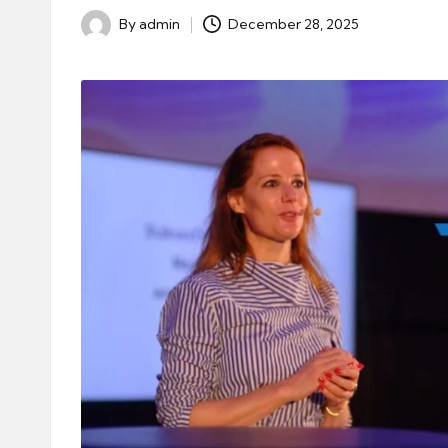
By
admin
December 28, 2025
Posted
by