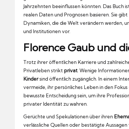
Jahrzehnten beeinflussen könnten. Das Buch i
realen Daten und Prognosen basieren. Sie gibt e
Dynamiken, die die Welt verändern werden, un
und Institutionen vor.
Florence Gaub und die
Trotz ihrer öffentlichen Karriere und zahlreic
Privatleben strikt
privat
. Wenige Informatione
Kinder
sind öffentlich zugänglich. In einem Inte
vermeide, ihr persönliches Leben in den Fokus 
bewusste Entscheidung sein, um ihre Profession
privater Identität zu wahren.
Gerüchte und Spekulationen über ihren
Ehem
verlässliche Quellen oder bestätigte Aussagen v