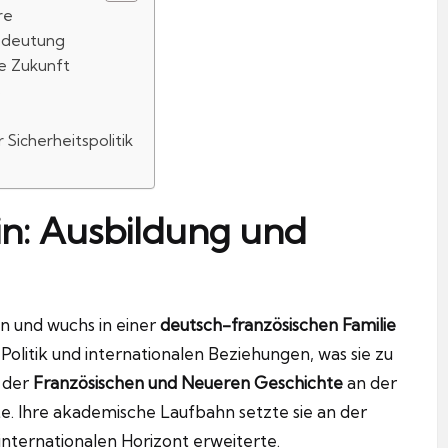
re
Bedeutung
ie Zukunft
s
 Sicherheitspolitik
in: Ausbildung und
 und wuchs in einer
deutsch-französischen Familie
 Politik und internationalen Beziehungen, was sie zu
 der
Französischen und Neueren Geschichte
an der
e. Ihre akademische Laufbahn setzte sie an der
 internationalen Horizont erweiterte.