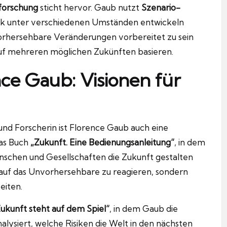
forschung
sticht hervor. Gaub nutzt
Szenario-
litik unter verschiedenen Umständen entwickeln
orhersehbare Veränderungen vorbereitet zu sein
 auf mehreren möglichen Zukünften basieren.
ce Gaub: Visionen für
 und Forscherin ist Florence Gaub auch eine
das Buch
„Zukunft. Eine Bedienungsanleitung“
, in dem
enschen und Gesellschaften die Zukunft gestalten
nur auf das Unvorhersehbare zu reagieren, sondern
eiten.
Zukunft steht auf dem Spiel“
, in dem Gaub die
lysiert, welche Risiken die Welt in den nächsten