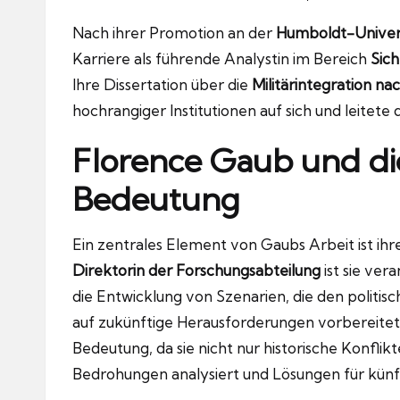
Nach ihrer Promotion an der
Humboldt-Universi
Karriere als führende Analystin im Bereich
Sich
Ihre Dissertation über die
Militärintegration n
hochrangiger Institutionen auf sich und leitet
Florence Gaub und di
Bedeutung
Ein zentrales Element von Gaubs Arbeit ist ih
Direktorin der Forschungsabteilung
ist sie ver
die Entwicklung von Szenarien, die den politi
auf zukünftige Herausforderungen vorbereitet z
Bedeutung, da sie nicht nur historische Konfl
Bedrohungen analysiert und Lösungen für künft