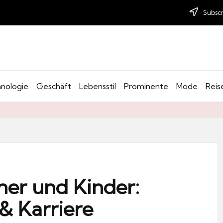
Subscr
nologie
Geschäft
Lebensstil
Prominente
Mode
Reis
ner und Kinder:
& Karriere