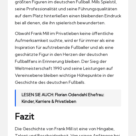
größten Figuren im deutschen Fußball. Mills Spielstil,
seine Professionalität und seine Führungsqualitäten
auf dem Platz hinterließen einen bleibenden Eindruck
bei all denen, die ihn spielerisch bewunderten.
Obwohl Frank Mill im Privatleben keine öffentliche
Aufmerksamkeit suchte, wird er für immer als eine
Inspiration für aufstrebende Fußballer und als eine
geschätzte Figur in den Herzen der deutschen
Fußballfans in Erinnerung bleiben. Der Sieg der
Weltmeisterschaft 1990 und seine Leistungen auf
Vereinsebene bleiben wichtige Höhepunkte in der
Geschichte des deutschen Fußballs.
LESEN SIE AUCH:
Florian Odendahl Ehefrau:
Kinder, Karriere & Privatleben
Fazit
Die Geschichte von Frank Mill ist eine von Hingabe,
Talent und Bescheidenheit. Von seinen Anfängen bei