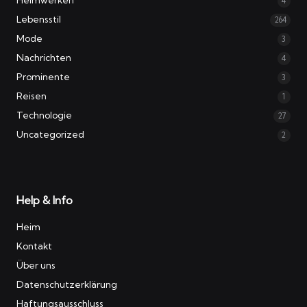
4
Lebensstil
264
Mode
3
Nachrichten
4
Prominente
3
Reisen
1
Technologie
27
Uncategorized
2
Help & Info
Heim
Kontakt
Über uns
Datenschutzerklärung
Haftungsausschluss