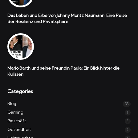
Das Leben und Erbe von Johnny Moritz Naumann: Eine Reise
der Resilienz und Privatsphäre
Mario Barth und seine Freundin Paula: Ein Blick hinter die
Kulissen
Categories
Blog
33
Gaming
1
Geschäft
3
Gesundheit
2
Heimwerken