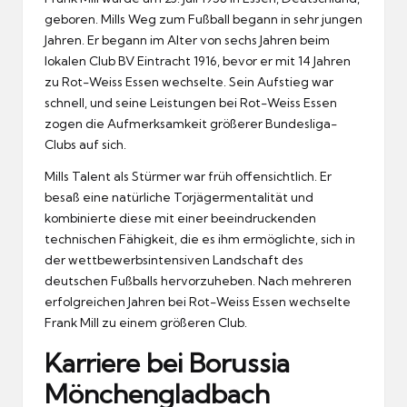
geboren. Mills Weg zum Fußball begann in sehr jungen
Jahren. Er begann im Alter von sechs Jahren beim
lokalen Club BV Eintracht 1916, bevor er mit 14 Jahren
zu Rot-Weiss Essen wechselte. Sein Aufstieg war
schnell, und seine Leistungen bei Rot-Weiss Essen
zogen die Aufmerksamkeit größerer Bundesliga-
Clubs auf sich.
Mills Talent als Stürmer war früh offensichtlich. Er
besaß eine natürliche Torjägermentalität und
kombinierte diese mit einer beeindruckenden
technischen Fähigkeit, die es ihm ermöglichte, sich in
der wettbewerbsintensiven Landschaft des
deutschen Fußballs hervorzuheben. Nach mehreren
erfolgreichen Jahren bei Rot-Weiss Essen wechselte
Frank Mill zu einem größeren Club.
Karriere bei Borussia
Mönchengladbach