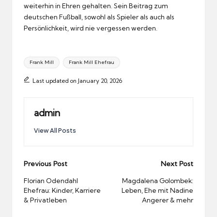
weiterhin in Ehren gehalten. Sein Beitrag zum
deutschen Fußball, sowohl als Spieler als auch als
Persönlichkeit, wird nie vergessen werden.
Tags:
Frank Mill
Frank Mill Ehefrau
Last updated on January 20, 2026
admin
View All Posts
Post
Previous Post
Next Post
navigation
Florian Odendahl
Magdalena Golombek:
Ehefrau: Kinder, Karriere
Leben, Ehe mit Nadine
& Privatleben
Angerer & mehr