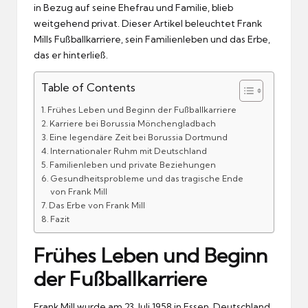
in Bezug auf seine Ehefrau und Familie, blieb
weitgehend privat. Dieser Artikel beleuchtet Frank
Mills Fußballkarriere, sein Familienleben und das Erbe,
das er hinterließ.
Table of Contents
Frühes Leben und Beginn der Fußballkarriere
Karriere bei Borussia Mönchengladbach
Eine legendäre Zeit bei Borussia Dortmund
Internationaler Ruhm mit Deutschland
Familienleben und private Beziehungen
Gesundheitsprobleme und das tragische Ende
von Frank Mill
Das Erbe von Frank Mill
Fazit
Frühes Leben und Beginn
der Fußballkarriere
Frank Mill wurde am 23. Juli 1958 in Essen, Deutschland,