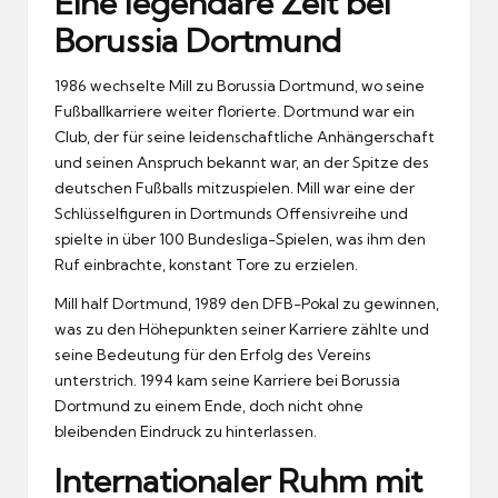
Eine legendäre Zeit bei
Borussia Dortmund
1986 wechselte Mill zu Borussia Dortmund, wo seine
Fußballkarriere weiter florierte. Dortmund war ein
Club, der für seine leidenschaftliche Anhängerschaft
und seinen Anspruch bekannt war, an der Spitze des
deutschen Fußballs mitzuspielen. Mill war eine der
Schlüsselfiguren in Dortmunds Offensivreihe und
spielte in über 100 Bundesliga-Spielen, was ihm den
Ruf einbrachte, konstant Tore zu erzielen.
Mill half Dortmund, 1989 den DFB-Pokal zu gewinnen,
was zu den Höhepunkten seiner Karriere zählte und
seine Bedeutung für den Erfolg des Vereins
unterstrich. 1994 kam seine Karriere bei Borussia
Dortmund zu einem Ende, doch nicht ohne
bleibenden Eindruck zu hinterlassen.
Internationaler Ruhm mit