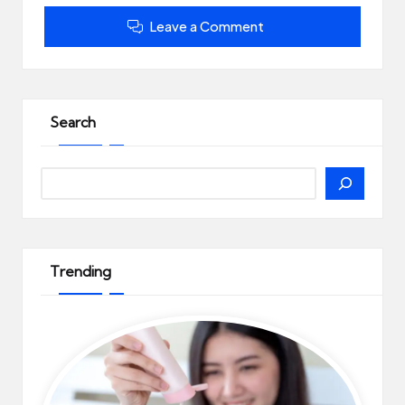
Leave a Comment
Search
Search
Trending