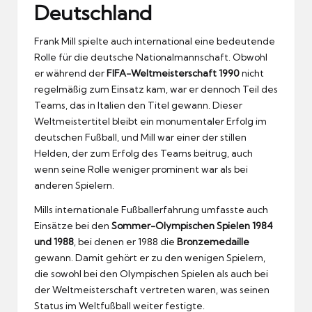
Deutschland
Frank Mill spielte auch international eine bedeutende
Rolle für die deutsche Nationalmannschaft. Obwohl
er während der
FIFA-Weltmeisterschaft 1990
nicht
regelmäßig zum Einsatz kam, war er dennoch Teil des
Teams, das in Italien den Titel gewann. Dieser
Weltmeistertitel bleibt ein monumentaler Erfolg im
deutschen Fußball, und Mill war einer der stillen
Helden, der zum Erfolg des Teams beitrug, auch
wenn seine Rolle weniger prominent war als bei
anderen Spielern.
Mills internationale Fußballerfahrung umfasste auch
Einsätze bei den
Sommer-Olympischen Spielen 1984
und 1988
, bei denen er 1988 die
Bronzemedaille
gewann. Damit gehört er zu den wenigen Spielern,
die sowohl bei den Olympischen Spielen als auch bei
der Weltmeisterschaft vertreten waren, was seinen
Status im Weltfußball weiter festigte.