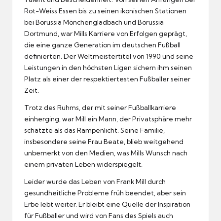
Rot-Weiss Essen bis zu seinen ikonischen Stationen
bei Borussia Mönchengladbach und Borussia
Dortmund, war Mills Karriere von Erfolgen geprägt,
die eine ganze Generation im deutschen Fußball
definierten. Der Weltmeistertitel von 1990 und seine
Leistungen in den höchsten Ligen sichern ihm seinen
Platz als einer der respektiertesten Fußballer seiner
Zeit.
Trotz des Ruhms, der mit seiner Fußballkarriere
einherging, war Mill ein Mann, der Privatsphäre mehr
schätzte als das Rampenlicht. Seine Familie,
insbesondere seine Frau Beate, blieb weitgehend
unbemerkt von den Medien, was Mills Wunsch nach
einem privaten Leben widerspiegelt.
Leider wurde das Leben von Frank Mill durch
gesundheitliche Probleme früh beendet, aber sein
Erbe lebt weiter. Er bleibt eine Quelle der Inspiration
für Fußballer und wird von Fans des Spiels auch