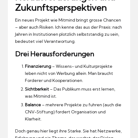
Zukunftsperspektiven
Ein neues Projekt wie Mitmind bringt grosse Chancen
– aber auch Risiken.
Ich kenne das aus der Praxis: nach
Jahren in Institutionen plotzlich selbststandig zu sein,
bedeutet viel Verantwortung.
Drei Herausforderungen
Finanzierung
– Wissens- und Kulturprojekte
leben nicht von Werbung allein.
Man braucht
Forderer und Kooperationen.
Sichtbarkeit
– Das Publikum muss erst lernen,
was Mitmind ist.
Balance
– mehrere Projekte zu fuhren (auch die
CNV-Stiftung) fordert Organisation und
Klarheit.
Doch genau hier liegt ihre Starke.
Sie hat Netzwerke,
Erfahrung und ein Thema, das wachst: der Dialog