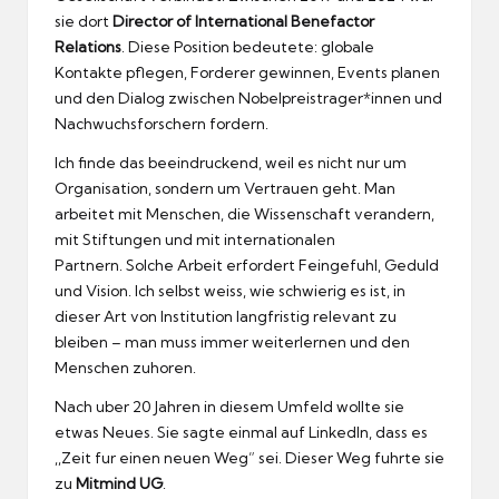
sie dort
Director of International Benefactor
Relations
.
Diese Position bedeutete: globale
Kontakte pflegen, Forderer gewinnen, Events planen
und den Dialog zwischen Nobelpreistrager*innen und
Nachwuchsforschern fordern.
Ich finde das beeindruckend, weil es nicht nur um
Organisation, sondern um Vertrauen geht.
Man
arbeitet mit Menschen, die Wissenschaft verandern,
mit Stiftungen und mit internationalen
Partnern.
Solche Arbeit erfordert Feingefuhl, Geduld
und Vision.
Ich selbst weiss, wie schwierig es ist, in
dieser Art von Institution langfristig relevant zu
bleiben – man muss immer weiterlernen und den
Menschen zuhoren.
Nach uber 20 Jahren in diesem Umfeld wollte sie
etwas Neues.
Sie sagte einmal auf LinkedIn, dass es
,,Zeit fur einen neuen Weg” sei.
Dieser Weg fuhrte sie
zu
Mitmind UG
.