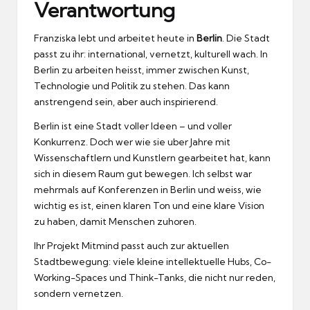
Verantwortung
Franziska lebt und arbeitet heute in
Berlin
.
Die Stadt
passt zu ihr: international, vernetzt, kulturell wach.
In
Berlin zu arbeiten heisst, immer zwischen Kunst,
Technologie und Politik zu stehen.
Das kann
anstrengend sein, aber auch inspirierend.
Berlin ist eine Stadt voller Ideen – und voller
Konkurrenz.
Doch wer wie sie uber Jahre mit
Wissenschaftlern und Kunstlern gearbeitet hat, kann
sich in diesem Raum gut bewegen.
Ich selbst war
mehrmals auf Konferenzen in Berlin und weiss, wie
wichtig es ist, einen klaren Ton und eine klare Vision
zu haben, damit Menschen zuhoren.
Ihr Projekt Mitmind passt auch zur aktuellen
Stadtbewegung: viele kleine intellektuelle Hubs, Co-
Working-Spaces und Think-Tanks, die nicht nur reden,
sondern vernetzen.