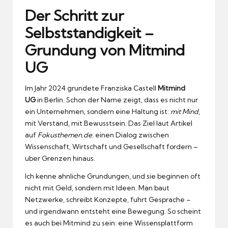
Der Schritt zur
Selbststandigkeit –
Grundung von Mitmind
UG
Im Jahr 2024 grundete Franziska Castell
Mitmind
UG
in Berlin.
Schon der Name zeigt, dass es nicht nur
ein Unternehmen, sondern eine Haltung ist:
mit Mind
,
mit Verstand, mit Bewusstsein.
Das Ziel laut Artikel
auf
Fokusthemen.de
: einen Dialog zwischen
Wissenschaft, Wirtschaft und Gesellschaft fordern –
uber Grenzen hinaus.
Ich kenne ahnliche Grundungen, und sie beginnen oft
nicht mit Geld, sondern mit Ideen.
Man baut
Netzwerke, schreibt Konzepte, fuhrt Gesprache –
und irgendwann entsteht eine Bewegung.
So scheint
es auch bei Mitmind zu sein: eine Wissensplattform