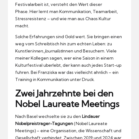
Festivalarbeit ist, versteht den Wert dieser
Phase.
Hier lernt man Kommunikation, Teamarbeit,
Stressresistenz – und wie man aus Chaos Kultur
macht.
Solche Erfahrungen sind Gold wert.
Sie bringen einen
weg vom Schreibtisch hin zum echten Leben: zu
Kunstler
innen, Journalist
innen und Besuchern.
Viele
meiner Kollegen sagen, wer eine Saison in einem
Kulturfestival uberlebt, der kann auch jedes Start-up
fuhren.
Bei Franziska war das vielleicht ahnlich – ein
Training in Kommunikation unter Druck.
Zwei Jahrzehnte bei den
Nobel Laureate Meetings
Nach Basel wechselte sie zu den
Lindauer
Nobelpreistrager-Tagungen
(Nobel Laureate
Meetings) – eine Organisation, die Wissenschaft und
Gesellschaft verbindet.
Zwischen 2019 und 2024 war