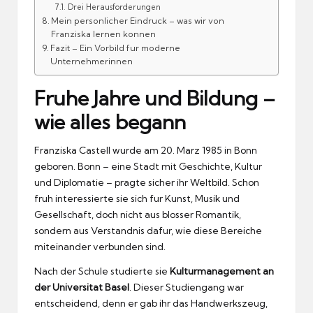
Drei Herausforderungen
Mein personlicher Eindruck – was wir von
Franziska lernen konnen
Fazit – Ein Vorbild fur moderne
Unternehmerinnen
Fruhe Jahre und Bildung –
wie alles begann
Franziska Castell wurde am 20.
Marz 1985 in Bonn
geboren.
Bonn – eine Stadt mit Geschichte, Kultur
und Diplomatie – pragte sicher ihr Weltbild.
Schon
fruh interessierte sie sich fur Kunst, Musik und
Gesellschaft, doch nicht aus blosser Romantik,
sondern aus Verstandnis dafur, wie diese Bereiche
miteinander verbunden sind.
Nach der Schule studierte sie
Kulturmanagement an
der Universitat Basel
.
Dieser Studiengang war
entscheidend, denn er gab ihr das Handwerkszeug,