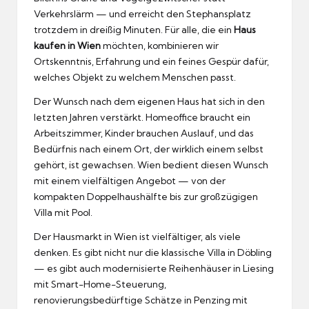
Verkehrslärm — und erreicht den Stephansplatz
trotzdem in dreißig Minuten. Für alle, die ein
Haus
kaufen in Wien
möchten, kombinieren wir
Ortskenntnis, Erfahrung und ein feines Gespür dafür,
welches Objekt zu welchem Menschen passt.
Der Wunsch nach dem eigenen Haus hat sich in den
letzten Jahren verstärkt. Homeoffice braucht ein
Arbeitszimmer, Kinder brauchen Auslauf, und das
Bedürfnis nach einem Ort, der wirklich einem selbst
gehört, ist gewachsen. Wien bedient diesen Wunsch
mit einem vielfältigen Angebot — von der
kompakten Doppelhaushälfte bis zur großzügigen
Villa mit Pool.
Der Hausmarkt in Wien ist vielfältiger, als viele
denken. Es gibt nicht nur die klassische Villa in Döbling
— es gibt auch modernisierte Reihenhäuser in Liesing
mit Smart-Home-Steuerung,
renovierungsbedürftige Schätze in Penzing mit