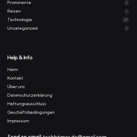
Prominente
3
Reisen
1
Technologie
27
Uncategorized
2
Help & Info
Heim
Kontakt
Über uns
Datenschutzerklärung
Haftungsausschluss
Geschäftsbedingungen
Impressum
Send an email:
techbtimes.de@gmail.com