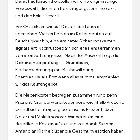
Darauf aufbauend erstellen wir eine engmaschige
Vorauswahl, die Ihnen Besichtigungstermine spart
und den Fokus schärft.
Vor Ort achten wir auf Details, die Laien oft
übersehen: Wasserflecken im Keller deuten auf
Feuchtigkeit hin, ein veralteter Sicherungskasten
signalisiert Nachrüstbedarf, schiefe Fensterrahmen
verraten Setzungsrisse. Nach der Auswahl folgt die
Dokumentenprüfung — Grundbuch,
Flächenwidmungsplan, Baubewilligung,
Energieausweis. Erst wenn alles stimmt, empfehlen
wir das Kaufangebot.
Die Nebenkosten betragen zusammen rund zehn
Prozent: Grunderwerbsteuer bei dreieinhalb Prozent,
Grundbucheintragung bei einseins Prozent, dazu
Notar und Maklerhonorar. Wir bereiten eine
detaillierte Kostenaufstellung vor, damit Sie von
Anfang an Klarheit über die Gesamtinvestition haben.