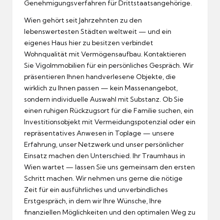
Genehmigungsverfahren für Drittstaatsangehörige.
Wien gehört seit Jahrzehnten zu den
lebenswertesten Städten weltweit — und ein
eigenes Haus hier zu besitzen verbindet
Wohnqualität mit Vermögensaufbau. Kontaktieren
Sie VigoImmobilien für ein persönliches Gespräch. Wir
präsentieren Ihnen handverlesene Objekte, die
wirklich zu Ihnen passen — kein Massenangebot,
sondern individuelle Auswahl mit Substanz. Ob Sie
einen ruhigen Rückzugsort für die Familie suchen, ein
Investitionsobjekt mit Vermeidungspotenzial oder ein
repräsentatives Anwesen in Toplage — unsere
Erfahrung, unser Netzwerk und unser persönlicher
Einsatz machen den Unterschied. Ihr Traumhaus in
Wien wartet — lassen Sie uns gemeinsam den ersten
Schritt machen. Wir nehmen uns gerne die nötige
Zeit für ein ausführliches und unverbindliches
Erstgespräch, in dem wir Ihre Wünsche, Ihre
finanziellen Möglichkeiten und den optimalen Weg zu