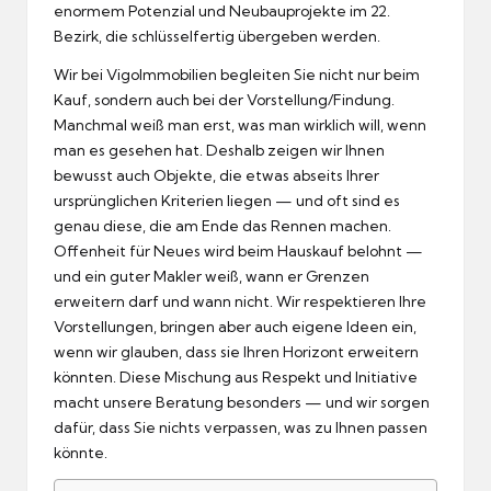
enormem Potenzial und Neubauprojekte im 22.
Bezirk, die schlüsselfertig übergeben werden.
Wir bei VigoImmobilien begleiten Sie nicht nur beim
Kauf, sondern auch bei der Vorstellung/Findung.
Manchmal weiß man erst, was man wirklich will, wenn
man es gesehen hat. Deshalb zeigen wir Ihnen
bewusst auch Objekte, die etwas abseits Ihrer
ursprünglichen Kriterien liegen — und oft sind es
genau diese, die am Ende das Rennen machen.
Offenheit für Neues wird beim Hauskauf belohnt —
und ein guter Makler weiß, wann er Grenzen
erweitern darf und wann nicht. Wir respektieren Ihre
Vorstellungen, bringen aber auch eigene Ideen ein,
wenn wir glauben, dass sie Ihren Horizont erweitern
könnten. Diese Mischung aus Respekt und Initiative
macht unsere Beratung besonders — und wir sorgen
dafür, dass Sie nichts verpassen, was zu Ihnen passen
könnte.