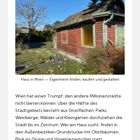
Haus in Wien — Eigenheim finden, kaufen und gestalten
Wien hat einen Trumpf, den andere Millionenstädte
nicht bieten können: Über die Hälfte des
Stadtgebiets besteht aus Grünflächen. Parks,
Weinberge, Wälder und Kleingärten durchziehen die
Stadt bis ins Zentrum. Wer ein Haus sucht, findet in
den Außenbezirken Grundstücke mit Obstbäumen,
Blick ins Grüne und Vogelgezwitscher statt