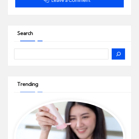
Leave a Comment
Search
Search
Trending