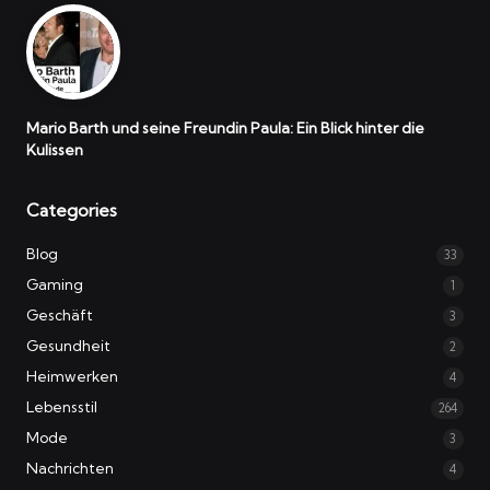
Mario Barth und seine Freundin Paula: Ein Blick hinter die
Kulissen
Categories
Blog
33
Gaming
1
Geschäft
3
Gesundheit
2
Heimwerken
4
Lebensstil
264
Mode
3
Nachrichten
4