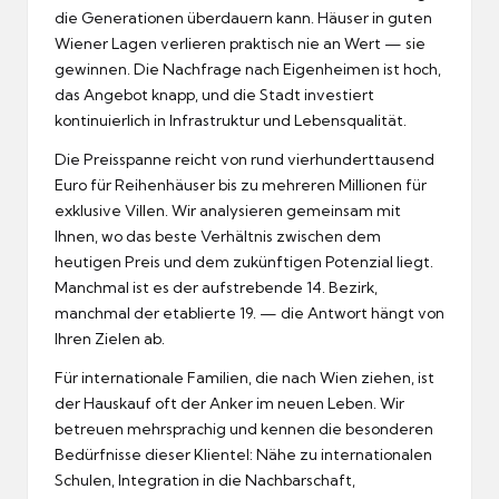
die Generationen überdauern kann. Häuser in guten
Wiener Lagen verlieren praktisch nie an Wert — sie
gewinnen. Die Nachfrage nach Eigenheimen ist hoch,
das Angebot knapp, und die Stadt investiert
kontinuierlich in Infrastruktur und Lebensqualität.
Die Preisspanne reicht von rund vierhunderttausend
Euro für Reihenhäuser bis zu mehreren Millionen für
exklusive Villen. Wir analysieren gemeinsam mit
Ihnen, wo das beste Verhältnis zwischen dem
heutigen Preis und dem zukünftigen Potenzial liegt.
Manchmal ist es der aufstrebende 14. Bezirk,
manchmal der etablierte 19. — die Antwort hängt von
Ihren Zielen ab.
Für internationale Familien, die nach Wien ziehen, ist
der Hauskauf oft der Anker im neuen Leben. Wir
betreuen mehrsprachig und kennen die besonderen
Bedürfnisse dieser Klientel: Nähe zu internationalen
Schulen, Integration in die Nachbarschaft,