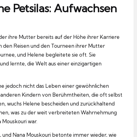
ne Petsilas: Aufwachsen
 der ihre Mutter bereits auf der Höhe ihrer Karriere
on den Reisen und den Tourneen ihrer Mutter
rnee, und Helene begleitete sie oft. Sie
nd lernte, die Welt aus einer einzigartigen
e jedoch nicht das Leben einer gewöhnlichen
anderen Kindern von Berühmtheiten, die oft selbst
en, wuchs Helene bescheiden und zurückhaltend
esehen, was zu der weit verbreiteten Wahrnehmung
a Mouskouri war.
, und Nana Mouskouri betonte immer wieder, wie