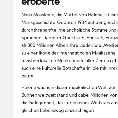
eroberte
Nana Mouskouri, die Mutter von Helene, ist ein
Musikgeschichte. Geboren 1934 auf der griechi
durch ihre sanfte, melancholische Stimme und i
Sprachen, darunter Griechisch, Englisch, Fran
als 300 Millionen Alben. Ihre Lieder, wie „Wei
zu einer Ikone der internationalen Musikszene. I
meistverkauften Musikerinnen aller Zeiten gilt
auch eine kulturelle Botschafterin, die mit ih
baute.
Helene wuchs in dieser musikalischen Welt auf, 
Bühnen weltweit stand und dabei Millionen von
die Gelegenheit, das Leben eines Weltstars a
gleichen Lebensweg einzuschlagen.