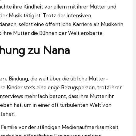
achte ihre Kindheit vor allem mit ihrer Mutter und
er Musik tätig ist. Trotz des intensiven
anach, selbst eine öffentliche Karriere als Musikerin
d ihre Mutter die Bühnen der Welt eroberte.
ehung zu Nana
re Bindung, die weit über die übliche Mutter-
re Kinder stets eine enge Bezugsperson, trotz ihrer
 Interviews mehrfach betont, dass ihre Mutter ihr
ben hat, um in einer oft turbulenten Welt von
tehen.
e Familie vor der ständigen Medienaufmerksamkeit
eder bei öffentlichen Ereignissen und war