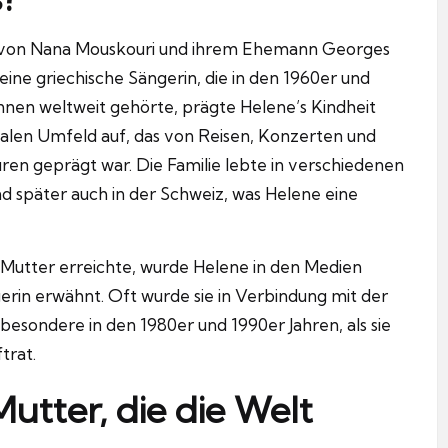
er von Nana Mouskouri und ihrem Ehemann Georges
eine griechische Sängerin, die in den 1960er und
innen weltweit gehörte, prägte Helene’s Kindheit
nalen Umfeld auf, das von Reisen, Konzerten und
en geprägt war. Die Familie lebte in verschiedenen
d später auch in der Schweiz, was Helene eine
 Mutter erreichte, wurde Helene in den Medien
rin erwähnt. Oft wurde sie in Verbindung mit der
sbesondere in den 1980er und 1990er Jahren, als sie
trat.
utter, die die Welt