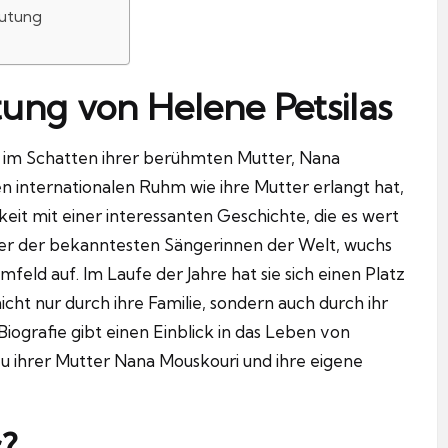
eutung
tung von Helene Petsilas
nd im Schatten ihrer berühmten Mutter, Nana
n internationalen Ruhm wie ihre Mutter erlangt hat,
hkeit mit einer interessanten Geschichte, die es wert
iner der bekanntesten Sängerinnen der Welt, wuchs
eld auf. Im Laufe der Jahre hat sie sich einen Platz
cht nur durch ihre Familie, sondern auch durch ihr
ografie gibt einen Einblick in das Leben von
 zu ihrer Mutter Nana Mouskouri und ihre eigene
s?