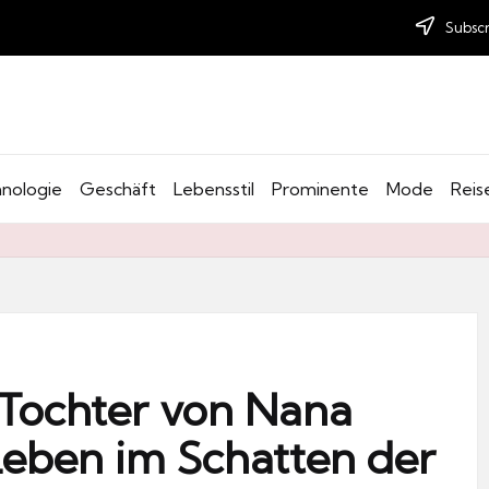
Subscr
nologie
Geschäft
Lebensstil
Prominente
Mode
Reis
e Tochter von Nana
Leben im Schatten der