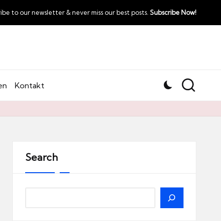
ibe to our newsletter & never miss our best posts.
Subscribe Now!
en
Kontakt
Search
Search