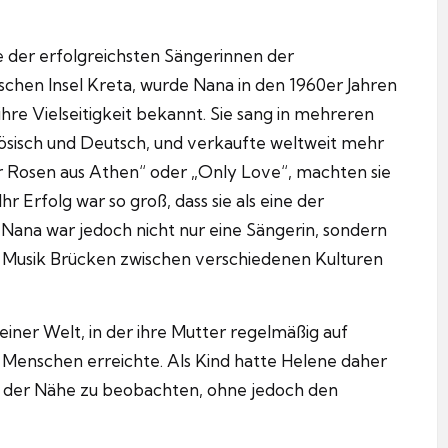
e der erfolgreichsten Sängerinnen der
schen Insel Kreta, wurde Nana in den 1960er Jahren
hre Vielseitigkeit bekannt. Sie sang in mehreren
zösisch und Deutsch, und verkaufte weltweit mehr
ßer Rosen aus Athen“ oder „Only Love“, machten sie
hr Erfolg war so groß, dass sie als eine der
. Nana war jedoch nicht nur eine Sängerin, sondern
rer Musik Brücken zwischen verschiedenen Kulturen
einer Welt, in der ihre Mutter regelmäßig auf
 Menschen erreichte. Als Kind hatte Helene daher
us der Nähe zu beobachten, ohne jedoch den