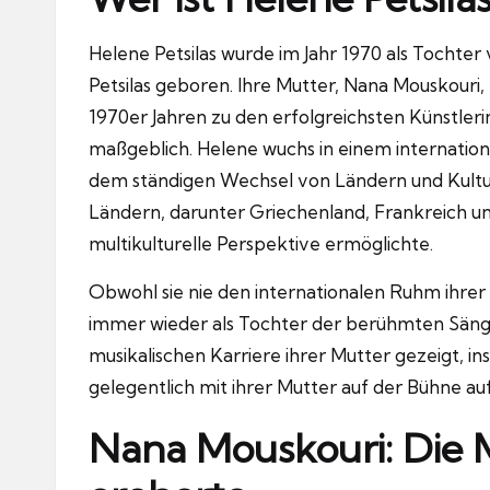
Helene Petsilas wurde im Jahr 1970 als Tocht
Petsilas geboren. Ihre Mutter, Nana Mouskouri, 
1970er Jahren zu den erfolgreichsten Künstler
maßgeblich. Helene wuchs in einem internatio
dem ständigen Wechsel von Ländern und Kultur
Ländern, darunter Griechenland, Frankreich un
multikulturelle Perspektive ermöglichte.
Obwohl sie nie den internationalen Ruhm ihrer
immer wieder als Tochter der berühmten Sänge
musikalischen Karriere ihrer Mutter gezeigt, in
gelegentlich mit ihrer Mutter auf der Bühne auf
Nana Mouskouri: Die M