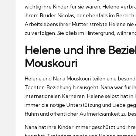
wichtig ihre Kinder für sie waren. Helene verbr
ihrem Bruder Nicolas, der ebenfalls im Bereich d
Arbeitslebens ihrer Mutter strebte Helene nie d
zu verfolgen. Sie blieb im Hintergrund, währen
Helene und ihre Bezi
Mouskouri
Helene und Nana Mouskouri teilen eine besonde
Tochter-Beziehung hinausgeht. Nana war für ih
internationalen Karrieren. Helene selbst hat in
immer die nötige Unterstützung und Liebe gege
Ruhm und öffentlicher Aufmerksamkeit zu bes
Nana hat ihre Kinder immer geschützt und ihr
bewahrt. Trotzdem zeigte sich Helene immer wi