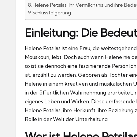
Helene Petsilas: Ihr Vermächtnis und ihre Bed
Schlussfolgerung
Einleitung: Die Bedeu
Helene Petsilas ist eine Frau, die weitestgehe
Mouskouri, lebt. Doch auch wenn Helene nie de
so ist sie dennoch eine faszinierende Persönlic
ist, erzählt zu werden. Geboren als Tochter e
Helene in einem kreativen und musikalischen Umf
in der öffentlichen Wahrnehmung erarbeitet, ni
eigenes Leben und Wirken. Diese umfassende Bi
Helene Petsilas, ihre Herkunft, ihre Beziehung
Rolle in der Welt der Unterhaltung.
Wer ist Helene Petsila