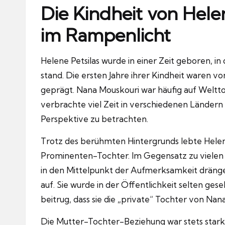
Die Kindheit von Hele
im Rampenlicht
Helene Petsilas wurde in einer Zeit geboren, in
stand. Die ersten Jahre ihrer Kindheit waren v
geprägt. Nana Mouskouri war häufig auf Welttou
verbrachte viel Zeit in verschiedenen Ländern u
Perspektive zu betrachten.
Trotz des berühmten Hintergrunds lebte Helen
Prominenten-Tochter. Im Gegensatz zu vielen 
in den Mittelpunkt der Aufmerksamkeit dräng
auf. Sie wurde in der Öffentlichkeit selten g
beitrug, dass sie die „private“ Tochter von Nan
Die Mutter-Tochter-Beziehung war stets stark