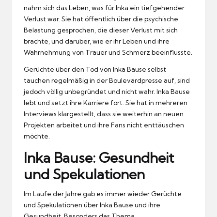
nahm sich das Leben, was für Inka ein tiefgehender
Verlust war. Sie hat öffentlich über die psychische
Belastung gesprochen, die dieser Verlust mit sich
brachte, und darüber, wie er ihr Leben und ihre
Wahrnehmung von Trauer und Schmerz beeinflusste.
Gerüchte über den Tod von Inka Bause selbst
tauchen regelmäßig in der Boulevardpresse auf, sind
jedoch völlig unbegründet und nicht wahr. Inka Bause
lebt und setzt ihre Karriere fort. Sie hat in mehreren
Interviews klargestellt, dass sie weiterhin an neuen
Projekten arbeitet und ihre Fans nicht enttäuschen
möchte.
Inka Bause: Gesundheit
und Spekulationen
Im Laufe der Jahre gab es immer wieder Gerüchte
und Spekulationen über Inka Bause und ihre
Gesundheit. Besonders das Thema