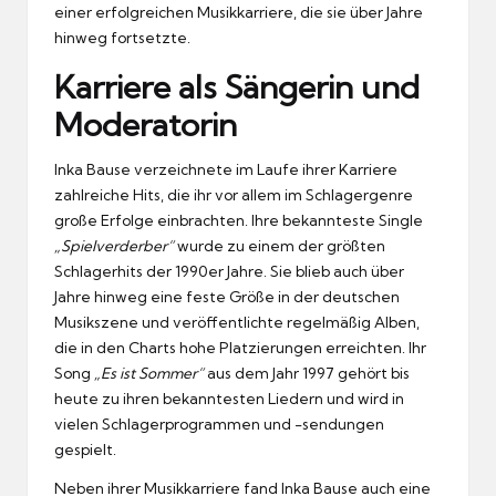
einer erfolgreichen Musikkarriere, die sie über Jahre
hinweg fortsetzte.
Karriere als Sängerin und
Moderatorin
Inka Bause verzeichnete im Laufe ihrer Karriere
zahlreiche Hits, die ihr vor allem im Schlagergenre
große Erfolge einbrachten. Ihre bekannteste Single
„Spielverderber“
wurde zu einem der größten
Schlagerhits der 1990er Jahre. Sie blieb auch über
Jahre hinweg eine feste Größe in der deutschen
Musikszene und veröffentlichte regelmäßig Alben,
die in den Charts hohe Platzierungen erreichten. Ihr
Song
„Es ist Sommer“
aus dem Jahr 1997 gehört bis
heute zu ihren bekanntesten Liedern und wird in
vielen Schlagerprogrammen und -sendungen
gespielt.
Neben ihrer Musikkarriere fand Inka Bause auch eine