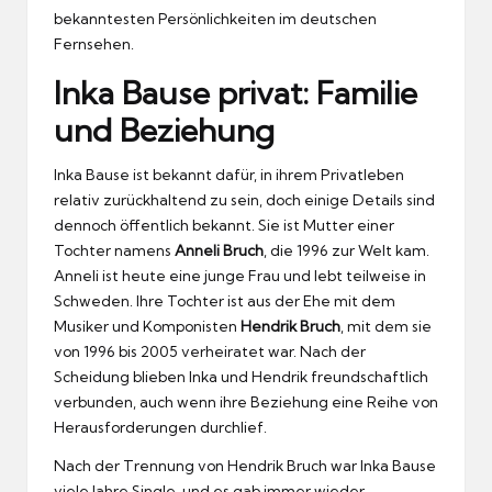
bekanntesten Persönlichkeiten im deutschen
Fernsehen.
Inka Bause privat: Familie
und Beziehung
Inka Bause ist bekannt dafür, in ihrem Privatleben
relativ zurückhaltend zu sein, doch einige Details sind
dennoch öffentlich bekannt. Sie ist Mutter einer
Tochter namens
Anneli Bruch
, die 1996 zur Welt kam.
Anneli ist heute eine junge Frau und lebt teilweise in
Schweden. Ihre Tochter ist aus der Ehe mit dem
Musiker und Komponisten
Hendrik Bruch
, mit dem sie
von 1996 bis 2005 verheiratet war. Nach der
Scheidung blieben Inka und Hendrik freundschaftlich
verbunden, auch wenn ihre Beziehung eine Reihe von
Herausforderungen durchlief.
Nach der Trennung von Hendrik Bruch war Inka Bause
viele Jahre Single, und es gab immer wieder