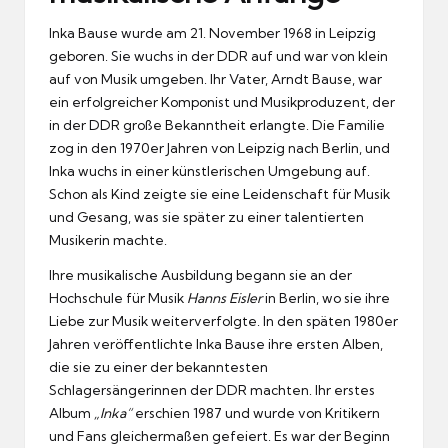
Inka Bause wurde am 21. November 1968 in Leipzig
geboren. Sie wuchs in der DDR auf und war von klein
auf von Musik umgeben. Ihr Vater, Arndt Bause, war
ein erfolgreicher Komponist und Musikproduzent, der
in der DDR große Bekanntheit erlangte. Die Familie
zog in den 1970er Jahren von Leipzig nach Berlin, und
Inka wuchs in einer künstlerischen Umgebung auf.
Schon als Kind zeigte sie eine Leidenschaft für Musik
und Gesang, was sie später zu einer talentierten
Musikerin machte.
Ihre musikalische Ausbildung begann sie an der
Hochschule für Musik
Hanns Eisler
in Berlin, wo sie ihre
Liebe zur Musik weiterverfolgte. In den späten 1980er
Jahren veröffentlichte Inka Bause ihre ersten Alben,
die sie zu einer der bekanntesten
Schlagersängerinnen der DDR machten. Ihr erstes
Album
„Inka“
erschien 1987 und wurde von Kritikern
und Fans gleichermaßen gefeiert. Es war der Beginn