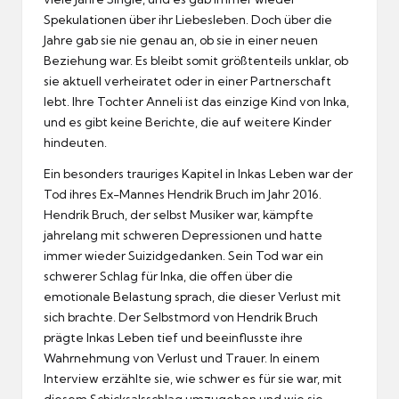
Spekulationen über ihr Liebesleben. Doch über die
Jahre gab sie nie genau an, ob sie in einer neuen
Beziehung war. Es bleibt somit größtenteils unklar, ob
sie aktuell verheiratet oder in einer Partnerschaft
lebt. Ihre Tochter Anneli ist das einzige Kind von Inka,
und es gibt keine Berichte, die auf weitere Kinder
hindeuten.
Ein besonders trauriges Kapitel in Inkas Leben war der
Tod ihres Ex-Mannes Hendrik Bruch im Jahr 2016.
Hendrik Bruch, der selbst Musiker war, kämpfte
jahrelang mit schweren Depressionen und hatte
immer wieder Suizidgedanken. Sein Tod war ein
schwerer Schlag für Inka, die offen über die
emotionale Belastung sprach, die dieser Verlust mit
sich brachte. Der Selbstmord von Hendrik Bruch
prägte Inkas Leben tief und beeinflusste ihre
Wahrnehmung von Verlust und Trauer. In einem
Interview erzählte sie, wie schwer es für sie war, mit
diesem Schicksalsschlag umzugehen und wie sie