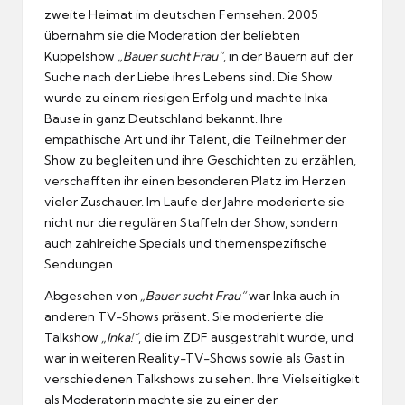
zweite Heimat im deutschen Fernsehen. 2005
übernahm sie die Moderation der beliebten
Kuppelshow
„Bauer sucht Frau“
, in der Bauern auf der
Suche nach der Liebe ihres Lebens sind. Die Show
wurde zu einem riesigen Erfolg und machte Inka
Bause in ganz Deutschland bekannt. Ihre
empathische Art und ihr Talent, die Teilnehmer der
Show zu begleiten und ihre Geschichten zu erzählen,
verschafften ihr einen besonderen Platz im Herzen
vieler Zuschauer. Im Laufe der Jahre moderierte sie
nicht nur die regulären Staffeln der Show, sondern
auch zahlreiche Specials und themenspezifische
Sendungen.
Abgesehen von
„Bauer sucht Frau“
war Inka auch in
anderen TV-Shows präsent. Sie moderierte die
Talkshow
„Inka!“
, die im ZDF ausgestrahlt wurde, und
war in weiteren Reality-TV-Shows sowie als Gast in
verschiedenen Talkshows zu sehen. Ihre Vielseitigkeit
als Moderatorin machte sie zu einer der