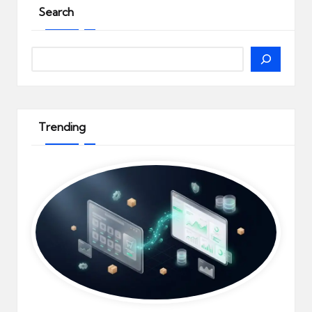
Search
Search
Trending