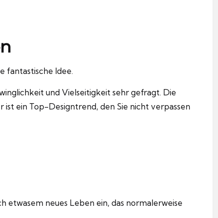
en
ne fantastische Idee.
nglichkeit und Vielseitigkeit sehr gefragt. Die
 ist ein Top-Designtrend, den Sie nicht verpassen
auch etwasem neues Leben ein, das normalerweise