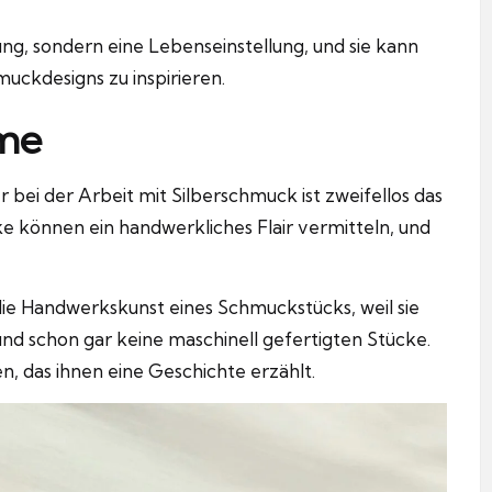
ung, sondern eine Lebenseinstellung, und sie kann
uckdesigns zu inspirieren.
me
r bei der Arbeit mit
Silberschmuck
ist zweifellos das
e können ein handwerkliches Flair vermitteln, und
ie Handwerkskunst eines Schmuckstücks, weil sie
 und schon gar keine maschinell gefertigten Stücke.
en, das ihnen eine Geschichte erzählt.