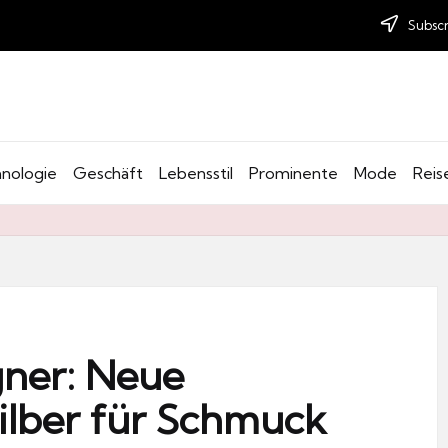
Subscr
nologie
Geschäft
Lebensstil
Prominente
Mode
Reis
igner: Neue
ilber für Schmuck