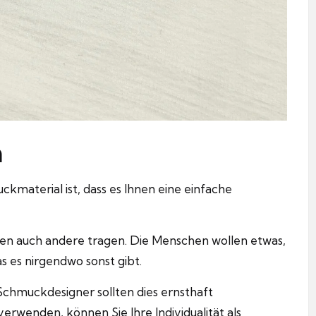
h
ckmaterial ist, dass es Ihnen eine einfache
en auch andere tragen. Die Menschen wollen etwas,
as es nirgendwo sonst gibt.
d Schmuckdesigner sollten dies ernsthaft
erwenden, können Sie Ihre Individualität als