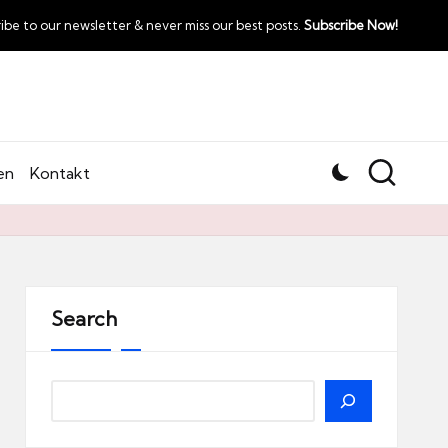
ibe to our newsletter & never miss our best posts.
Subscribe Now!
en
Kontakt
Search
Search