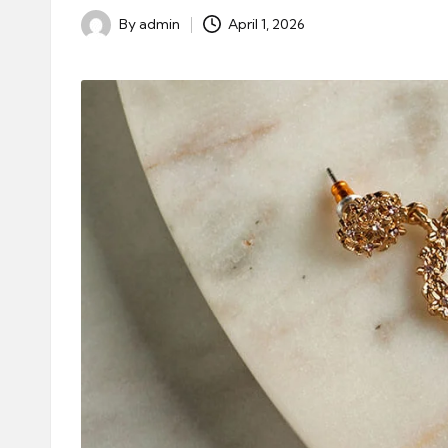
By
admin
April 1, 2026
Posted
by