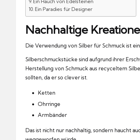
Ein Hauch von Edelsteinen
Ein Paradies für Designer
Nachhaltige Kreation
Die Verwendung von
Silber für Schmuck
ist ei
Silberschmuckstücke sind aufgrund ihrer Erschwi
Herstellung von Schmuck aus recyceltem Silber
sollten, da er so clever ist.
Ketten
Ohrringe
Armbänder
Das ist nicht nur nachhaltig, sondern haucht 
weggeworfen würde.