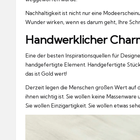
Nachhaltigkeit ist nicht nur eine Modeerschein
Wunder wirken, wenn es darum geht, Ihre Schm
Handwerklicher Char
Eine der besten Inspirationsquellen für Designe
handgefertigte Element. Handgefertigte Stück
das ist Gold wert!
Derzeit legen die Menschen großen Wert auf d
ihnen wichtig ist. Sie wollen keine Massenware
Sie wollen Einzigartigkeit. Sie wollen etwas seh