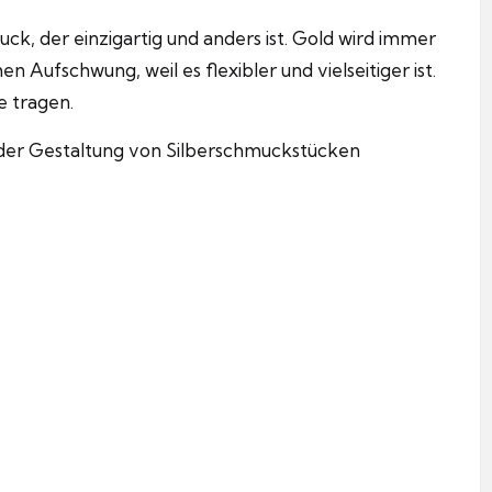
k, der einzigartig und anders ist. Gold wird immer
n Aufschwung, weil es flexibler und vielseitiger ist.
e tragen.
i der Gestaltung von Silberschmuckstücken