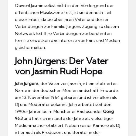
Obwohl Jasmin selbst nicht in den Vordergrund der
öffentlichen Musikszene tritt, ist sie dennoch Teil
dieses Erbes, da sie über ihren Vater und dessen
Verbindungen zur Familie Jürgens Zugang zu diesem
Netzwerk hat. Ihre Verbindungen zur berühmten
Familie erwecken das Interesse von Fans und Medien
gleichermaßen.
John Jürgens: Der Vater
von Jasmin Rudi Hope
John Jürgens
, der Vater von Jasmin, ist ein etablierter
Name in der deutschen Medienlandschaft. Er wurde
am 23. November 1964 geboren und ist vor allem als
DJ und Moderator bekannt. John arbeitet seit den
1990er Jahren beim Münchener Radiosender
Gong
96.3
und hat sich im Laufe der Jahre als vielseitiger
Medienmacher etabliert. Neben seiner Karriere als DJ
ist er auch als Produzent und Berater in der