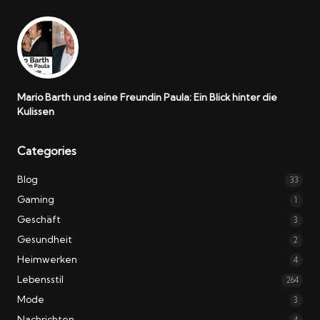
Mario Barth und seine Freundin Paula: Ein Blick hinter die
Kulissen
Categories
Blog
33
Gaming
1
Geschäft
3
Gesundheit
2
Heimwerken
4
Lebensstil
264
Mode
3
Nachrichten