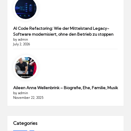
AI Code Refactoring: Wie der Mittelstand Legacy-
Software modernisiert, ohne den Betrieb zu stoppen
by admin
July 2, 2026
Aileen Anna Wellenbrink – Biografie, Ehe, Familie, Musik
by admin
November 22, 2025
Categories