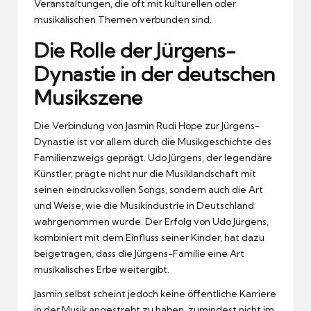
Veranstaltungen, die oft mit kulturellen oder
musikalischen Themen verbunden sind.
Die Rolle der Jürgens-
Dynastie in der deutschen
Musikszene
Die Verbindung von Jasmin Rudi Hope zur Jürgens-
Dynastie ist vor allem durch die Musikgeschichte des
Familienzweigs geprägt. Udo Jürgens, der legendäre
Künstler, prägte nicht nur die Musiklandschaft mit
seinen eindrucksvollen Songs, sondern auch die Art
und Weise, wie die Musikindustrie in Deutschland
wahrgenommen wurde. Der Erfolg von Udo Jürgens,
kombiniert mit dem Einfluss seiner Kinder, hat dazu
beigetragen, dass die Jürgens-Familie eine Art
musikalisches Erbe weitergibt.
Jasmin selbst scheint jedoch keine öffentliche Karriere
in der Musik angestrebt zu haben, zumindest nicht im