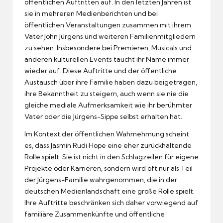
öffentlichen Auftritten auf. In den letzten Jahren ist
sie in mehreren Medienberichten und bei
öffentlichen Veranstaltungen zusammen mit ihrem
Vater John Jürgens und weiteren Familienmitgliedern
zu sehen. Insbesondere bei Premieren, Musicals und
anderen kulturellen Events taucht ihr Name immer
wieder auf. Diese Auftritte und der öffentliche
Austausch über ihre Familie haben dazu beigetragen,
ihre Bekanntheit zu steigern, auch wenn sie nie die
gleiche mediale Aufmerksamkeit wie ihr berühmter
Vater oder die Jürgens-Sippe selbst erhalten hat.
Im Kontext der öffentlichen Wahrnehmung scheint
es, dass Jasmin Rudi Hope eine eher zurückhaltende
Rolle spielt. Sie ist nicht in den Schlagzeilen für eigene
Projekte oder Karrieren, sondern wird oft nur als Teil
der Jürgens-Familie wahrgenommen, die in der
deutschen Medienlandschaft eine große Rolle spielt.
Ihre Auftritte beschränken sich daher vorwiegend auf
familiäre Zusammenkünfte und öffentliche