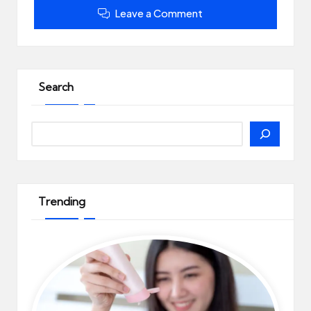
Leave a Comment
Search
Search
Trending