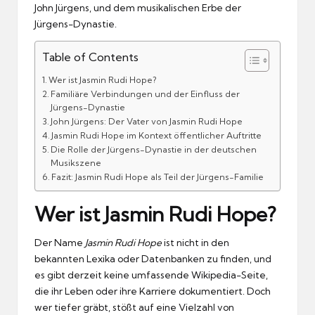
John Jürgens, und dem musikalischen Erbe der
Jürgens-Dynastie.
Table of Contents
Wer ist Jasmin Rudi Hope?
Familiäre Verbindungen und der Einfluss der
Jürgens-Dynastie
John Jürgens: Der Vater von Jasmin Rudi Hope
Jasmin Rudi Hope im Kontext öffentlicher Auftritte
Die Rolle der Jürgens-Dynastie in der deutschen
Musikszene
Fazit: Jasmin Rudi Hope als Teil der Jürgens-Familie
Wer ist Jasmin Rudi Hope?
Der Name
Jasmin Rudi Hope
ist nicht in den
bekannten Lexika oder Datenbanken zu finden, und
es gibt derzeit keine umfassende Wikipedia-Seite,
die ihr Leben oder ihre Karriere dokumentiert. Doch
wer tiefer gräbt, stößt auf eine Vielzahl von