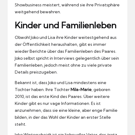
Showbusiness meistert, während sie ihre Privatsphäre
weitgehend bewahren.
Kinder und Familienleben
Obwohl Joko und Lisa ihre Kinder weitestgehend aus
der Öffentlichkeit heraushalten, gibt es immer
wieder Berichte über das Familienleben des Paares.
Joko selbst spricht in Interviews gelegentlich über sein
Familienleben, jedoch meist ohne zu viele private
Details preiszugeben.
Bekannt ist, dass Joko und Lisa mindestens eine
Tochter haben. Ihre Tochter
Mila-Marie
, geboren
2010, ist das erste Kind des Paares. Über weitere
Kinder gibt es nur vage Informationen. Es ist
anzunehmen, dass sie eine kleine, aber enge Familie
bilden, in der das Wohl der Kinder an erster Stelle
steht.
Joko Winterscheidt ist ein liebevoller Vater, der, trotz