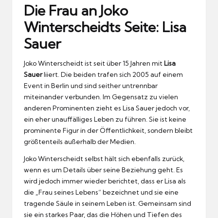
Die Frau an Joko
Winterscheidts Seite: Lisa
Sauer
Joko Winterscheidt ist seit über 15 Jahren mit
Lisa
Sauer
liiert. Die beiden trafen sich 2005 auf einem
Event in Berlin und sind seither untrennbar
miteinander verbunden. Im Gegensatz zu vielen
anderen Prominenten zieht es Lisa Sauer jedoch vor,
ein eher unauffälliges Leben zu führen. Sie ist keine
prominente Figur in der Öffentlichkeit, sondern bleibt
größtenteils außerhalb der Medien.
Joko Winterscheidt selbst hält sich ebenfalls zurück,
wenn es um Details über seine Beziehung geht. Es
wird jedoch immer wieder berichtet, dass er Lisa als
die „Frau seines Lebens“ bezeichnet und sie eine
tragende Säule in seinem Leben ist. Gemeinsam sind
sie ein starkes Paar, das die Höhen und Tiefen des