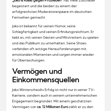
„Joko & Klaas gegen ProSieben“
hat viele Zuschauer
begeistert und die beiden zu einem der
erfolgreichsten Moderatorenpaare im deutschen
Fernsehen gemacht.
Joko ist bekannt für seinen Humor, seine
Schlagfertigkeit und seinen Erfindungsreichtum. Er
liebt es, mit seinen Gästen und Mitstreitern zu spielen
und das Publikum zu unterhalten. Seine Shows
verbinden oft witzige Herausforderungen mit
emotionalen Momenten und sorgen immer wieder
für Überraschungen.
Vermögen und
Einkommensquellen
Joko Winterscheidts
Erfolg ist nicht nur in seiner TV-
Karriere, sondern auch in seinem unternehmerischen
Engagement begründet. Mit einem geschätzten
Vermögen von
ca. 12 Millionen Euro
zählt er zu den