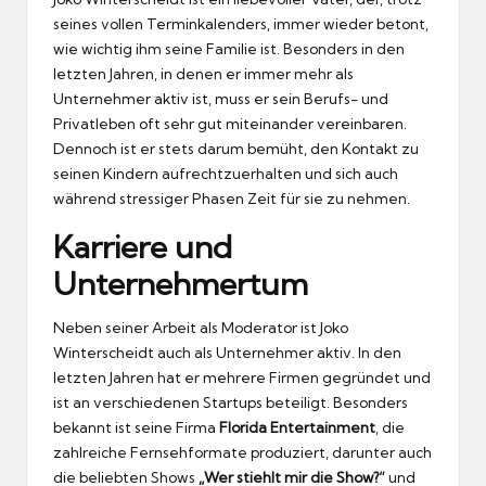
seines vollen Terminkalenders, immer wieder betont,
wie wichtig ihm seine Familie ist. Besonders in den
letzten Jahren, in denen er immer mehr als
Unternehmer aktiv ist, muss er sein Berufs- und
Privatleben oft sehr gut miteinander vereinbaren.
Dennoch ist er stets darum bemüht, den Kontakt zu
seinen Kindern aufrechtzuerhalten und sich auch
während stressiger Phasen Zeit für sie zu nehmen.
Karriere und
Unternehmertum
Neben seiner Arbeit als Moderator ist Joko
Winterscheidt auch als Unternehmer aktiv. In den
letzten Jahren hat er mehrere Firmen gegründet und
ist an verschiedenen Startups beteiligt. Besonders
bekannt ist seine Firma
Florida Entertainment
, die
zahlreiche Fernsehformate produziert, darunter auch
die beliebten Shows
„Wer stiehlt mir die Show?“
und