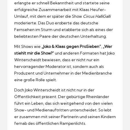
erlangte er schnell Bekanntheit und startete seine
erfolgreiche Zusammenarbeit mit Klaas Heufer-
Umlauf, mit dem er später die Show
Circus HalliGalli
moderierte. Das Duo eroberte das deutsche
Fernsehen im Sturm und etablierte sich als eines der
beliebtesten Paare der deutschen Unterhaltung.
Mit Shows wie
„Joko & Klaas gegen ProSieben“
,
„Wer
stiehlt mir die Show?“
und anderen Formaten hat Joko
Winterscheidt bewiesen, dass er nicht nur ein
hervorragender Moderator ist, sondern auch als
Produzent und Unternehmer in der Medienbranche
eine große Rolle spielt.
Doch Joko Winterscheidt ist nicht nur in der
Öffentlichkeit präsent. Der gebürtige Rheinländer
führt ein Leben, das sich weitgehend von den vielen
Show- und Medienauftritten unterscheidet. So lebt
er zusammen mit seiner Partnerin und seinen Kindern
fernab des öffentlichen Rampenlichts.