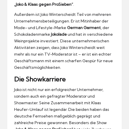
„Joko & Klaas gegen ProSieben“
.
Außerdem ist Joko Winterscheidt Teil von mehreren
Unternehmensbeteiligungen. Er ist Mitinhaber der
Mode- und Lifestyle-Marke
German Garment
, der
Schokoladenmarke
Jokolade
und hat in verschiedene
Weinprojekte investiert. Diese unternehmerischen
Aktivitäten zeigen, dass Joko Winterscheidt weit
mehr als nur ein TV-Moderator ist – er ist ein echter
Geschäftsmann mit einem scharfen Gespür für neue
Geschäftsmöglichkeiten.
Die Showkarriere
Joko ist nicht nur ein erfolgreicher Unternehmer,
sondern auch ein gefragter Moderator und
Showmaster. Seine Zusammenarbeit mit Klaas
Heufer-Umlauf ist legendär. Die beiden haben das
deutsche Fernsehen maßgeblich geprägt und
zahlreiche Preise gewonnen. Besonders die Show