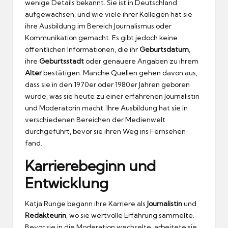
wenige Details bekannt. Sie ist in Deutschland
aufgewachsen, und wie viele ihrer Kollegen hat sie
ihre Ausbildung im Bereich Journalismus oder
Kommunikation gemacht. Es gibt jedoch keine
öffentlichen Informationen, die ihr
Geburtsdatum
,
ihre
Geburtsstadt
oder genauere Angaben zu ihrem
Alter
bestätigen. Manche Quellen gehen davon aus,
dass sie in den 1970er oder 1980er Jahren geboren
wurde, was sie heute zu einer erfahrenen Journalistin
und Moderatorin macht. Ihre Ausbildung hat sie in
verschiedenen Bereichen der Medienwelt
durchgeführt, bevor sie ihren Weg ins Fernsehen
fand.
Karrierebeginn und
Entwicklung
Katja Runge begann ihre Karriere als
Journalistin
und
Redakteurin
, wo sie wertvolle Erfahrung sammelte.
Bevor sie in die Moderation wechselte, arbeitete sie