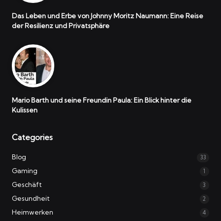
Das Leben und Erbe von Johnny Moritz Naumann: Eine Reise
der Resilienz und Privatsphäre
Mario Barth und seine Freundin Paula: Ein Blick hinter die
Kulissen
Categories
Blog
33
Gaming
1
Geschäft
3
Gesundheit
2
Heimwerken
4