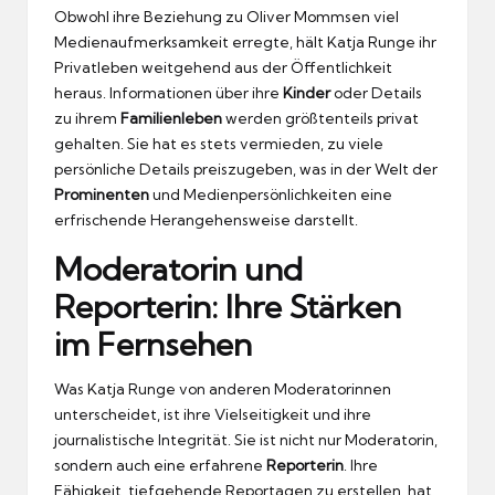
Obwohl ihre Beziehung zu Oliver Mommsen viel
Medienaufmerksamkeit erregte, hält Katja Runge ihr
Privatleben weitgehend aus der Öffentlichkeit
heraus. Informationen über ihre
Kinder
oder Details
zu ihrem
Familienleben
werden größtenteils privat
gehalten. Sie hat es stets vermieden, zu viele
persönliche Details preiszugeben, was in der Welt der
Prominenten
und Medienpersönlichkeiten eine
erfrischende Herangehensweise darstellt.
Moderatorin und
Reporterin: Ihre Stärken
im Fernsehen
Was Katja Runge von anderen Moderatorinnen
unterscheidet, ist ihre Vielseitigkeit und ihre
journalistische Integrität. Sie ist nicht nur Moderatorin,
sondern auch eine erfahrene
Reporterin
. Ihre
Fähigkeit, tiefgehende Reportagen zu erstellen, hat