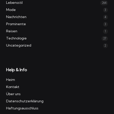
Lebensstil
264
Mode
3
Nachrichten
4
Prominente
3
Reisen
1
Technologie
27
Uncategorized
2
Help & Info
Heim
Kontakt
Über uns
Datenschutzerklärung
Haftungsausschluss