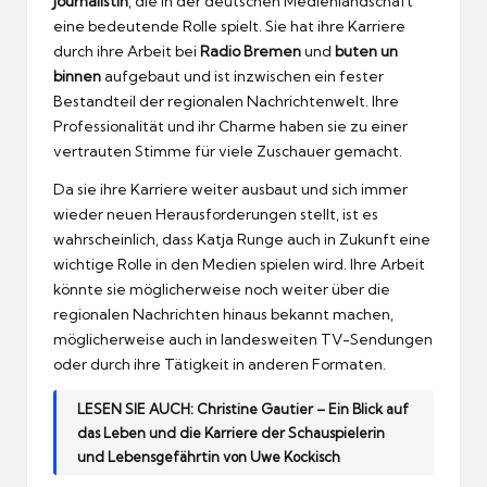
Journalistin
, die in der deutschen Medienlandschaft
eine bedeutende Rolle spielt. Sie hat ihre Karriere
durch ihre Arbeit bei
Radio Bremen
und
buten un
binnen
aufgebaut und ist inzwischen ein fester
Bestandteil der regionalen Nachrichtenwelt. Ihre
Professionalität und ihr Charme haben sie zu einer
vertrauten Stimme für viele Zuschauer gemacht.
Da sie ihre Karriere weiter ausbaut und sich immer
wieder neuen Herausforderungen stellt, ist es
wahrscheinlich, dass Katja Runge auch in Zukunft eine
wichtige Rolle in den Medien spielen wird. Ihre Arbeit
könnte sie möglicherweise noch weiter über die
regionalen Nachrichten hinaus bekannt machen,
möglicherweise auch in landesweiten TV-Sendungen
oder durch ihre Tätigkeit in anderen Formaten.
LESEN SIE AUCH:
Christine Gautier – Ein Blick auf
das Leben und die Karriere der Schauspielerin
und Lebensgefährtin von Uwe Kockisch