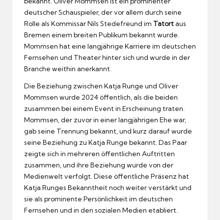
bekannt. Oliver Mommsen ist ein prominenter
deutscher Schauspieler, der vor allem durch seine
Rolle als Kommissar Nils Stedefreund im
Tatort
aus
Bremen einem breiten Publikum bekannt wurde.
Mommsen hat eine langjährige Karriere im deutschen
Fernsehen und Theater hinter sich und wurde in der
Branche weithin anerkannt.
Die Beziehung zwischen Katja Runge und Oliver
Mommsen wurde 2024 öffentlich, als die beiden
zusammen bei einem Event in Erscheinung traten.
Mommsen, der zuvor in einer langjährigen Ehe war,
gab seine Trennung bekannt, und kurz darauf wurde
seine Beziehung zu Katja Runge bekannt. Das Paar
zeigte sich in mehreren öffentlichen Auftritten
zusammen, und ihre Beziehung wurde von der
Medienwelt verfolgt. Diese öffentliche Präsenz hat
Katja Runges Bekanntheit noch weiter verstärkt und
sie als prominente Persönlichkeit im deutschen
Fernsehen und in den sozialen Medien etabliert.