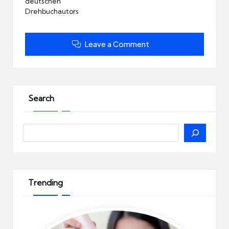
deutschen
Drehbuchautors
Leave a Comment
Search
Search
Trending