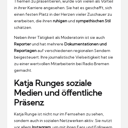
Themen zu präsentieren, wurde von vielen als Vorteil
in ihrer Karriere angesehen. Sie hat es geschafft, sich
einen festen Platz in der Herzen vieler Zuschauer zu
erarbeiten, die ihren
ruhigen
und
sympathischen Stil
schätzen.
Neben ihrer Tätigkeit als Moderatorin ist sie auch
Reporter
und hat mehrere
Dokumentationen und
Reportagen
auf verschiedenen regionalen Sendern
beigesteuert. Ihre journalistische Vielseitigkeit hat sie
zu einer wertvollen Mitarbeiterin bei Radio Bremen
gemacht.
Katja Runges soziale
Medien und öffentliche
Präsenz
Katja Runge ist nicht nur im Fernsehen zu sehen,
sondern auch in sozialen Netzwerken aktiv. Sie nutzt
vor allem
Instagram
, um mit ihren Fans und Followern