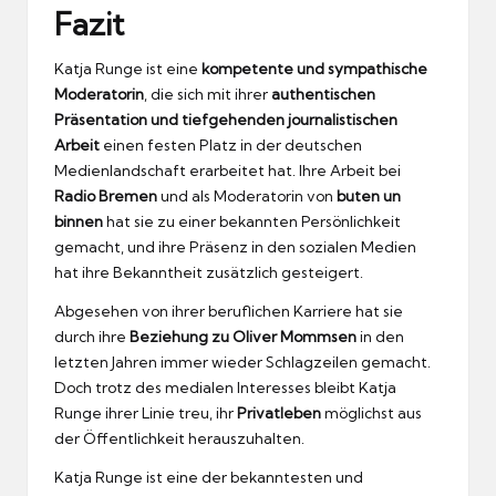
Fazit
Katja Runge ist eine
kompetente und sympathische
Moderatorin
, die sich mit ihrer
authentischen
Präsentation und tiefgehenden journalistischen
Arbeit
einen festen Platz in der deutschen
Medienlandschaft erarbeitet hat. Ihre Arbeit bei
Radio Bremen
und als Moderatorin von
buten un
binnen
hat sie zu einer bekannten Persönlichkeit
gemacht, und ihre Präsenz in den sozialen Medien
hat ihre Bekanntheit zusätzlich gesteigert.
Abgesehen von ihrer beruflichen Karriere hat sie
durch ihre
Beziehung zu Oliver Mommsen
in den
letzten Jahren immer wieder Schlagzeilen gemacht.
Doch trotz des medialen Interesses bleibt Katja
Runge ihrer Linie treu, ihr
Privatleben
möglichst aus
der Öffentlichkeit herauszuhalten.
Katja Runge ist eine der bekanntesten und