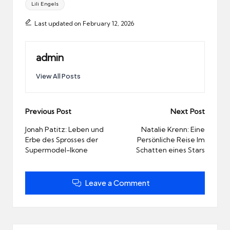
Lili Engels
Last updated on February 12, 2026
admin
View All Posts
Post
Previous Post
Next Post
navigation
Jonah Patitz: Leben und
Natalie Krenn: Eine
Erbe des Sprosses der
Persönliche Reise Im
Supermodel-Ikone
Schatten eines Stars
Leave a Comment