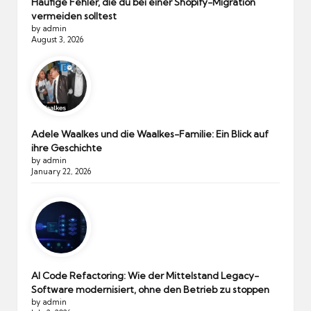
Häufige Fehler, die du bei einer Shopify-Migration
vermeiden solltest
by admin
August 3, 2026
Adele Waalkes und die Waalkes-Familie: Ein Blick auf
ihre Geschichte
by admin
January 22, 2026
AI Code Refactoring: Wie der Mittelstand Legacy-
Software modernisiert, ohne den Betrieb zu stoppen
by admin