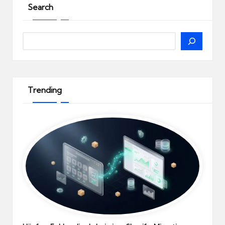
Search
Search
Trending