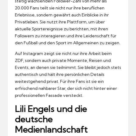
stetig wachsenden Follower-Zahl von mehr als
20.000 Fans teilt sie nicht nur ihre beruflichen
Erlebnisse, sondern gewährt auch Einblicke in ihr
Privatleben. Sie nutzt ihre Plattform, um über
aktuelle Sportereignisse zu berichten, mit ihren
Followern zu interagieren und ihre Leidenschaft für
den Fußball und den Sport im Allgemeinen zu zeigen.
Auf Instagram zeigt sie nicht nur ihre Arbeit beim
ZDF, sondern auch private Momente, Reisen und
Events, an denen sie teilnimmt. Sie bleibt jedoch stets
authentisch und hält ihre persönlichen Details
weitestgehend privat. Für ihre Fans ist sie ein
erfrischend nahbarer Star, der sich nicht hinter einer
professionellen Fassade versteckt.
Lili Engels und die
deutsche
Medienlandschaft