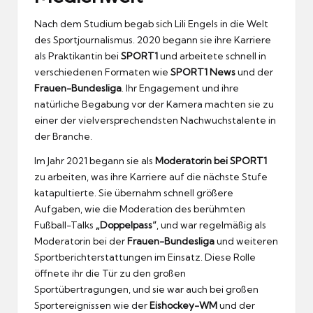
Nach dem Studium begab sich Lili Engels in die Welt
des Sportjournalismus. 2020 begann sie ihre Karriere
als Praktikantin bei
SPORT1
und arbeitete schnell in
verschiedenen Formaten wie
SPORT1 News
und der
Frauen-Bundesliga
. Ihr Engagement und ihre
natürliche Begabung vor der Kamera machten sie zu
einer der vielversprechendsten Nachwuchstalente in
der Branche.
Im Jahr 2021 begann sie als
Moderatorin bei SPORT1
zu arbeiten, was ihre Karriere auf die nächste Stufe
katapultierte. Sie übernahm schnell größere
Aufgaben, wie die Moderation des berühmten
Fußball-Talks
„Doppelpass“
, und war regelmäßig als
Moderatorin bei der
Frauen-Bundesliga
und weiteren
Sportberichterstattungen im Einsatz. Diese Rolle
öffnete ihr die Tür zu den großen
Sportübertragungen, und sie war auch bei großen
Sportereignissen wie der
Eishockey-WM
und der