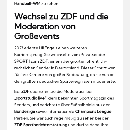
Handball-WM
zu sehen.
Wechsel zu ZDF und die
Moderation von
Großevents
2023 erlebte Lili Engels einen weiteren
Karrieresprung: Sie wechselte vom Privatsender
SPORT1
zum
ZDF
, einem der größten öffentlich-
rechtlichen Sender in Deutschland. Dieser Schritt war
für ihre Karriere von großer Bedeutung, da sie nun bei
den größten deutschen Sportereignissen moderierte.
Bei
ZDF
übernahm sie die Moderation bei
„sportstudio live“
, dem bekannten Sportmagazin des
Senders, und berichtete über Fußballspiele aus der
Bundesliga
sowie internationale
Champions League
-
Partien. Sie war auch regelmäßig zu sehen bei der
ZDF Sportberichterstattung
und durfte dabei ihre