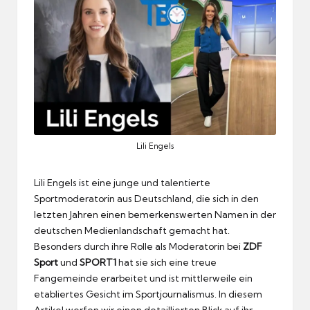
Lili Engels
Lili Engels ist eine junge und talentierte
Sportmoderatorin aus Deutschland, die sich in den
letzten Jahren einen bemerkenswerten Namen in der
deutschen Medienlandschaft gemacht hat.
Besonders durch ihre Rolle als Moderatorin bei
ZDF
Sport
und
SPORT1
hat sie sich eine treue
Fangemeinde erarbeitet und ist mittlerweile ein
etabliertes Gesicht im Sportjournalismus. In diesem
Artikel werfen wir einen detaillierten Blick auf ihr