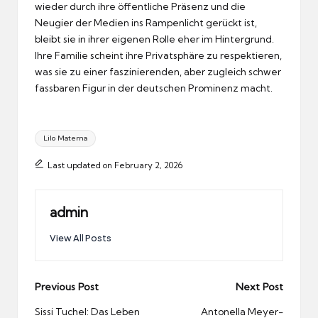
wieder durch ihre öffentliche Präsenz und die
Neugier der Medien ins Rampenlicht gerückt ist,
bleibt sie in ihrer eigenen Rolle eher im Hintergrund.
Ihre Familie scheint ihre Privatsphäre zu respektieren,
was sie zu einer faszinierenden, aber zugleich schwer
fassbaren Figur in der deutschen Prominenz macht.
Tags:
Lilo Materna
Last updated on February 2, 2026
admin
View All Posts
Post
Previous Post
Next Post
navigation
Sissi Tuchel: Das Leben
Antonella Meyer-