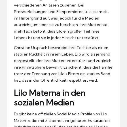
verschiedenen Anlässen zu sehen. Bei
Preisverleihungen und Filmpremieren tritt sie meist
im Hintergrund auf, was jedoch für die Medien
ausreicht, um über sie zu berichten. Ihre Mutter hat
mehrfach betont, dass Lilo ein großer Teil ihres
Lebens ist und sie in jeder Hinsicht unterstützt.
Christine Urspruch beschreibt ihre Tochter als einen
stabilen Rückhalt in ihrem Leben. Lilo wird als jemand
dargestellt, der ihre Mutter unterstützt und zugleich
ihre Privatsphäre bewahrt. Es scheint, dass die Familie
trotz der Trennung von Lilo’s Eltern ein starkes Band
hat, das in der Öffentlichkeit respektiert wird.
Lilo Materna in den
sozialen Medien
Es gibt keine offiziellen Social Media Profile von Lilo
Materna, die mit Sicherheit ihr gehören. Es kursieren
jedoch immer wieder Bilder von ihr, die von Medien