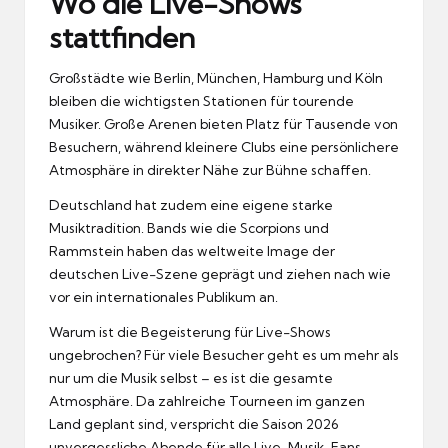
Wo die Live-Shows
stattfinden
Großstädte wie Berlin, München, Hamburg und Köln
bleiben die wichtigsten Stationen für tourende
Musiker. Große Arenen bieten Platz für Tausende von
Besuchern, während kleinere Clubs eine persönlichere
Atmosphäre in direkter Nähe zur Bühne schaffen.
Deutschland hat zudem eine eigene starke
Musiktradition. Bands wie die Scorpions und
Rammstein haben das weltweite Image der
deutschen Live-Szene geprägt und ziehen nach wie
vor ein internationales Publikum an.
Warum ist die Begeisterung für Live-Shows
ungebrochen? Für viele Besucher geht es um mehr als
nur um die Musik selbst – es ist die gesamte
Atmosphäre. Da zahlreiche Tourneen im ganzen
Land geplant sind, verspricht die Saison 2026
unvergessliche Abende für alle Live-Musik-Fans.