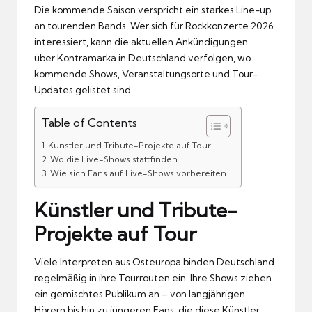
Die kommende Saison verspricht ein starkes Line-up
an tourenden Bands. Wer sich für Rockkonzerte 2026
interessiert, kann die aktuellen Ankündigungen
über
Kontramarka in Deutschland
verfolgen, wo
kommende Shows, Veranstaltungsorte und Tour-
Updates gelistet sind.
Table of Contents
Künstler und Tribute-Projekte auf Tour
Wo die Live-Shows stattfinden
Wie sich Fans auf Live-Shows vorbereiten
Künstler und Tribute-
Projekte auf Tour
Viele Interpreten aus Osteuropa binden Deutschland
regelmäßig in ihre Tourrouten ein. Ihre Shows ziehen
ein gemischtes Publikum an – von langjährigen
Hörern bis hin zu jüngeren Fans, die diese Künstler