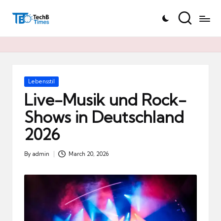
T
Skip
e
to
c
content
h
B
Ti
Posted
Lebensstil
in
m
Live-Musik und Rock-
e
Shows in Deutschland
s.
2026
d
e
By
admin
March 20, 2026
Posted
by