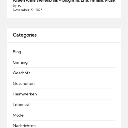
Aileen Anna Wellenbrink – Biografie, Ehe, Familie, Musik
by admin
November 22, 2025
Categories
Blog
Gaming
Geschäft
Gesundheit
Heimwerken
Lebensstil
Mode
Nachrichten