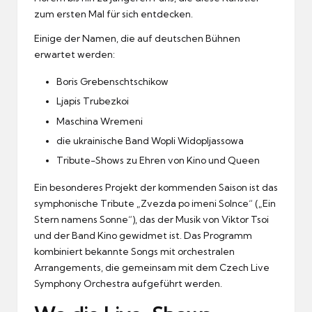
zum ersten Mal für sich entdecken.
Einige der Namen, die auf deutschen Bühnen
erwartet werden:
Boris Grebenschtschikow
Ljapis Trubezkoi
Maschina Wremeni
die ukrainische Band Wopli Widopljassowa
Tribute-Shows zu Ehren von Kino und Queen
Ein besonderes Projekt der kommenden Saison ist das
symphonische Tribute „Zvezda po imeni Solnce“ („Ein
Stern namens Sonne“), das der Musik von Viktor Tsoi
und der Band Kino gewidmet ist. Das Programm
kombiniert bekannte Songs mit orchestralen
Arrangements, die gemeinsam mit dem Czech Live
Symphony Orchestra aufgeführt werden.