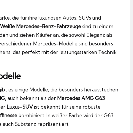
ke, die für ihre luxuriösen Autos, SUVs und
Weiße Mercedes-Benz-Fahrzeuge
sind zu einem
rden und ziehen Käufer an, die sowohl Eleganz als
 verschiedener Mercedes-Modelle sind besonders
ehens, das perfekt mit der leistungsstarken Technik
delle
ibt es einige Modelle, die besonders herausstechen
MG
, auch bekannt als der
Mercedes AMG G63
ser
Luxus-SUV
ist bekannt für seine robuste
ffinesse
kombiniert. In weißer Farbe wird der G63
s auch Substanz repräsentiert.