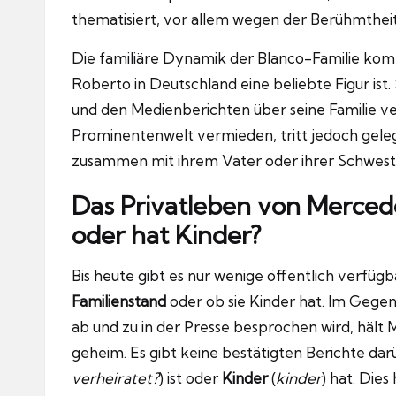
thematisiert, vor allem wegen der Berühmthei
Die familiäre Dynamik der Blanco-Familie kom
Roberto in Deutschland eine beliebte Figur ist. 
und den Medienberichten über seine Familie v
Prominentenwelt vermieden, tritt jedoch geleg
zusammen mit ihrem Vater oder ihrer Schweste
Das Privatleben von Mercedes
oder hat Kinder?
Bis heute gibt es nur wenige öffentlich verfü
Familienstand
oder ob sie Kinder hat. Im Gegen
ab und zu in der Presse besprochen wird, hält 
geheim. Es gibt keine bestätigten Berichte dar
verheiratet?
) ist oder
Kinder
(
kinder
) hat. Die