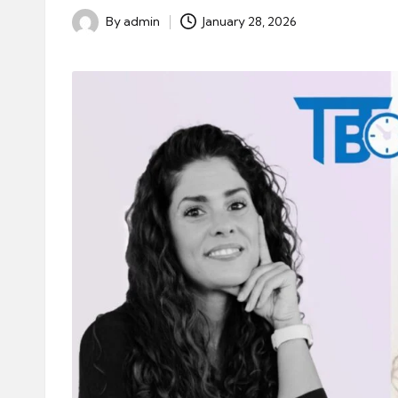
By
admin
January 28, 2026
Posted
by