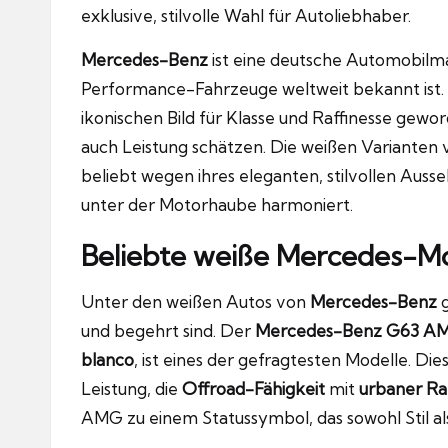
exklusive, stilvolle Wahl für Autoliebhaber.
Mercedes-Benz
ist eine deutsche Automobilmar
Performance-Fahrzeuge weltweit bekannt ist.
ikonischen Bild für Klasse und Raffinesse gewo
auch Leistung schätzen. Die weißen Varianten
beliebt wegen ihres eleganten, stilvollen Auss
unter der Motorhaube harmoniert.
Beliebte weiße Mercedes-Mo
Unter den weißen Autos von
Mercedes-Benz
g
und begehrt sind. Der
Mercedes-Benz G63 A
blanco
, ist eines der gefragtesten Modelle. Die
Leistung, die
Offroad-Fähigkeit
mit
urbaner Ra
AMG zu einem Statussymbol, das sowohl Stil al