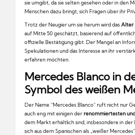
sie umgibt, da sie selten gesehen oder in den 
Menschen dazu bringt, sich Fragen über ihr Priv
Trotz der Neugier um sie herum wird das
Alter
auf Mitte 50 geschätzt, basierend auf öffentli
offizielle Bestätigung gibt. Der Mangel an Info
Spekulationen und das Interesse an ihr verstä
erfahren möchten.
Mercedes Blanco in d
Symbol des weißen M
Der Name “Mercedes Blanco” ruft nicht nur Ged
auch eng mit einigen der
renommiertesten und 
dem Markt erhältlich sind, insbesondere in der
sich aus dem Spanischen als „weißer Mercedes“,