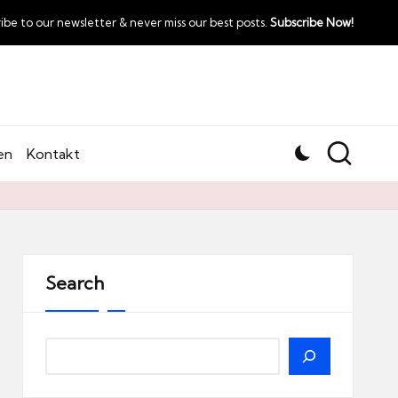
ibe to our newsletter & never miss our best posts.
Subscribe Now!
en
Kontakt
Search
Search