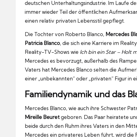
deutschen Unterhaltungsindustrie. Im Laufe de
immer wieder Teil der öffentlichen Aufmerksa
einen relativ privaten Lebensstil gepflegt.
Die Tochter von Roberto Blanco,
Mercedes Bl
Patricia Blanco
, die sich eine Karriere im Reali
Reality-TV-Shows wie
Ich bin ein Star – Holt m
Mercedes es bevorzugt, außerhalb des Rampenl
Vaters hat Mercedes Blanco selten die Aufmerk
einer „unbekannten“ oder „privaten“ Figur in 
Familiendynamik und das B
Mercedes Blanco, wie auch ihre Schwester Patr
Mireille Beuret
geboren. Das Paar heiratete und
beide durch den Ruhm ihres Vaters in den Mit
Mercedes ein privateres Leben führt, wird die