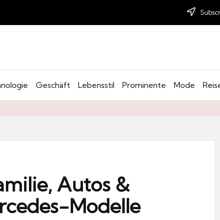
Subscr
nologie
Geschäft
Lebensstil
Prominente
Mode
Reis
milie, Autos &
ercedes-Modelle