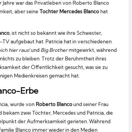
r Jahre war das Privatleben von Roberto Blanco
mkeit, aber seine
Tochter Mercedes Blanco
hat
anco
, ist nicht so bekannt wie ihre Schwester,
ty-TV aufgebaut hat. Patricia hat in verschiedenen
ich hier raus!
und
Big Brother
mitgewirkt, während
ichts zu bleiben. Trotz der Berühmtheit ihres
samkeit der Öffentlichkeit gesucht, was sie zu
einigen Medienkreisen gemacht hat.
lanco-Erbe
icia, wurde von
Roberto Blanco
und seiner Frau
 bekam zwei Töchter, Mercedes und Patricia, die
telpunkt der Aufmerksamkeit gerieten. Während
 Familie Blanco immer wieder in den Medien