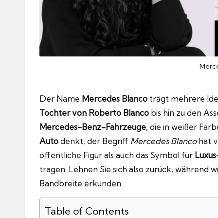
Merc
Der Name
Mercedes Blanco
trägt mehrere Ide
Tochter von Roberto Blanco
bis hin zu den As
Mercedes-Benz-Fahrzeuge
, die in weißer Far
Auto
denkt, der Begriff
Mercedes Blanco
hat v
öffentliche Figur als auch das Symbol für
Luxus
tragen. Lehnen Sie sich also zurück, während w
Bandbreite erkunden.
Table of Contents