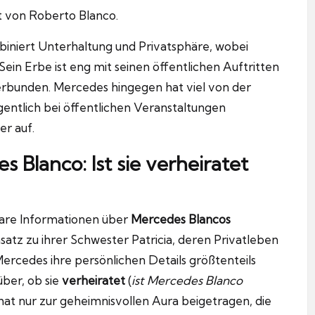
t von Roberto Blanco.
biniert Unterhaltung und Privatsphäre, wobei
Sein Erbe ist eng mit seinen öffentlichen Auftritten
erbunden. Mercedes hingegen hat viel von der
entlich bei öffentlichen Veranstaltungen
r auf.
 Blanco: Ist sie verheiratet
gbare Informationen über
Mercedes Blancos
satz zu ihrer Schwester Patricia, deren Privatleben
Mercedes ihre persönlichen Details größtenteils
über, ob sie
verheiratet
(
ist Mercedes Blanco
s hat nur zur geheimnisvollen Aura beigetragen, die