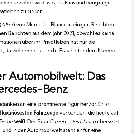
Medien erwähnt wird, was die Fans und neugierige
atleben zu stellen.
(
Alter
) von Mercedes Blanco in einigen Berichten
chen Berichten aus dem Jahr 2021, obwohl es keine
rmationen über ihr Privatleben hat nur die
rkt, da viele mehr über die Frau hinter dem Namen
er Automobilwelt: Das
ercedes-Benz
anken an eine prominente Figur hervor. Er ist
luxuriösesten Fahrzeuge
verbunden, die heute auf
 Farbe
weiß
. Der Begriff
mercedes blanco
übersetzt
 und in der Automobilwelt steht er für eine