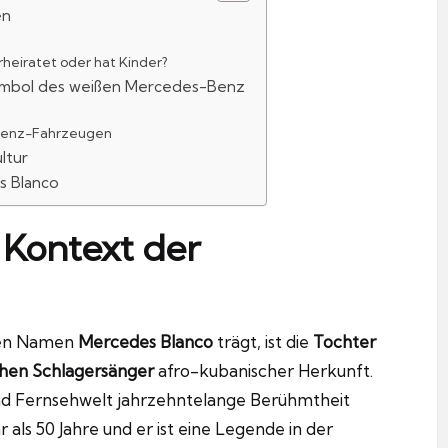
en
rheiratet oder hat Kinder?
Symbol des weißen Mercedes-Benz
-Benz-Fahrzeugen
ltur
s Blanco
 Kontext der
 den Namen
Mercedes Blanco
trägt, ist die
Tochter
hen Schlagersänger
afro-kubanischer Herkunft.
nd Fernsehwelt jahrzehntelange Berühmtheit
 als 50 Jahre und er ist eine Legende in der