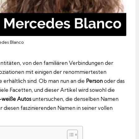
edes Blanco
ntitäten, von den familiären Verbindungen der
soziationen mit einigen der renommiertesten
be erhältlich sind. Ob man nun an die
Person
oder das
iele Facetten, und dieser Artikel wird sowohl die
-weiße Autos
untersuchen, die denselben Namen
ir diesen faszinierenden Namen in seiner vollen