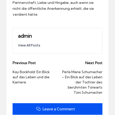
Partnerschaft, Liebe und Hingabe, auch wenn sie
nicht die öffentliche Anerkennung erhielt, die sie
verdient hätte.
admin
View All Posts
Post
Previous Post
Next Post
navigation
Kay Bockhold: Ein Blick
Perla Marie Schumacher
auf das Leben und die
– Ein Blick auf das Leben
Karriere
der Tochter des
berühmten Torwarts
Toni Schumacher
Leave a Comment