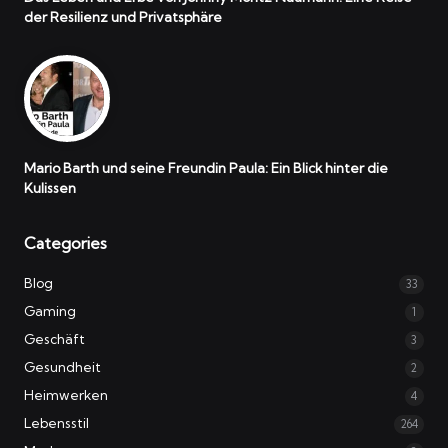
der Resilienz und Privatsphäre
Mario Barth und seine Freundin Paula: Ein Blick hinter die
Kulissen
Categories
Blog
33
Gaming
1
Geschäft
3
Gesundheit
2
Heimwerken
4
Lebensstil
264