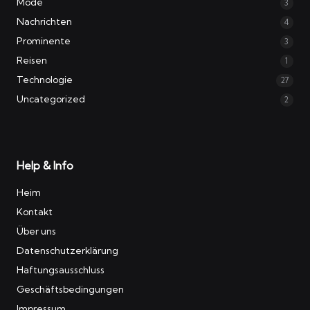
Mode
3
Nachrichten
4
Prominente
3
Reisen
1
Technologie
27
Uncategorized
2
Help & Info
Heim
Kontakt
Über uns
Datenschutzerklärung
Haftungsausschluss
Geschäftsbedingungen
Impressum