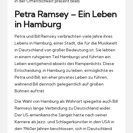
in der Öffentlichkeit präsent blieb.
Petra Ramsey – Ein Leben
in Hamburg
Petra und Bill Ramsey verbrachten viele Jahre ihres
Lebens in Hamburg, einer Stadt, die für die Musikwelt
in Deutschland von großer Bedeutung ist. Sie lebten
in einem ruhigeren Teil Hamburgs und führten ein
Leben weitgehend abseits des Rampenlichts. Diese
Entscheidung, in Hamburg zu leben, ermöglichte es
Petra und Bill, ein eher privates Leben zu führen,
während Bill dennoch gelegentlich auf großen
Bühnen auftrat.
Die Wahl von Hamburg als Wohnort spiegelte auch Bill
Ramseys lange Verbindung zu Deutschland wider.
Der US‑amerikanische Sänger hatte nach seiner
Karriere als Jazz‑ und Schlagerkünstler in den USA in
den 1960er Jahren beschlossen, sich in Deutschland