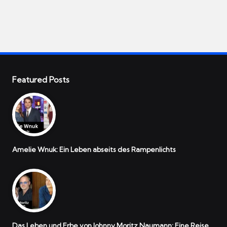
Featured Posts
Amelie Wnuk: Ein Leben abseits des Rampenlichts
Das Leben und Erbe von Johnny Moritz Naumann: Eine Reise