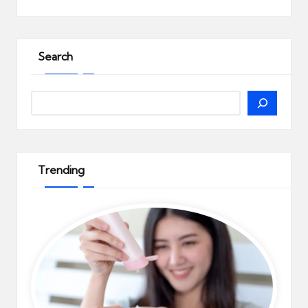
Search
Search
Trending