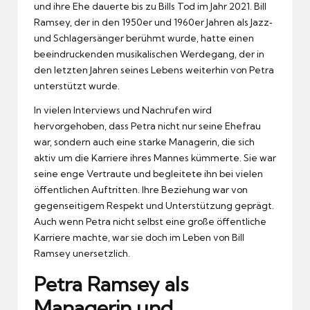
und ihre Ehe dauerte bis zu Bills Tod im Jahr 2021. Bill
Ramsey, der in den 1950er und 1960er Jahren als Jazz‑
und Schlagersänger berühmt wurde, hatte einen
beeindruckenden musikalischen Werdegang, der in
den letzten Jahren seines Lebens weiterhin von Petra
unterstützt wurde.
In vielen Interviews und Nachrufen wird
hervorgehoben, dass Petra nicht nur seine Ehefrau
war, sondern auch eine starke Managerin, die sich
aktiv um die Karriere ihres Mannes kümmerte. Sie war
seine enge Vertraute und begleitete ihn bei vielen
öffentlichen Auftritten. Ihre Beziehung war von
gegenseitigem Respekt und Unterstützung geprägt.
Auch wenn Petra nicht selbst eine große öffentliche
Karriere machte, war sie doch im Leben von Bill
Ramsey unersetzlich.
Petra Ramsey als
Managerin und