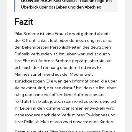
LESEN SIE AUCH:
Kara Gislason Traueranzeige: Ein
Überblick über das Leben und den Abschied
Fazit
Pilar Brehme ist eine Frau, die weitgehend abseits
der Öffentlichkeit lebt, aber dennoch eng mit einer
der bekanntesten Persönlichkeiten des deutschen
Fußballs verbunden ist. Ihr Leben war und ist durch
ihre Ehe mit Andreas Brehme geprägt, aber sie hat
sich nach der Trennung und dem Tod ihres Ex-
Mannes zunehmend aus der Medienwelt
zurückgezogen. Die wenigen Informationen, die über
sie bekannt sind, deuten darauf hin, dass sie ihr Leben
ruhig und ohne viel öffentliche Aufmerksamkeit
fortführt. Es bleibt jedoch spannend zu sehen, wie sich
ihr Leben in den kommenden Jahren entwickeln wird,
insbesondere nach dem Verlust ihres Ex-Mannes und
ihrer Rolle als Mutter von zwei erwachsenen Kindern.