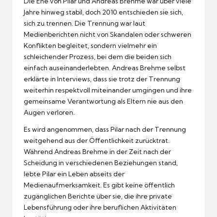
Die Ehe von Pilar und Andreas Brehme war über viele
Jahre hinweg stabil, doch 2010 entschieden sie sich,
sich zu trennen. Die Trennung war laut
Medienberichten nicht von Skandalen oder schweren
Konflikten begleitet, sondern vielmehr ein
schleichender Prozess, bei dem die beiden sich
einfach auseinanderlebten. Andreas Brehme selbst
erklärte in Interviews, dass sie trotz der Trennung
weiterhin respektvoll miteinander umgingen und ihre
gemeinsame Verantwortung als Eltern nie aus den
Augen verloren.
Es wird angenommen, dass Pilar nach der Trennung
weitgehend aus der Öffentlichkeit zurücktrat.
Während Andreas Brehme in der Zeit nach der
Scheidung in verschiedenen Beziehungen stand,
lebte Pilar ein Leben abseits der
Medienaufmerksamkeit. Es gibt keine öffentlich
zugänglichen Berichte über sie, die ihre private
Lebensführung oder ihre beruflichen Aktivitäten