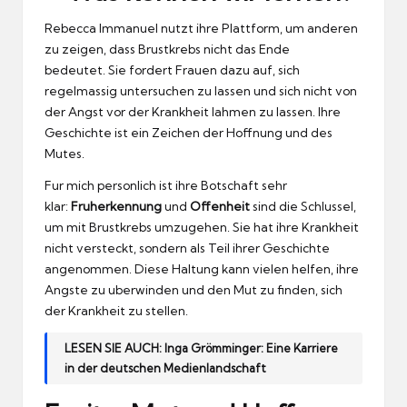
Rebecca Immanuel nutzt ihre Plattform, um anderen
zu zeigen, dass Brustkrebs nicht das Ende
bedeutet.
Sie fordert Frauen dazu auf, sich
regelmassig untersuchen zu lassen und sich nicht von
der Angst vor der Krankheit lahmen zu lassen.
Ihre
Geschichte ist ein Zeichen der Hoffnung und des
Mutes.
Fur mich personlich ist ihre Botschaft sehr
klar:
Fruherkennung
und
Offenheit
sind die Schlussel,
um mit Brustkrebs umzugehen.
Sie hat ihre Krankheit
nicht versteckt, sondern als Teil ihrer Geschichte
angenommen.
Diese Haltung kann vielen helfen, ihre
Angste zu uberwinden und den Mut zu finden, sich
der Krankheit zu stellen.
LESEN SIE AUCH:
Inga Grömminger: Eine Karriere
in der deutschen Medienlandschaft