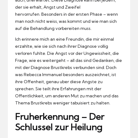
der sie erhalt, Angst und Zweifel
hervorrufen.
Besonders in der ersten Phase – wenn
man noch nicht weiss, was kommt und wie man sich
auf die Behandlung vorbereiten muss.
Ich erinnere mich an eine Freundin, die mir einmal
erzahlte, wie sie sich nach ihrer Diagnose vollig
verloren fuhlte.
Die Angst vor der Ungewissheit, die
Frage, wie es weitergeht – all das sind Gedanken, die
mit der Diagnose Brustkrebs verbunden sind.
Doch
was Rebecca Immanuel besonders auszeichnet, ist
ihre Offenheit, genau uber diese Angste zu
sprechen.
Sie teilt ihre Erfahrungen mit der
Offentlichkeit, um anderen Mut zu machen und das
Thema Brustkrebs weniger tabuisiert zu halten.
Fruherkennung – Der
Schlussel zur Heilung