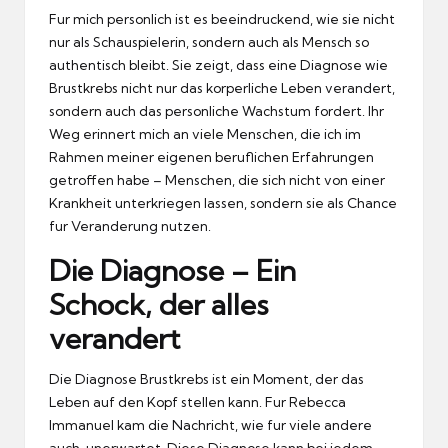
Fur mich personlich ist es beeindruckend, wie sie nicht
nur als Schauspielerin, sondern auch als Mensch so
authentisch bleibt.
Sie zeigt, dass eine Diagnose wie
Brustkrebs nicht nur das korperliche Leben verandert,
sondern auch das personliche Wachstum fordert.
Ihr
Weg erinnert mich an viele Menschen, die ich im
Rahmen meiner eigenen beruflichen Erfahrungen
getroffen habe – Menschen, die sich nicht von einer
Krankheit unterkriegen lassen, sondern sie als Chance
fur Veranderung nutzen.
Die Diagnose – Ein
Schock, der alles
verandert
Die Diagnose Brustkrebs ist ein Moment, der das
Leben auf den Kopf stellen kann.
Fur Rebecca
Immanuel kam die Nachricht, wie fur viele andere
auch, unerwartet.
Diese Diagnose kann bei jedem,