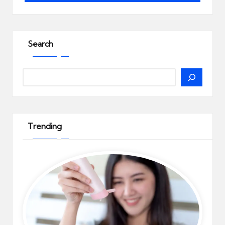
Search
Search
Trending