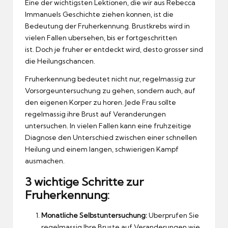
Eine der wichtigsten Lektionen, die wir aus Rebecca
Immanuels Geschichte ziehen konnen, ist die
Bedeutung der Fruherkennung.
Brustkrebs wird in
vielen Fallen ubersehen, bis er fortgeschritten
ist.
Doch je fruher er entdeckt wird, desto grosser sind
die Heilungschancen.
Fruherkennung bedeutet nicht nur, regelmassig zur
Vorsorgeuntersuchung zu gehen, sondern auch, auf
den eigenen Korper zu horen.
Jede Frau sollte
regelmassig ihre Brust auf Veranderungen
untersuchen.
In vielen Fallen kann eine fruhzeitige
Diagnose den Unterschied zwischen einer schnellen
Heilung und einem langen, schwierigen Kampf
ausmachen.
3 wichtige Schritte zur
Fruherkennung:
Monatliche Selbstuntersuchung:
Uberprufen Sie
regelmassig Ihre Bruste auf Veranderungen wie