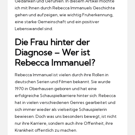
Gedanken und Gefuhlen.
In diesem Artikel mochte
ich mit Ihnen durch Rebecca Immanuels Geschichte
gehen und aufzeigen, wie wichtig Fruherkennung,
eine starke Gemeinschaft und ein positiver
Lebenswandel sind.
Die Frau hinter der
Diagnose – Wer ist
Rebecca Immanuel?
Rebecca Immanuel ist vielen durch ihre Rollen in
deutschen Serien und Filmen bekannt.
Sie wurde
1970 in Oberhausen geboren und hat eine
erfolgreiche Schauspielkarriere hinter sich.
Rebecca
hat in vielen verschiedenen Genres gearbeitet und
sich immer wieder als vielseitige Schauspielerin
bewiesen.
Doch was uns besonders bewegt, ist nicht
nur ihre Karriere, sondern auch ihre Offenheit, ihre
Krankheit offentlich zu machen.