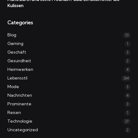
Kulissen
Categories
Blog
33
Gaming
1
Geschäft
3
Gesundheit
2
Heimwerken
4
Lebensstil
264
Mode
3
Nachrichten
4
Prominente
3
Reisen
1
Technologie
27
Uncategorized
2