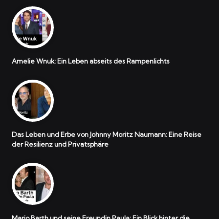
Amelie Wnuk: Ein Leben abseits des Rampenlichts
Das Leben und Erbe von Johnny Moritz Naumann: Eine Reise
der Resilienz und Privatsphäre
Mario Barth und seine Freundin Paula: Ein Blick hinter die