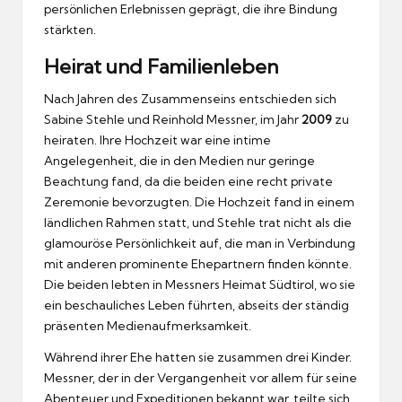
persönlichen Erlebnissen geprägt, die ihre Bindung
stärkten.
Heirat und Familienleben
Nach Jahren des Zusammenseins entschieden sich
Sabine Stehle und Reinhold Messner, im Jahr
2009
zu
heiraten. Ihre Hochzeit war eine intime
Angelegenheit, die in den Medien nur geringe
Beachtung fand, da die beiden eine recht private
Zeremonie bevorzugten. Die Hochzeit fand in einem
ländlichen Rahmen statt, und Stehle trat nicht als die
glamouröse Persönlichkeit auf, die man in Verbindung
mit anderen prominente Ehepartnern finden könnte.
Die beiden lebten in Messners Heimat Südtirol, wo sie
ein beschauliches Leben führten, abseits der ständig
präsenten Medienaufmerksamkeit.
Während ihrer Ehe hatten sie zusammen drei Kinder.
Messner, der in der Vergangenheit vor allem für seine
Abenteuer und Expeditionen bekannt war, teilte sich