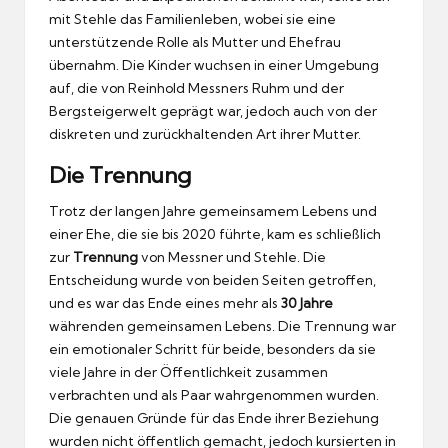
mit Stehle das Familienleben, wobei sie eine
unterstützende Rolle als Mutter und Ehefrau
übernahm. Die Kinder wuchsen in einer Umgebung
auf, die von Reinhold Messners Ruhm und der
Bergsteigerwelt geprägt war, jedoch auch von der
diskreten und zurückhaltenden Art ihrer Mutter.
Die Trennung
Trotz der langen Jahre gemeinsamem Lebens und
einer Ehe, die sie bis 2020 führte, kam es schließlich
zur
Trennung
von Messner und Stehle. Die
Entscheidung wurde von beiden Seiten getroffen,
und es war das Ende eines mehr als
30 Jahre
währenden gemeinsamen Lebens. Die Trennung war
ein emotionaler Schritt für beide, besonders da sie
viele Jahre in der Öffentlichkeit zusammen
verbrachten und als Paar wahrgenommen wurden.
Die genauen Gründe für das Ende ihrer Beziehung
wurden nicht öffentlich gemacht, jedoch kursierten in