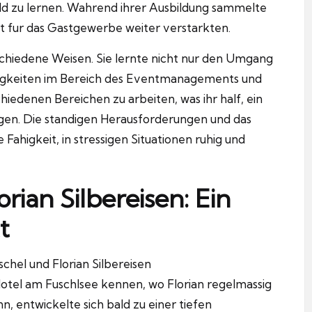
d zu lernen.
Wahrend ihrer Ausbildung sammelte
ft fur das Gastgewerbe weiter verstarkten.
rschiedene Weisen.
Sie lernte nicht nur den Umgang
ahigkeiten im Bereich des Eventmanagements und
chiedenen Bereichen zu arbeiten, was ihr half, ein
gen.
Die standigen Herausforderungen und das
 Fahigkeit, in stressigen Situationen ruhig und
ian Silbereisen: Ein
t
chel und Florian Silbereisen
Hotel am Fuschlsee kennen, wo Florian regelmassig
, entwickelte sich bald zu einer tiefen