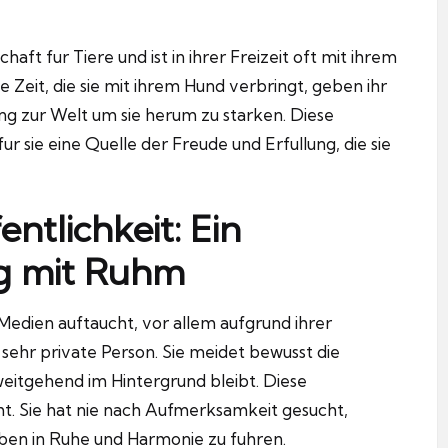
aft fur Tiere und ist in ihrer Freizeit oft mit ihrem
e Zeit, die sie mit ihrem Hund verbringt, geben ihr
ung zur Welt um sie herum zu starken.
Diese
ur sie eine Quelle der Freude und Erfullung, die sie
entlichkeit: Ein
g mit Ruhm
edien auftaucht, vor allem aufgrund ihrer
e sehr private Person.
Sie meidet bewusst die
 weitgehend im Hintergrund bleibt.
Diese
t.
Sie hat nie nach Aufmerksamkeit gesucht,
eben in Ruhe und Harmonie zu fuhren.