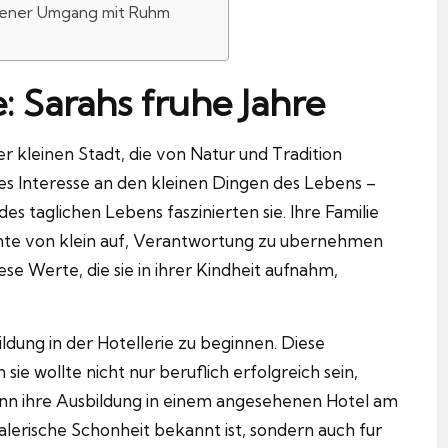
eidener Umgang mit Ruhm
: Sarahs fruhe Jahre
er kleinen Stadt, die von Natur und Tradition
sses Interesse an den kleinen Dingen des Lebens –
s taglichen Lebens faszinierten sie.
Ihre Familie
lernte von klein auf, Verantwortung zu ubernehmen
ese Werte, die sie in ihrer Kindheit aufnahm,
ildung in der Hotellerie zu beginnen.
Diese
e wollte nicht nur beruflich erfolgreich sein,
nn ihre Ausbildung in einem angesehenen Hotel am
alerische Schonheit bekannt ist, sondern auch fur