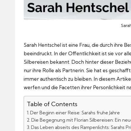
Sara
Sarah Hentschel ist eine Frau, die durch ihre B
beeindruckt.
In der Offentlichkeit ist sie vor 
Silbereisen bekannt.
Doch hinter dieser Beziehu
nur ihre Rolle als Partnerin.
Sie hat es geschaff
immer authentisch zu bleiben.
In diesem Artike
werfen und die Facetten ihrer Personlichkeit n
Table of Contents
Der Beginn einer Reise: Sarahs fruhe Jahre
Die Begegnung mit Florian Silbereisen: Ein ne
Das Leben abseits des Rampenlichts: Sarahs P