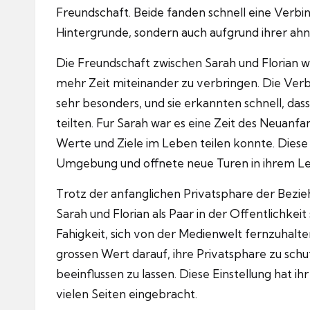
Freundschaft.
Beide fanden schnell eine Verbin
Hintergrunde, sondern auch aufgrund ihrer ah
Die Freundschaft zwischen Sarah und Florian w
mehr Zeit miteinander zu verbringen.
Die Verb
sehr besonders, und sie erkannten schnell, das
teilten.
Fur Sarah war es eine Zeit des Neuanfa
Werte und Ziele im Leben teilen konnte.
Diese
Umgebung und offnete neue Turen in ihrem L
Trotz der anfanglichen Privatsphare der Bez
Sarah und Florian als Paar in der Offentlichkeit
Fahigkeit, sich von der Medienwelt fernzuhalten
grossen Wert darauf, ihre Privatsphare zu schu
beeinflussen zu lassen.
Diese Einstellung hat i
vielen Seiten eingebracht.