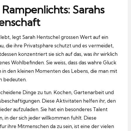
 Rampenlichts: Sarahs
enschaft
lebt, legt Sarah Hentschel grossen Wert auf ein
rau, die ihre Privatsphare schutzt und es vermeidet,
tdessen konzentriert sie sich auf das, was ihr wirklich
eigenes Wohlbefinden.
Sie weiss, dass das wahre Gluck
dern in den kleinen Momenten des Lebens, die man mit
n bedeuten.
escheidene Dinge zu tun.
Kochen, Gartenarbeit und
gsbeschaftigungen.
Diese Aktivitaten helfen ihr, den
wieder aufzuladen.
Sie hat ein besonderes Talent
 in der sich jeder willkommen fuhlt.
Diese
 ihre Mitmenschen da zu sein, ist eine der vielen