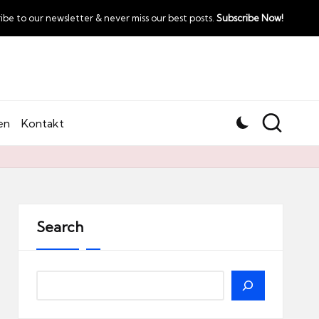
ibe to our newsletter & never miss our best posts.
Subscribe Now!
en
Kontakt
Search
Search