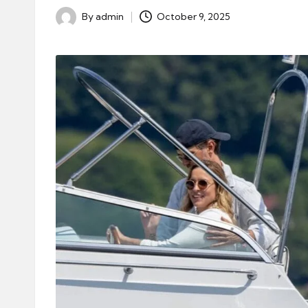
By
admin
October 9, 2025
Posted
by