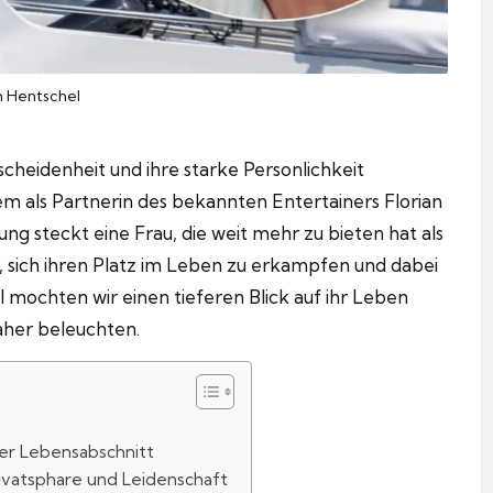
h Hentschel
escheidenheit und ihre starke Personlichkeit
allem als Partnerin des bekannten Entertainers Florian
ng steckt eine Frau, die weit mehr zu bieten hat als
t, sich ihren Platz im Leben zu erkampfen und dabei
l mochten wir einen tieferen Blick auf ihr Leben
aher beleuchten.
uer Lebensabschnitt
rivatsphare und Leidenschaft