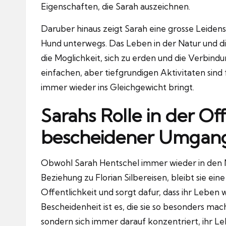
Eigenschaften, die Sarah auszeichnen.
Daruber hinaus zeigt Sarah eine grosse Leidensch
Hund unterwegs.
Das Leben in der Natur und di
die Moglichkeit, sich zu erden und die Verbind
einfachen, aber tiefgrundigen Aktivitaten sind f
immer wieder ins Gleichgewicht bringt.
Sarahs Rolle in der Off
bescheidener Umgan
Obwohl Sarah Hentschel immer wieder in den M
Beziehung zu Florian Silbereisen, bleibt sie ein
Offentlichkeit und sorgt dafur, dass ihr Leben
Bescheidenheit ist es, die sie so besonders mach
sondern sich immer darauf konzentriert, ihr L