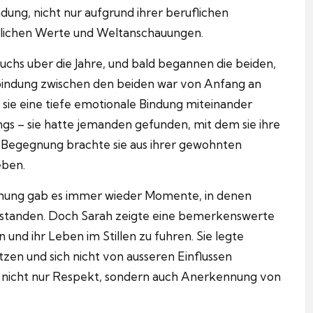
dung, nicht nur aufgrund ihrer beruflichen
nlichen Werte und Weltanschauungen.
uchs uber die Jahre, und bald begannen die beiden,
indung zwischen den beiden war von Anfang an
s sie eine tiefe emotionale Bindung miteinander
ngs – sie hatte jemanden gefunden, mit dem sie ihre
 Begegnung brachte sie aus ihrer gewohnten
eben.
iehung gab es immer wieder Momente, in denen
 standen.
Doch Sarah zeigte eine bemerkenswerte
 und ihr Leben im Stillen zu fuhren.
Sie legte
tzen und sich nicht von ausseren Einflussen
hr nicht nur Respekt, sondern auch Anerkennung von