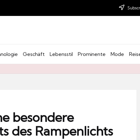
Subscr
nologie
Geschäft
Lebensstil
Prominente
Mode
Reis
ine besondere
its des Rampenlichts