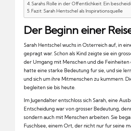
Sarahs Rolle in der Offentlichkeit: Ein besch
Fazit: Sarah Hentschel als Inspirationsquelle
Der Beginn einer Reise
Sarah Hentschel wuchs in Osterreich auf, in ein
gepragt war.
Schon als Kind zeigte sie ein gro
der Umgang mit Menschen und die Feinheiten de
hatte eine starke Bedeutung fur sie, und sie 
und sich um ihre Mitmenschen zu kummern.
Di
begleiten sie bis heute.
Im Jugendalter entschloss sich Sarah, eine Ausb
Entscheidung war von grosser Bedeutung, denn si
sondern auch mit Menschen arbeiten.
Sie bega
Fuschlsee, einem Ort, der nicht nur fur seine m