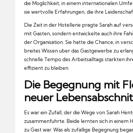
die Moglichkeit, in einem internationalen Umfel
sie wertvolle Erfahrungen, die ihre Leidenscha
Die Zeit in der Hotellerie pragte Sarah auf ve
mit Gasten, sondern entwickelte auch ihre F
der Organisation.
Sie hatte die Chance, in vers
breites Wissen uber das Gastgewerbe zu erlan
schnelle Tempo des Arbeitsalltags starkten ihre
effizient zu bleiben.
Die Begegnung mit Flor
neuer Lebensabschnit
Es war ein Zufall, der die Wege von Sarah Hents
zusammenfuhrte.
Beide lernten sich in einem 
zu Gast war.
Was als zufallige Begegnung begann