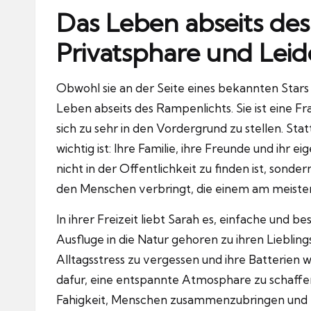
Das Leben abseits des
Privatsphare und Leid
Obwohl sie an der Seite eines bekannten Stars 
Leben abseits des Rampenlichts.
Sie ist eine F
sich zu sehr in den Vordergrund zu stellen.
Stat
wichtig ist: Ihre Familie, ihre Freunde und ihr 
nicht in der Offentlichkeit zu finden ist, son
den Menschen verbringt, die einem am meiste
In ihrer Freizeit liebt Sarah es, einfache und b
Ausfluge in die Natur gehoren zu ihren Lieblin
Alltagsstress zu vergessen und ihre Batterien 
dafur, eine entspannte Atmosphare zu schaffen,
Fahigkeit, Menschen zusammenzubringen und fur