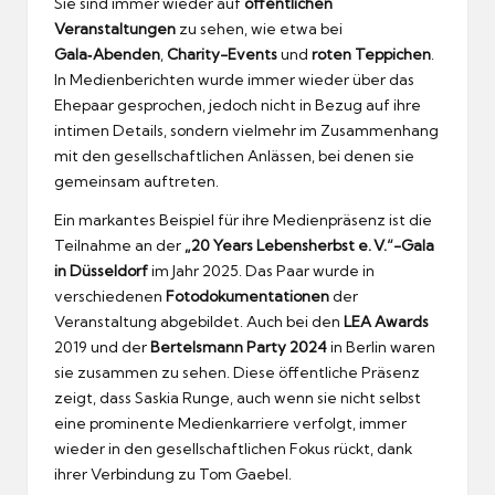
Sie sind immer wieder auf
öffentlichen
Veranstaltungen
zu sehen, wie etwa bei
Gala‑Abenden
,
Charity-Events
und
roten Teppichen
.
In Medienberichten wurde immer wieder über das
Ehepaar gesprochen, jedoch nicht in Bezug auf ihre
intimen Details, sondern vielmehr im Zusammenhang
mit den gesellschaftlichen Anlässen, bei denen sie
gemeinsam auftreten.
Ein markantes Beispiel für ihre Medienpräsenz ist die
Teilnahme an der
„20 Years Lebensherbst e. V.“-Gala
in Düsseldorf
im Jahr 2025. Das Paar wurde in
verschiedenen
Fotodokumentationen
der
Veranstaltung abgebildet. Auch bei den
LEA Awards
2019 und der
Bertelsmann Party 2024
in Berlin waren
sie zusammen zu sehen. Diese öffentliche Präsenz
zeigt, dass Saskia Runge, auch wenn sie nicht selbst
eine prominente Medienkarriere verfolgt, immer
wieder in den gesellschaftlichen Fokus rückt, dank
ihrer Verbindung zu Tom Gaebel.