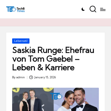
T
Skip
e
to
c
content
h
B
Ti
Posted
Lebensstil
in
m
Saskia Runge: Ehefrau
e
von Tom Gaebel –
s.
Leben & Karriere
d
e
By
admin
January 15, 2026
Posted
by