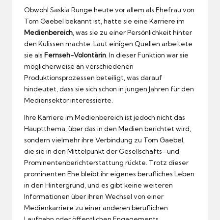
Obwohl Saskia Runge heute vor allem als Ehefrau von
Tom Gaebel bekannt ist, hatte sie eine Karriere im
Medienbereich
, was sie zu einer Persönlichkeit hinter
den Kulissen machte. Laut einigen Quellen arbeitete
sie als
Fernseh-Volontärin
. In dieser Funktion war sie
möglicherweise an verschiedenen
Produktionsprozessen beteiligt, was darauf
hindeutet, dass sie sich schon in jungen Jahren für den
Mediensektor interessierte.
Ihre Karriere im Medienbereich ist jedoch nicht das
Hauptthema, über das in den Medien berichtet wird,
sondern vielmehr ihre Verbindung zu Tom Gaebel,
die sie in den Mittelpunkt der Gesellschafts- und
Prominentenberichterstattung rückte. Trotz dieser
prominenten Ehe bleibt ihr eigenes berufliches Leben
in den Hintergrund, und es gibt keine weiteren
Informationen über ihren Wechsel von einer
Medienkarriere zu einer anderen beruflichen
Laufbahn oder öffentlichen Engagements.