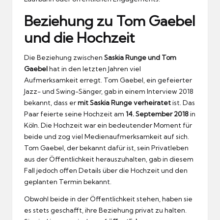
Beziehung zu Tom Gaebel
und die Hochzeit
Die Beziehung zwischen
Saskia Runge und Tom
Gaebel
hat in den letzten Jahren viel
Aufmerksamkeit erregt. Tom Gaebel, ein gefeierter
Jazz- und Swing-Sänger, gab in einem Interview 2018
bekannt, dass er
mit Saskia Runge verheiratet
ist. Das
Paar feierte seine Hochzeit am
14. September 2018
in
Köln. Die Hochzeit war ein bedeutender Moment für
beide und zog viel Medienaufmerksamkeit auf sich.
Tom Gaebel, der bekannt dafür ist, sein Privatleben
aus der Öffentlichkeit herauszuhalten, gab in diesem
Fall jedoch offen Details über die Hochzeit und den
geplanten Termin bekannt.
Obwohl beide in der Öffentlichkeit stehen, haben sie
es stets geschafft, ihre Beziehung privat zu halten.