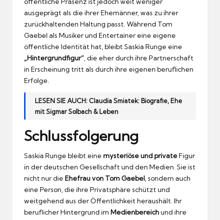
öffentliche Präsenz ist jedoch weit weniger
ausgeprägt als die ihrer Ehemänner, was zu ihrer
zurückhaltenden Haltung passt. Während Tom
Gaebel als Musiker und Entertainer eine eigene
öffentliche Identität hat, bleibt Saskia Runge eine
„Hintergrundfigur“
, die eher durch ihre Partnerschaft
in Erscheinung tritt als durch ihre eigenen beruflichen
Erfolge.
LESEN SIE AUCH:
Claudia Smiatek: Biografie, Ehe
mit Sigmar Solbach & Leben
Schlussfolgerung
Saskia Runge bleibt eine
mysteriöse und private
Figur
in der deutschen Gesellschaft und den Medien. Sie ist
nicht nur die
Ehefrau von Tom Gaebel
, sondern auch
eine Person, die ihre Privatsphäre schützt und
weitgehend aus der Öffentlichkeit heraushält. Ihr
beruflicher Hintergrund im
Medienbereich
und ihre