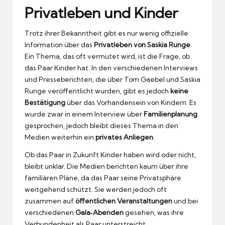
Privatleben und Kinder
Trotz ihrer Bekanntheit gibt es nur wenig offizielle
Information über das
Privatleben von Saskia Runge
.
Ein Thema, das oft vermutet wird, ist die Frage, ob
das Paar Kinder hat. In den verschiedenen Interviews
und Presseberichten, die über Tom Gaebel und Saskia
Runge veröffentlicht wurden, gibt es jedoch
keine
Bestätigung
über das Vorhandensein von Kindern. Es
wurde zwar in einem Interview über
Familienplanung
gesprochen, jedoch bleibt dieses Thema in den
Medien weiterhin ein
privates Anliegen
.
Ob das Paar in Zukunft Kinder haben wird oder nicht,
bleibt unklar. Die Medien berichten kaum über ihre
familiären Pläne, da das Paar seine Privatsphäre
weitgehend schützt. Sie werden jedoch oft
zusammen auf
öffentlichen Veranstaltungen
und bei
verschiedenen
Gala‑Abenden
gesehen, was ihre
Verbundenheit als Paar unterstreicht.