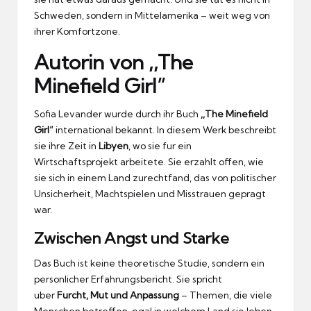
Schweden, sondern in Mittelamerika – weit weg von
ihrer Komfortzone.
Autorin von ,,The
Minefield Girl”
Sofia Levander wurde durch ihr Buch
,,The Minefield
Girl”
international bekannt.
In diesem Werk beschreibt
sie ihre Zeit in
Libyen
, wo sie fur ein
Wirtschaftsprojekt arbeitete.
Sie erzahlt offen, wie
sie sich in einem Land zurechtfand, das von politischer
Unsicherheit, Machtspielen und Misstrauen gepragt
war.
Zwischen Angst und Starke
Das Buch ist keine theoretische Studie, sondern ein
personlicher Erfahrungsbericht.
Sie spricht
uber
Furcht, Mut und Anpassung
– Themen, die viele
Menschen betreffen, egal in welchem Land sie leben.