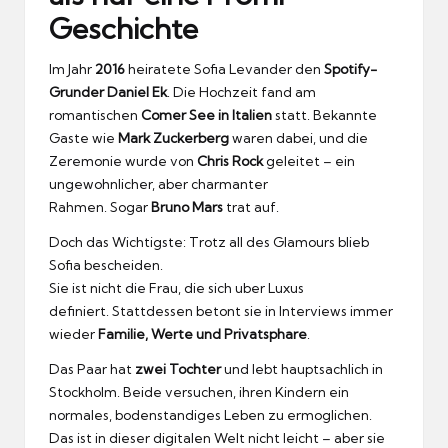
Geschichte
Im Jahr
2016
heiratete Sofia Levander den
Spotify-
Grunder Daniel Ek
.
Die Hochzeit fand am
romantischen
Comer See in Italien
statt.
Bekannte
Gaste wie
Mark Zuckerberg
waren dabei, und die
Zeremonie wurde von
Chris Rock
geleitet – ein
ungewohnlicher, aber charmanter
Rahmen.
Sogar
Bruno Mars
trat auf.
Doch das Wichtigste: Trotz all des Glamours blieb
Sofia bescheiden.
Sie ist nicht die Frau, die sich uber Luxus
definiert.
Stattdessen betont sie in Interviews immer
wieder
Familie, Werte und Privatsphare
.
Das Paar hat
zwei Tochter
und lebt hauptsachlich in
Stockholm.
Beide versuchen, ihren Kindern ein
normales, bodenstandiges Leben zu ermoglichen.
Das ist in dieser digitalen Welt nicht leicht – aber sie