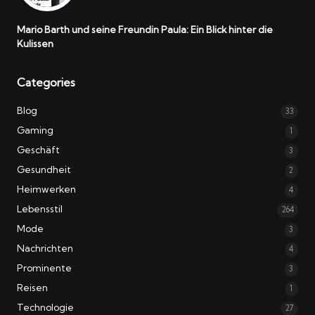
Mario Barth und seine Freundin Paula: Ein Blick hinter die
Kulissen
Categories
Blog
33
Gaming
1
Geschäft
3
Gesundheit
2
Heimwerken
4
Lebensstil
264
Mode
3
Nachrichten
4
Prominente
3
Reisen
1
Technologie
27