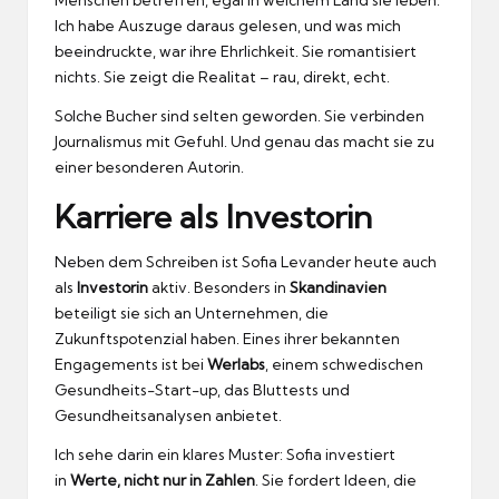
Ich habe Auszuge daraus gelesen, und was mich
beeindruckte, war ihre Ehrlichkeit.
Sie romantisiert
nichts.
Sie zeigt die Realitat – rau, direkt, echt.
Solche Bucher sind selten geworden.
Sie verbinden
Journalismus mit Gefuhl.
Und genau das macht sie zu
einer besonderen Autorin.
Karriere als Investorin
Neben dem Schreiben ist Sofia Levander heute auch
als
Investorin
aktiv.
Besonders in
Skandinavien
beteiligt sie sich an Unternehmen, die
Zukunftspotenzial haben.
Eines ihrer bekannten
Engagements ist bei
Werlabs
, einem schwedischen
Gesundheits-Start-up, das Bluttests und
Gesundheitsanalysen anbietet.
Ich sehe darin ein klares Muster: Sofia investiert
in
Werte, nicht nur in Zahlen
.
Sie fordert Ideen, die