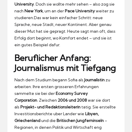
University
.
Doch sie wollte mehr sehen – also zog sie
nach
New York
, um an der
Pace University
weiter zu
studieren.Das war kein einfacher Schritt: neue
Sprache, neue Stadt, neuer Kontinent.
Aber genau
dieser Mut hat sie gepragt.
Heute sagt man oft, dass
Erfolg dort beginnt, wo Komfort endet – und sie ist
ein gutes Beispiel dafur.
Beruflicher Anfang:
Journalismus mit Tiefgang
Nach dem Studium begann Sofia als
Journalistin
zu
arbeiten.
Ihre ersten grosseren Erfahrungen
sammelte sie bei der
Economy Survey
Corporation
.
Zwischen
2006 und 2008
war sie dort
als
Projekt- und Redaktionsleiterin
tatig.
Sie erstellte
Investitionsberichte uber Lander wie
Libyen,
Griechenland
und die
Britischen Jungferninseln
–
Regionen, in denen Politik und Wirtschaft eng