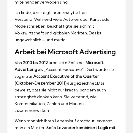
miteinander verwoben sind.
Ich finde, das zeigt ihren analytischen
Verstand.
Wahrend viele Autoren uber Kunst oder
Mode schrieben, beschaftigte sie sich mit
Volkswirtschaft und globalen Markten.
Das ist
ungewohnlich – und mutig.
Arbeit bei Microsoft Advertising
Von
2010 bis 2012
arbeitete Sofia bei
Microsoft
Advertising
als ,,Account Executive”.
Dort wurde sie
sogar zur
Account Executive of the Quarter
(Oktober-Dezember 2011)
ausgezeichnet.
Das
beweist, dass sie nicht nur kreativ, sondern auch
strategisch denken kann.
Sie verstand, wie
Kommunikation, Zahlen und Marken
zusammenwirken.
Wenn man sich ihren Lebenslauf anschaut, erkennt
man ein Muster:
Sofia Levander kombiniert Logik mit