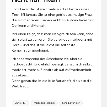
Sofia Levander ist weit mehr als die Ehefrau eines
Tech-Milliardars.
Sie ist eine gebildete, mutige Frau,
die auf mehreren Ebenen wirkt:
als Autorin, Investorin,
Denkerin und Mensch.
Ihr Leben zeigt, dass man erfolgreich sein kann, ohne
sich selbst zu verlieren.
Sie verbindet Intelligenz mit
Herz – und das ist vielleicht die seltenste
Kombination uberhaupt.
Ich habe wahrend des Schreibens viel uber sie
nachgedacht.
Und ehrlich gesagt: Es hat mich selbst
motiviert, mehr auf Inhalte als auf Aufmerksamkeit
zu setzen.
Denn genau das ist die leise Botschaft, die sie in die
Welt tragt.
Tags:
Daniel Ek
Mark Zuckerberg
Sofia Levander