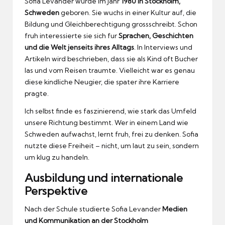
Sofia Levander wurde im Jahr
1980 in Stockholm,
Schweden
geboren.
Sie wuchs in einer Kultur auf, die
Bildung und Gleichberechtigung grossschreibt.
Schon
fruh interessierte sie sich fur
Sprachen, Geschichten
und die Welt jenseits ihres Alltags
.
In Interviews und
Artikeln wird beschrieben, dass sie als Kind oft Bucher
las und vom Reisen traumte.
Vielleicht war es genau
diese kindliche Neugier, die spater ihre Karriere
pragte.
Ich selbst finde es faszinierend, wie stark das Umfeld
unsere Richtung bestimmt.
Wer in einem Land wie
Schweden aufwachst, lernt fruh, frei zu denken.
Sofia
nutzte diese Freiheit – nicht, um laut zu sein, sondern
um klug zu handeln.
Ausbildung und internationale
Perspektive
Nach der Schule studierte Sofia Levander
Medien
und Kommunikation an der Stockholm