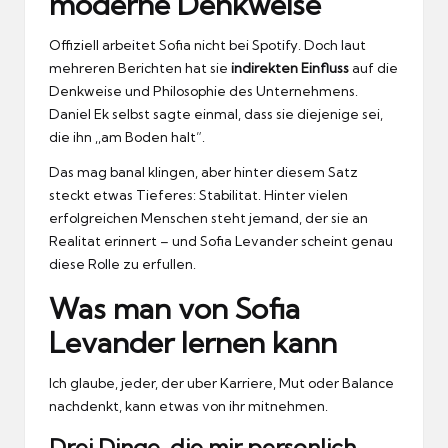
moderne Denkweise
Offiziell arbeitet Sofia nicht bei Spotify.
Doch laut
mehreren Berichten hat sie
indirekten Einfluss
auf die
Denkweise und Philosophie des Unternehmens.
Daniel Ek selbst sagte einmal, dass sie diejenige sei,
die ihn ,,am Boden halt”.
Das mag banal klingen, aber hinter diesem Satz
steckt etwas Tieferes: Stabilitat.
Hinter vielen
erfolgreichen Menschen steht jemand, der sie an
Realitat erinnert – und Sofia Levander scheint genau
diese Rolle zu erfullen.
Was man von Sofia
Levander lernen kann
Ich glaube, jeder, der uber Karriere, Mut oder Balance
nachdenkt, kann etwas von ihr mitnehmen.
Drei Dinge, die mir personlich