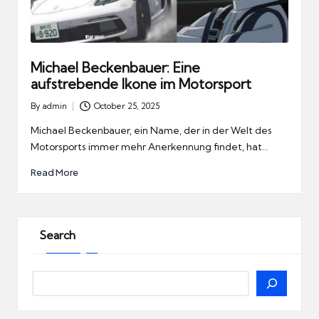
Michael Beckenbauer: Eine
aufstrebende Ikone im Motorsport
By
admin
October 25, 2025
Posted
by
Michael Beckenbauer, ein Name, der in der Welt des
Motorsports immer mehr Anerkennung findet, hat…
Read More
Search
Search