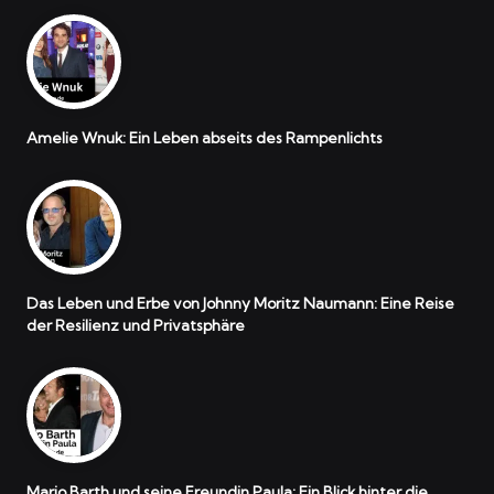
Amelie Wnuk: Ein Leben abseits des Rampenlichts
Das Leben und Erbe von Johnny Moritz Naumann: Eine Reise
der Resilienz und Privatsphäre
Mario Barth und seine Freundin Paula: Ein Blick hinter die