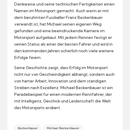
Denkweise und seine technischen Fertigkeiten einen
Namen im Motorsport gemacht.
Auch wenn er mit
dem beruhmten Fussballer Franz Beckenbauer
verwandt ist, hat Michael seinen eigenen Weg
gefunden und eine beeindruckende Karriere im
Motorsport aufgebaut.
Mit jedem Rennen festigt er
seinen Status als einer der besten Fahrer und wird in
den kommenden Jahren sicherlich noch viele weitere
Erfolge feiern.
Seine Geschichte zeigt, dass Erfolg im Motorsport
nicht nur von Geschwindigkeit abhangt, sondern auch
von harter Arbeit, Innovation und dem standigen
Streben nach Exzellenz.
Michael Beckenbauer ist ein
Paradebeispiel fur einen modernen Rennfahrer, der
mit Intelligenz, Geschick und Leidenschaft die Welt
des Motorsports erobert.
Tags:
Beckenbauer
Michael Beckenbauer