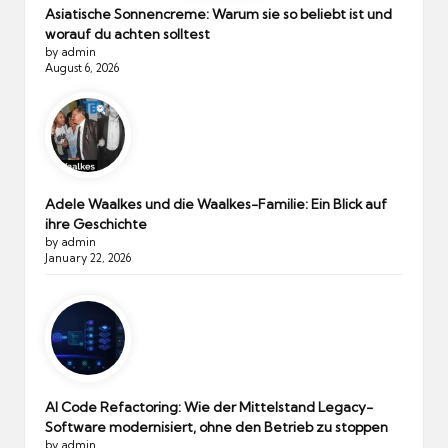
Asiatische Sonnencreme: Warum sie so beliebt ist und
worauf du achten solltest
by admin
August 6, 2026
Adele Waalkes und die Waalkes-Familie: Ein Blick auf
ihre Geschichte
by admin
January 22, 2026
AI Code Refactoring: Wie der Mittelstand Legacy-
Software modernisiert, ohne den Betrieb zu stoppen
by admin