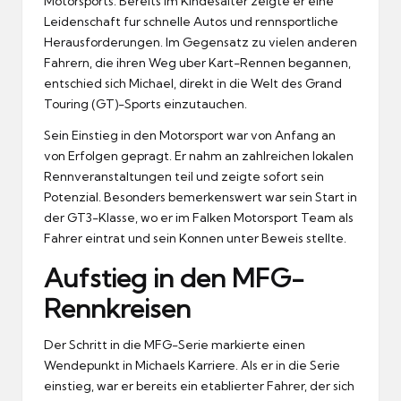
Motorsports.
Bereits im Kindesalter zeigte er eine
Leidenschaft fur schnelle Autos und rennsportliche
Herausforderungen.
Im Gegensatz zu vielen anderen
Fahrern, die ihren Weg uber Kart-Rennen begannen,
entschied sich Michael, direkt in die Welt des Grand
Touring (GT)-Sports einzutauchen.
Sein Einstieg in den Motorsport war von Anfang an
von Erfolgen gepragt.
Er nahm an zahlreichen lokalen
Rennveranstaltungen teil und zeigte sofort sein
Potenzial.
Besonders bemerkenswert war sein Start in
der GT3-Klasse, wo er im Falken Motorsport Team als
Fahrer eintrat und sein Konnen unter Beweis stellte.
Aufstieg in den MFG-
Rennkreisen
Der Schritt in die MFG-Serie markierte einen
Wendepunkt in Michaels Karriere.
Als er in die Serie
einstieg, war er bereits ein etablierter Fahrer, der sich