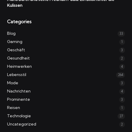
Kulissen
Categories
Blog
33
Gaming
1
Geschäft
3
Gesundheit
2
Heimwerken
4
Lebensstil
264
Mode
3
Nachrichten
4
Prominente
3
Reisen
1
Technologie
27
Uncategorized
2