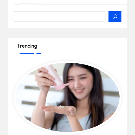
Search
Trending