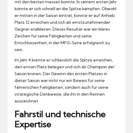
mit den besten messen konnte.
In seinem ersten Jahr
konnte er sich schnell an die Spitze kampfen.
Obwohl
er mitten in der Saison eintrat, konnte er auf Anhieb
Platz 12 erreichen und sich als ernstzunehmender
Gegner etablieren.
Dieses Resultat war ein klares
Zeichen fur seine Fahigkeiten und seine
Entschlossenheit, in der MFG-Serie erfolgreich zu
sein.
Im Jahr 4 konnte er schliesslich die Spitze erreichen,
den ersten Platz belegen und sich als Champion der
Saison kronen.
Der Gewinn des ersten Platzes in
dieser Saison war nicht nur ein Beweis fur seine
fahrerischen Fahigkeiten, sondern auch fur seine
strategische Denkweise, die ihn in den Rennen
auszeichnet.
Fahrstil und technische
Expertise