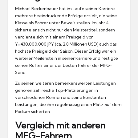
Michael Beckenbauer hat im Laufe seiner Karriere
mehrere beeindruckende Erfolge erzielt, die seine
Klasse als Fahrer unter Beweis stellen.
Im Jahr 4
sicherte er sich nicht nur den Meistertitel, sondern
verdiente sich mit einem Preisgeld von
Y=430.000.000 JPY (ca.
2,8 Millionen USD) auch das
hochste Preisgeld der Saison.
Dieser Erfolg war ein
weiterer Meilenstein in seiner Karriere und festigte
seinen Ruf als einer der besten Fahrer der MFG-
Serie.
Zu seinen weiteren bemerkenswerten Leistungen
gehoren zahlreiche Top-Platzierungen in
verschiedenen Rennen und seine konstanten
Leistungen, die ihm regelmassig einen Platz auf dem
Podium sicherten.
Vergleich mit anderen
MFG-Fahrern