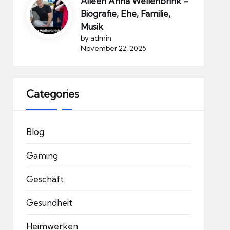
Aileen Anna Wellenbrink –
Biografie, Ehe, Familie,
Musik
by admin
November 22, 2025
Categories
Blog
Gaming
Geschäft
Gesundheit
Heimwerken