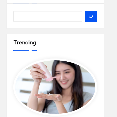
Search
Trending