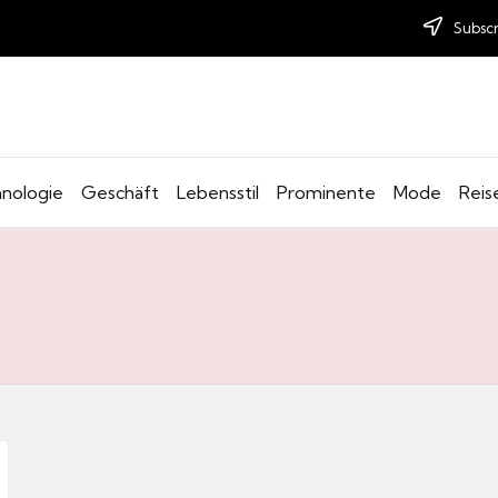
Subscr
nologie
Geschäft
Lebensstil
Prominente
Mode
Reis