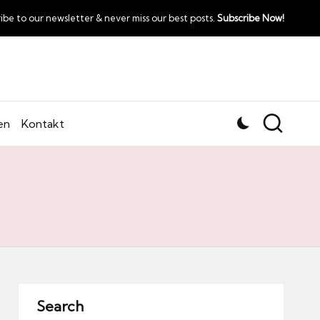
ibe to our newsletter & never miss our best posts.
Subscribe Now!
en
Kontakt
Search