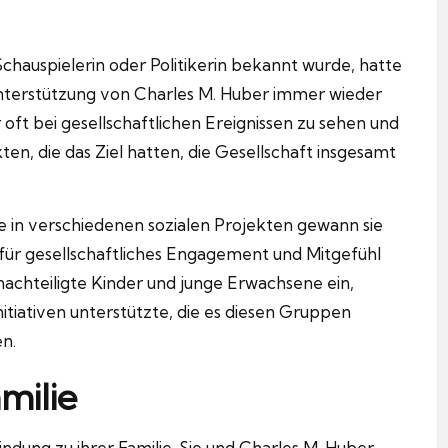
Schauspielerin oder Politikerin bekannt wurde, hatte
 Unterstützung von Charles M. Huber immer wieder
r oft bei gesellschaftlichen Ereignissen zu sehen und
ten, die das Ziel hatten, die Gesellschaft insgesamt
le in verschiedenen sozialen Projekten gewann sie
d für gesellschaftliches Engagement und Mitgefühl
nachteiligte Kinder und junge Erwachsene ein,
tiativen unterstützte, die es diesen Gruppen
en.
milie
ndung zu ihrer Familie. Sie und Charles M. Huber