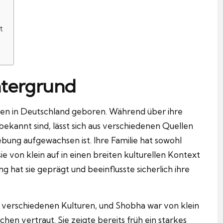
t
ntergrund
en in Deutschland geboren. Während über ihre
 bekannt sind, lässt sich aus verschiedenen Quellen
gebung aufgewachsen ist. Ihre Familie hat sowohl
ie von klein auf in einen breiten kulturellen Kontext
g hat sie geprägt und beeinflusste sicherlich ihre
zu verschiedenen Kulturen, und Shobha war von klein
chen vertraut. Sie zeigte bereits früh ein starkes