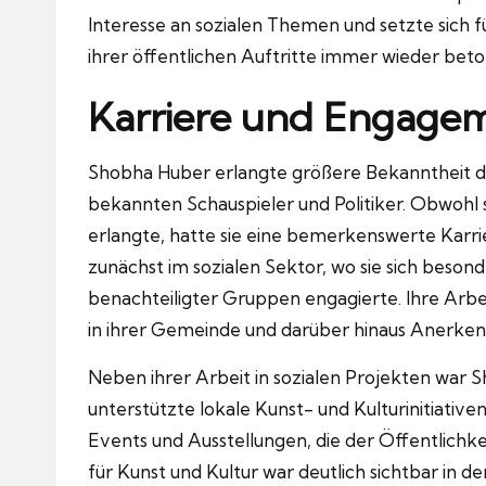
Interesse an sozialen Themen und setzte sich für
ihrer öffentlichen Auftritte immer wieder beto
Karriere und Engage
Shobha Huber erlangte größere Bekanntheit d
bekannten Schauspieler und Politiker. Obwohl s
erlangte, hatte sie eine bemerkenswerte Karri
zunächst im sozialen Sektor, wo sie sich beso
benachteiligter Gruppen engagierte. Ihre Arbeit
in ihrer Gemeinde und darüber hinaus Anerken
Neben ihrer Arbeit in sozialen Projekten war S
unterstützte lokale Kunst- und Kulturinitiativ
Events und Ausstellungen, die der Öffentlichk
für Kunst und Kultur war deutlich sichtbar in de