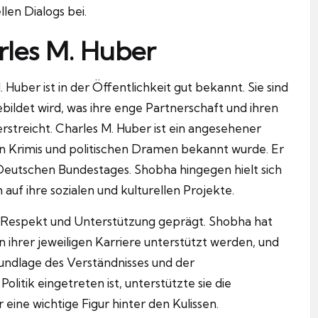
en Dialogs bei.
rles M. Huber
uber ist in der Öffentlichkeit gut bekannt. Sie sind
bildet wird, was ihre enge Partnerschaft und ihren
rstreicht. Charles M. Huber ist ein angesehener
 in Krimis und politischen Dramen bekannt wurde. Er
s Deutschen Bundestages. Shobha hingegen hielt sich
h auf ihre sozialen und kulturellen Projekte.
 Respekt und Unterstützung geprägt. Shobha hat
e in ihrer jeweiligen Karriere unterstützt werden, und
rundlage des Verständnisses und der
itik eingetreten ist, unterstützte sie die
eine wichtige Figur hinter den Kulissen.