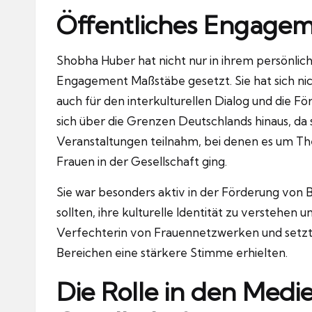
Öffentliches Engagem
Shobha Huber hat nicht nur in ihrem persönlic
Engagement Maßstäbe gesetzt. Sie hat sich nich
auch für den interkulturellen Dialog und die F
sich über die Grenzen Deutschlands hinaus, da 
Veranstaltungen teilnahm, bei denen es um The
Frauen in der Gesellschaft ging.
Sie war besonders aktiv in der Förderung von
sollten, ihre kulturelle Identität zu verstehen 
Verfechterin von Frauennetzwerken und setzte 
Bereichen eine stärkere Stimme erhielten.
Die Rolle in den Medi