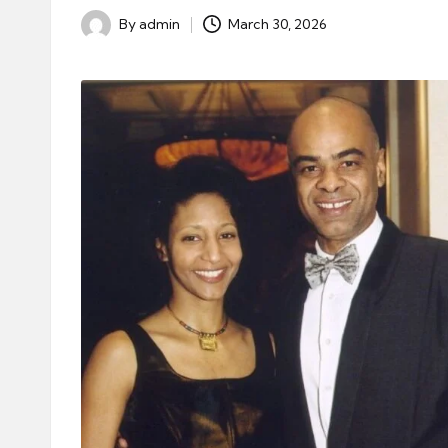
By
admin
March 30, 2026
Posted
by