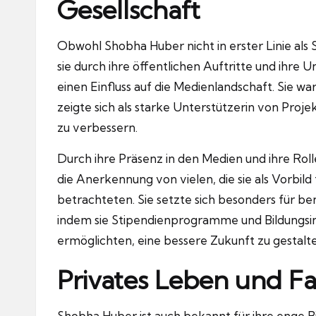
Gesellschaft
Obwohl Shobha Huber nicht in erster Linie als 
sie durch ihre öffentlichen Auftritte und ihre
einen Einfluss auf die Medienlandschaft. Sie wa
zeigte sich als starke Unterstützerin von Projek
zu verbessern.
Durch ihre Präsenz in den Medien und ihre Rol
die Anerkennung von vielen, die sie als Vorbil
betrachteten. Sie setzte sich besonders für be
indem sie Stipendienprogramme und Bildungsini
ermöglichten, eine bessere Zukunft zu gestalt
Privates Leben und Fa
Shobha Huber ist auch bekannt für ihre enge Bi