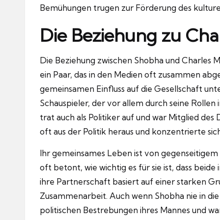
Bemühungen trugen zur Förderung des kulturell
Die Beziehung zu Cha
Die Beziehung zwischen Shobha und Charles M. H
ein Paar, das in den Medien oft zusammen abge
gemeinsamen Einfluss auf die Gesellschaft unte
Schauspieler, der vor allem durch seine Rollen
trat auch als Politiker auf und war Mitglied de
oft aus der Politik heraus und konzentrierte sic
Ihr gemeinsames Leben ist von gegenseitigem
oft betont, wie wichtig es für sie ist, dass beid
ihre Partnerschaft basiert auf einer starken G
Zusammenarbeit. Auch wenn Shobha nie in die Pol
politischen Bestrebungen ihres Mannes und war 