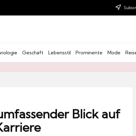
Subscr
nologie
Geschäft
Lebensstil
Prominente
Mode
Reis
umfassender Blick auf
Karriere