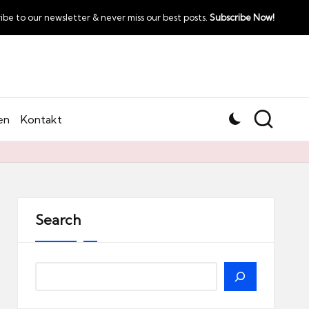
ibe to our newsletter & never miss our best posts.
Subscribe Now!
en
Kontakt
Search
Search