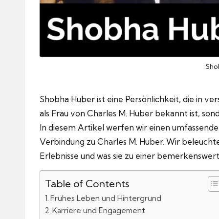
Sho
Shobha Huber ist eine Persönlichkeit, die in v
als Frau von Charles M. Huber bekannt ist, son
In diesem Artikel werfen wir einen umfassenden 
Verbindung zu Charles M. Huber. Wir beleuchten
Erlebnisse und was sie zu einer bemerkenswer
Table of Contents
Frühes Leben und Hintergrund
Karriere und Engagement