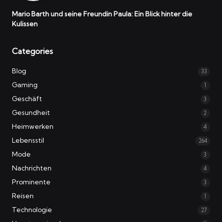
Mario Barth und seine Freundin Paula: Ein Blick hinter die
Kulissen
Categories
Blog
33
Gaming
1
Geschäft
3
Gesundheit
2
Heimwerken
4
Lebensstil
264
Mode
3
Nachrichten
4
Prominente
3
Reisen
1
Technologie
27