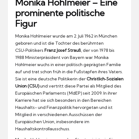
Monika Hohlmeier – Eine
prominente politische
Figur
Monika Hohlmeier wurde am 2. Juli 1962 in München
geboren und ist die Tochter des berühmten
CSU‑Politikers
Franz Josef Strauß
, der von 1978 bis
1988 Ministerpräsident von Bayern war. Monika
Hohlmeier wuchs in einer politisch geprägten Familie
auf und trat schon früh in die Fußstapfen ihres Vaters.
Sie ist eine deutsche Politikerin der
Christlich‑Sozialen
Union (CSU)
und vertritt diese Partei als Mitglied des
Europäischen Parlaments (MdEP) seit 2009. In ihrer
Karriere hat sie sich besonders in den Bereichen
Haushalts- und Finanzpolitik hervorgetan und ist
Mitglied in verschiedenen Ausschüssen der
Europäischen Union, insbesondere im
Haushaltskontrollausschuss.