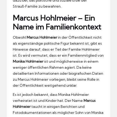
dazu bei, das politische und soziale Erbe der
Strauß‑Familie zu bewahren.
Marcus Hohlmeier – Ein
Name im Familienkontext
Obwohl
Marcus Hohlmeier
in der Öffentlichkeit nicht
als eigenständige politische Figur bekannt ist, gibt es
Hinweise darauf, dass er Teil der Familie Hohlmeier
ist. Es wird vermutet, dass er ein Familienmitglied von
Monika Hohlmeier
ist und möglicherweise in einem
weniger öffentlichen Rahmen agiert. Da keine
detaillierten Informationen oder biografischen Daten
zu Marcus Hohlmeier vorliegen, bleibt seine Rolle in
der Öffentlichkeit weitgehend unklar.
Es ist jedoch bekannt, dass Monika Hohlmeier
verheiratet ist und Kinder hat. Der Name
Marcus
Hohlmeier
taucht in einigen Berichten und
Fotodokumentationen als möglicher Sohn von Monika