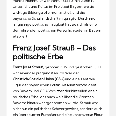
Monika Hohlmeier war vorher Staatsministerin für
Unterricht und Kultus im Freistaat Bayern, wo sie
wichtige Bildungsreformen anstieß und die
bayerische Schullandschaft mitprägte. Durch ihre
langjährige politische Tätigkeit hat sie sich als eine
der führenden politischen Persönlichkeiten in Bayern
etabliert.
Franz Josef Strauß – Das
politische Erbe
Franz Josef Strauß
, geboren 1915 und gestorben 1988,
war einer der prägendsten Politiker der
Christlich‑Sozialen Union (CSU)
und eine zentrale
Figur der bayerischen Politik. Als Ministerpräsident
von Bayern und CSU‑Vorsitzender hinterließ er ein
politisches Erbe, das auch weit über die Grenzen
Bayerns hinaus wahrgenommen wurde. Strauß war
nicht nur ein politisches Schwergewicht, sondern auch
ein überzeugter Europäer und eine kontroverse Figur,