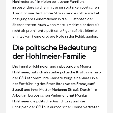
Hohlmeier auf. In vielen politischen Familien,
insbesondere solchen mit einer so starken politischen
Tradition wie der Familie Strauß, wird es oft erwartet,
dass jüngere Generationen in die Fußstapfen der
älteren treten. Auch wenn Marcus Hohlmeier derzeit
nicht als prominente politische Figur auftritt, könnte
er in Zukunft eine größere Rolle in der Politik spielen.
Die politische Bedeutung
der Hohlmeier‑Familie
Die Familie Hohlmeier, und insbesondere Monika
Hohlmeier, hat sich als starke politische Kraft innerhalb
der
CSU
etabliert. Ihre Karriere zeigt eine klare Linie
der Fortführung des Erbes ihres Vaters
Franz Josef
Strauß
und ihrer Mutter
Marianne Strauß
. Durch ihre
Arbeit im Europäischen Parlament hat Monika
Hohlmeier die politische Ausrichtung und die
Prinzipien der
CSU
auf europäischer Ebene vertreten.