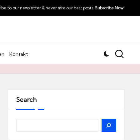
ibe to our newsletter & never miss our best posts.
Subscribe Now!
en
Kontakt
Search
Search