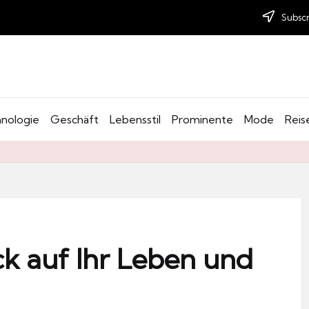
Subscr
nologie
Geschäft
Lebensstil
Prominente
Mode
Reis
ick auf Ihr Leben und