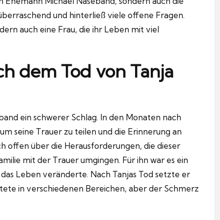
hren Ehemann Michael Naseband, sondern auch die
überraschend und hinterließ viele offene Fragen.
dern auch eine Frau, die ihr Leben mit viel
ch dem Tod von Tanja
eband ein schwerer Schlag. In den Monaten nach
um seine Trauer zu teilen und die Erinnerung an
h offen über die Herausforderungen, die dieser
Familie mit der Trauer umgingen. Für ihn war es ein
f das Leben veränderte. Nach Tanjas Tod setzte er
beitete in verschiedenen Bereichen, aber der Schmerz