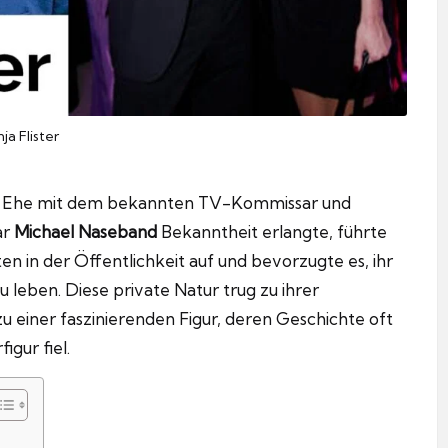
ja Flister
 ihre Ehe mit dem bekannten TV-Kommissar und
ar
Michael Naseband
Bekanntheit erlangte, führte
ten in der Öffentlichkeit auf und bevorzugte es, ihr
leben. Diese private Natur trug zu ihrer
zu einer faszinierenden Figur, deren Geschichte oft
gur fiel.