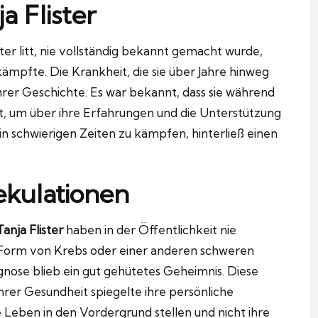
a Flister
ter litt, nie vollständig bekannt gemacht wurde,
ämpfte. Die Krankheit, die sie über Jahre hinweg
 ihrer Geschichte. Es war bekannt, dass sie während
at, um über ihre Erfahrungen und die Unterstützung
t in schwierigen Zeiten zu kämpfen, hinterließ einen
kulationen
anja Flister
haben in der Öffentlichkeit nie
r Form von Krebs oder einer anderen schweren
nose blieb ein gut gehütetes Geheimnis. Diese
ihrer Gesundheit spiegelte ihre persönliche
e Leben in den Vordergrund stellen und nicht ihre