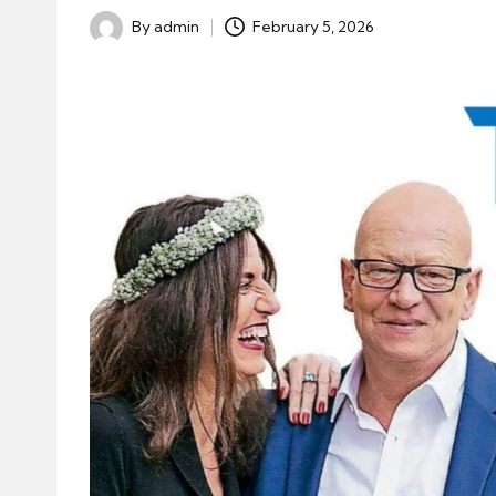
By
admin
February 5, 2026
Posted
by