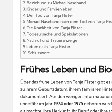
Beziehung zu Michael Naseband
Kinder und Familienleben
Der Tod von Tanja Flister
Michael Naseband nach dem Tod von Tanja Flis
Die Krankheit von Tanja Flister
Todesursache und Spekulationen
Nachruf und Traueranzeige
Leben nach Tanja Flister
Schlusswort
Frühes Leben und Bio
Über das frühe Leben von Tanja Flister gibt es 
zu ihrem Geburtsdatum, ihrem familiären Hinte
dokumentiert. Aus den wenigen Informationen, d
ungefähr im Jahr
1974 oder 1975
geboren wurde,
alt machte. Ihre Herkunft, ihr Beruf oder ihre 