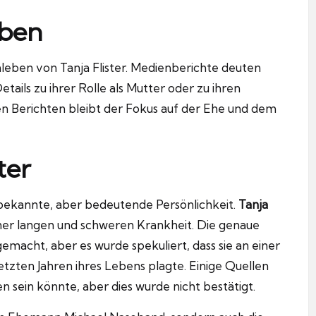
eben
nleben von Tanja Flister. Medienberichte deuten
tails zu ihrer Rolle als Mutter oder zu ihren
len Berichten bleibt der Fokus auf der Ehe und dem
ter
unbekannte, aber bedeutende Persönlichkeit.
Tanja
ner langen und schweren Krankheit. Die genaue
emacht, aber es wurde spekuliert, dass sie an einer
letzten Jahren ihres Lebens plagte. Einige Quellen
 sein könnte, aber dies wurde nicht bestätigt.