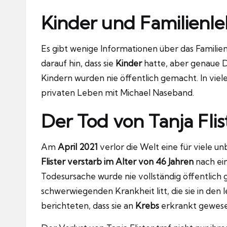
Kinder und Familienl
Es gibt wenige Informationen über das Familie
darauf hin, dass sie
Kinder
hatte, aber genaue De
Kindern wurden nie öffentlich gemacht. In vie
privaten Leben mit Michael Naseband.
Der Tod von Tanja Flis
Am
April 2021
verlor die Welt eine für viele 
Flister verstarb im Alter von 46 Jahren
nach ei
Todesursache wurde nie vollständig öffentlich g
schwerwiegenden Krankheit litt, die sie in den 
berichteten, dass sie an
Krebs
erkrankt gewesen