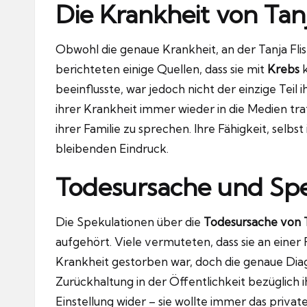
Die Krankheit von Tanj
Obwohl die genaue Krankheit, an der Tanja Flis
berichteten einige Quellen, dass sie mit
Krebs
k
beeinflusste, war jedoch nicht der einzige Teil
ihrer Krankheit immer wieder in die Medien tr
ihrer Familie zu sprechen. Ihre Fähigkeit, selbs
bleibenden Eindruck.
Todesursache und Spe
Die Spekulationen über die
Todesursache von T
aufgehört. Viele vermuteten, dass sie an eine
Krankheit gestorben war, doch die genaue Diag
Zurückhaltung in der Öffentlichkeit bezüglich 
Einstellung wider – sie wollte immer das privat