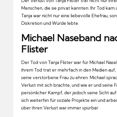
Der Verlust von Tanja Flister traf nicht nur i
Menschen, die sie privat kannten. Ihr Tod kam 
Tanja war nicht nur eine liebevolle Ehefrau, son
Diskretion und Würde lebte.
Michael Naseband na
Flister
Der Tod von Tanja Flister war für Michael Nas
ihrem Tod trat er mehrfach in den Medien auf, 
seine verstorbene Frau zu ehren. Michael sprac
Verlust mit sich brachte, und wie er und seine 
persönlicher Kampf, der jedoch seine Sicht au
sich weiterhin für soziale Projekte ein und ar
über ihren Verlust war immer spürbar.