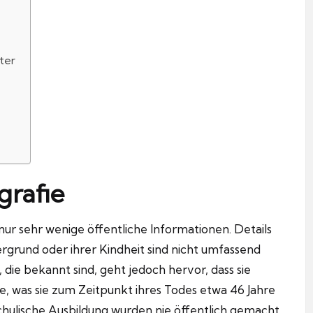
ter
grafie
nur sehr wenige öffentliche Informationen. Details
rgrund oder ihrer Kindheit sind nicht umfassend
ie bekannt sind, geht jedoch hervor, dass sie
 was sie zum Zeitpunkt ihres Todes etwa 46 Jahre
schulische Ausbildung wurden nie öffentlich gemacht,