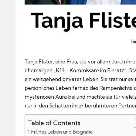
Tan
Tanja Flister, eine Frau, die vor allem durch
ehemaligen „K11 – Kommissare im Einsatz“-St
ein weitgehend privates Leben. Sie trat nur sel
persönliches Leben fernab des Rampenlichts zu 
mysteriösen Aura bei und machte sie für viele 
nur in den Schatten ihrer berühmteren Partnerfi
Table of Contents
Frühes Leben und Biografie