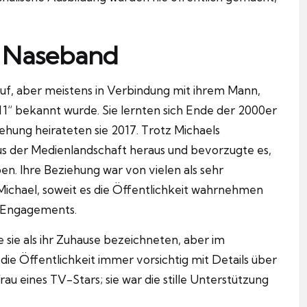
l Naseband
auf, aber meistens in Verbindung mit ihrem Mann,
11“ bekannt wurde. Sie lernten sich Ende der 2000er
ehung heirateten sie 2017. Trotz Michaels
aus der Medienlandschaft heraus und bevorzugte es,
n. Ihre Beziehung war von vielen als sehr
Michael, soweit es die Öffentlichkeit wahrnehmen
en Engagements.
ie sie als ihr Zuhause bezeichneten, aber im
e Öffentlichkeit immer vorsichtig mit Details über
rau eines TV-Stars; sie war die stille Unterstützung