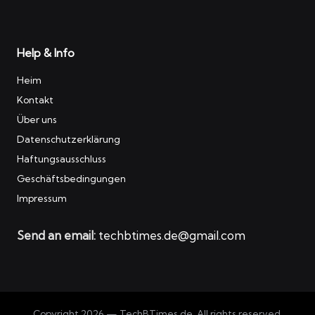
Help & Info
Heim
Kontakt
Über uns
Datenschutzerklärung
Haftungsausschluss
Geschäftsbedingungen
Impressum
Send an email:
techbtimes.de@gmail.com
Copyright 2026 — TechBTimes.de. All rights reserved.