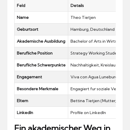
Feld
Details
Name
Theo Tietjen
Geburtsort
Hamburg, Deutschland
Akademische Ausbildung
Bachelor of Arts in Wirtschaft
Berufliche Position
Strategy Working Student bei 
Berufliche Schwerpunkte
Nachhaltigkeit, Kreislaufwirt
Engagement
Viva con Agua Luneburg (Wass
Besondere Merkmale
Engagiert fur soziale Verantw
Eltern
Bettina Tietjen
(Mutter, bekan
LinkedIn
Profile on LinkedIn
Ein akademischer Weg in