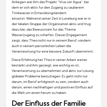
Anliegen war ihm das Projekt “Viva con Agua”, bei
dem er sich aktiv fur den Zugang zu sauberem
Trinkwasser in Entwicklungslandern
einsetzt.
Wahrend seiner Zeit in Luneburg war er in
der lokalen Gruppe der Organisation aktiv und trug
dazu bei, das Bewusstsein fur das Thema
Wasserzugang zu scharfen.
Dieses Engagement
zeigt, dass Theo nicht nur in seinem Beruf, sondern
auch in seinem personlichen Leben die
Verantwortung fur eine bessere Zukunft ubernimmt.
Diese Erfahrung hat Theo in seiner Arbeit weiter
bestarkt und ihm gezeigt, wie wichtig es ist,
Verantwortung zu ubernehmen und aktiv zur Losung
globaler Probleme beizutragen.
Es geht nicht nur
darum, im Beruf erfolgreich zu sein, sondern auch
darum, einen nachhaltigen und positiven Einfluss auf
die Welt um einen herum zu haben.
Der Einfluss der Familie