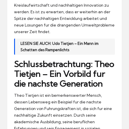
Kreislaufwirtschaft und nachhaltigen Innovation zu
werden.
Es ist zu erwarten, dass er weiterhin an der
Spitze der nachhaltigen Entwicklung arbeitet und
neue Losungen fur die drangenden Umweltprobleme
unserer Zeit findet.
LESEN SIE AUCH:
Udo Tietjen – Ein Mann im
Schatten des Rampenlichts
Schlussbetrachtung: Theo
Tietjen – Ein Vorbild fur
die nachste Generation
Theo Tietjen ist ein bemerkenswerter Mensch,
dessen Lebensweg ein Beispiel fur die nachste
Generation von Fuhrungskraften ist, die sich fur eine
nachhaltige Zukunft einsetzen.
Durch seine
akademische Ausbildung, seine beruflichen
Erfahrungen und sein Engagement in sozialen