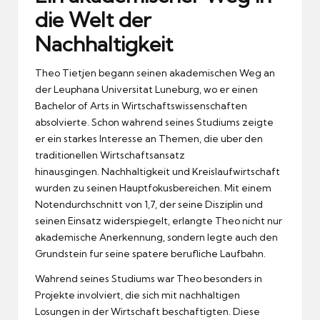
die Welt der
Nachhaltigkeit
Theo Tietjen begann seinen akademischen Weg an
der Leuphana Universitat Luneburg, wo er einen
Bachelor of Arts in Wirtschaftswissenschaften
absolvierte.
Schon wahrend seines Studiums zeigte
er ein starkes Interesse an Themen, die uber den
traditionellen Wirtschaftsansatz
hinausgingen.
Nachhaltigkeit und Kreislaufwirtschaft
wurden zu seinen Hauptfokusbereichen.
Mit einem
Notendurchschnitt von 1,7, der seine Disziplin und
seinen Einsatz widerspiegelt, erlangte Theo nicht nur
akademische Anerkennung, sondern legte auch den
Grundstein fur seine spatere berufliche Laufbahn.
Wahrend seines Studiums war Theo besonders in
Projekte involviert, die sich mit nachhaltigen
Losungen in der Wirtschaft beschaftigten.
Diese