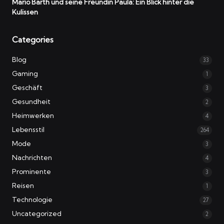
Mario Barth und seine Freundin Paula: Ein Blick hinter die
Kulissen
Categories
Blog
33
Gaming
1
Geschäft
3
Gesundheit
2
Heimwerken
4
Lebensstil
264
Mode
3
Nachrichten
4
Prominente
3
Reisen
1
Technologie
27
Uncategorized
2