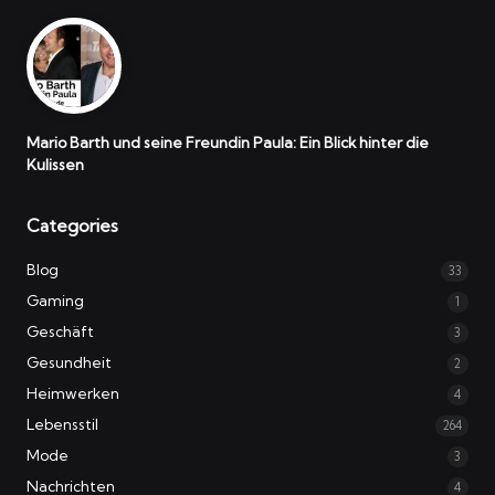
Mario Barth und seine Freundin Paula: Ein Blick hinter die
Kulissen
Categories
Blog
33
Gaming
1
Geschäft
3
Gesundheit
2
Heimwerken
4
Lebensstil
264
Mode
3
Nachrichten
4