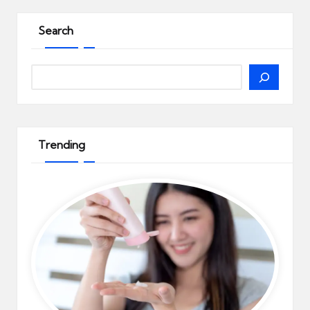
Search
Search
Trending