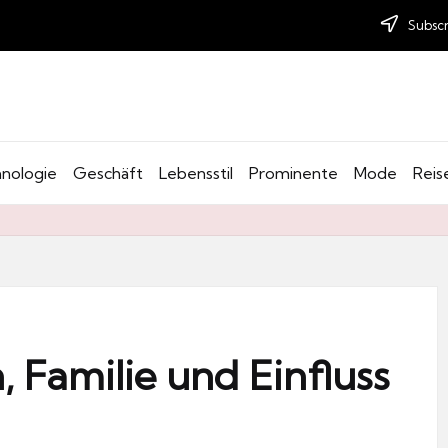
Subscr
nologie
Geschäft
Lebensstil
Prominente
Mode
Reis
, Familie und Einfluss