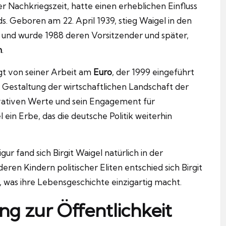
 der Nachkriegszeit, hatte einen erheblichen Einfluss
s. Geboren am 22. April 1939, stieg Waigel in den
 und wurde 1988 deren Vorsitzender und später,
n
.
gt von seiner Arbeit am
Euro
, der 1999 eingeführt
r Gestaltung der wirtschaftlichen Landschaft der
vativen Werte und sein Engagement für
l ein Erbe, das die deutsche Politik weiterhin
ur fand sich Birgit Waigel natürlich in der
ren Kindern politischer Eliten entschied sich Birgit
t, was ihre Lebensgeschichte einzigartig macht.
ng zur Öffentlichkeit