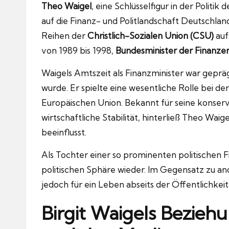
Theo Waigel
, eine Schlüsselfigur in der Politik
auf die Finanz- und Politlandschaft Deutschland
Reihen der
Christlich-Sozialen Union (CSU)
auf
von 1989 bis 1998,
Bundesminister der Finanze
Waigels Amtszeit als Finanzminister war geprä
wurde. Er spielte eine wesentliche Rolle bei de
Europäischen Union. Bekannt für seine konser
wirtschaftliche Stabilität, hinterließ Theo Waige
beeinflusst.
Als Tochter einer so prominenten politischen Fig
politischen Sphäre wieder. Im Gegensatz zu ande
jedoch für ein Leben abseits der Öffentlichkei
Birgit Waigels Beziehu