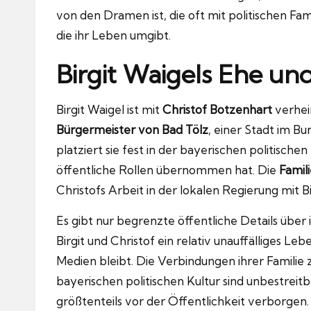
von den Dramen ist, die oft mit politischen Fam
die ihr Leben umgibt.
Birgit Waigels Ehe un
Birgit Waigel ist mit
Christof Botzenhart
verheir
Bürgermeister von Bad Tölz
, einer Stadt im B
platziert sie fest in der bayerischen politischen
öffentliche Rollen übernommen hat. Die
Famil
Christofs Arbeit in der lokalen Regierung mit
Es gibt nur begrenzte öffentliche Details über
Birgit und Christof ein relativ unauffälliges L
Medien bleibt. Die Verbindungen ihrer Familie z
bayerischen politischen Kultur sind unbestreitb
größtenteils vor der Öffentlichkeit verborgen.