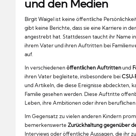
und den Medien
Birgit Waigel ist keine öffentliche Persönlichke
gibt keine Berichte, dass sie eine Karriere in de
angestrebt hat. Stattdessen taucht ihr Name 
ihrem Vater und ihren Auftritten bei Familie
auf.
In verschiedenen
öffentlichen Auftritten
und
F
ihren Vater begleitete, insbesondere bei
CSU‑P
und Artikeln, die diese Ereignisse abdeckten, k
Familie gesehen werden. Diese Auftritte offenb
Leben, ihre Ambitionen oder ihren berufliche
Im Gegensatz zu vielen anderen Kindern promine
bemerkenswerte
Zurückhaltung gegenüber d
Interviews oder öffentliche Aussagen, die ihr z