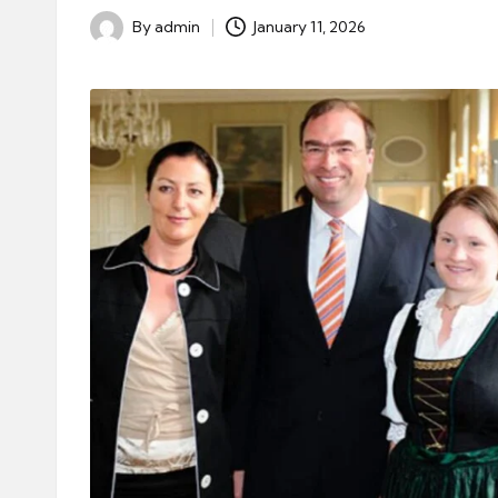
By
admin
January 11, 2026
Posted
by