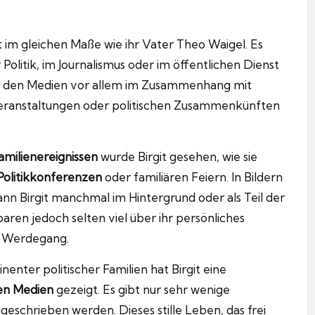
it im gleichen Maße wie ihr Vater Theo Waigel. Es
r Politik, im Journalismus oder im öffentlichen Dienst
in den Medien vor allem im Zusammenhang mit
nveranstaltungen oder politischen Zusammenkünften
amilienereignissen
wurde Birgit gesehen, wie sie
olitikkonferenzen
oder familiären Feiern. In Bildern
ann Birgit manchmal im Hintergrund oder als Teil der
aren jedoch selten viel über ihr persönliches
n Werdegang.
nter politischer Familien hat Birgit eine
en Medien
gezeigt. Es gibt nur sehr wenige
ugeschrieben werden. Dieses stille Leben, das frei