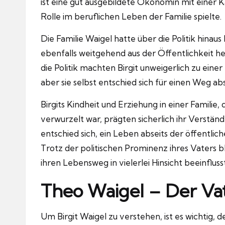
ist eine gut ausgebildete Ökonomin mit einer K
Rolle im beruflichen Leben der Familie spielte.
Die Familie Waigel hatte über die Politik hinaus 
ebenfalls weitgehend aus der Öffentlichkeit he
die Politik machten Birgit unweigerlich zu eine
aber sie selbst entschied sich für einen Weg a
Birgits Kindheit und Erziehung in einer Familie, 
verwurzelt war, prägten sicherlich ihr Verständn
entschied sich, ein Leben abseits der öffentl
Trotz der politischen Prominenz ihres Vaters 
ihren Lebensweg in vielerlei Hinsicht beeinfluss
Theo Waigel – Der Vat
Um Birgit Waigel zu verstehen, ist es wichtig, 