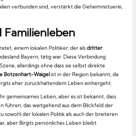
ilien verbunden sind, verstärkt die Geheimnistuerei,
d Familienleben
atet, einem lokalen Politiker, der als
dritter
undesland Bayern, tätig war. Diese Verbindung
 Szene, allerdings ohne dass sie selbst direkte
ie Botzenhart-Waigel
ist in der Region bekannt, da
 Birgits eher zurückhaltendem Leben einhergeht.
 ihr gemeinsames Leben, aber es ist bekannt, dass
eben führen, das weitgehend aus dem Blickfeld der
u sowohl der lokalen Politik als auch der breiteren
ar, aber Birgits persönliches Leben bleibt