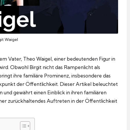
git Waigel
hrem Vater, Theo Waigel, einer bedeutenden Figur in
wird. Obwohl Birgit nicht das Rampenlicht als
bringt ihre familiäre Prominenz, insbesondere das
ickpunkt der Öffentlichkeit. Dieser Artikel beleuchtet
und gewährt einen Einblick in ihren familiären
eher zurückhaltendes Auftreten in der Öffentlichkeit