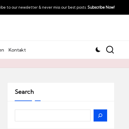
ibe to our newsletter & never miss our best posts.
Subscribe Now!
en
Kontakt
Search
Search