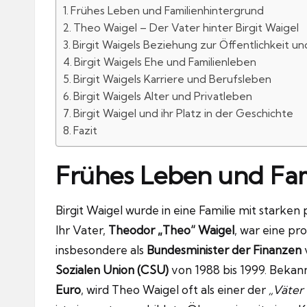
Frühes Leben und Familienhintergrund
Theo Waigel – Der Vater hinter Birgit Waigel
Birgit Waigels Beziehung zur Öffentlichkeit u
Birgit Waigels Ehe und Familienleben
Birgit Waigels Karriere und Berufsleben
Birgit Waigels Alter und Privatleben
Birgit Waigel und ihr Platz in der Geschichte
Fazit
Frühes Leben und Fam
Birgit Waigel wurde in eine Familie mit starke
Ihr Vater,
Theodor „Theo“ Waigel
, war eine pr
insbesondere als
Bundesminister der Finanzen
Sozialen Union (CSU)
von 1988 bis 1999. Bekannt
Euro
, wird Theo Waigel oft als einer der
„Väter