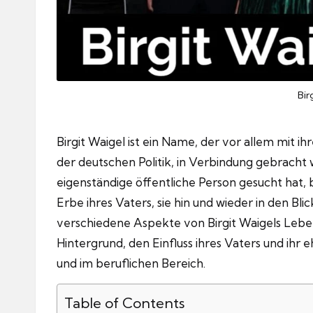
Bir
Birgit Waigel ist ein Name, der vor allem mit i
der deutschen Politik, in Verbindung gebracht 
eigenständige öffentliche Person gesucht hat, 
Erbe ihres Vaters, sie hin und wieder in den Bl
verschiedene Aspekte von Birgit Waigels Leben 
Hintergrund, den Einfluss ihres Vaters und ihr 
und im beruflichen Bereich.
Table of Contents