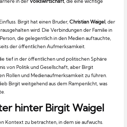
arriere in der
Volkswirtschaft
, die eine wichtige
Einfluss. Birgit hat einen Bruder,
Christian Waigel
, der
rausgehalten wird. Die Verbindungen der Familie in
r Person, die gelegentlich in den Medien auftauchte,
bseits der öffentlichen Aufmerksamkeit.
die tief in der öffentlichen und politischen Sphäre
is von Politik und Gesellschaft, aber Birgit
ichen Rollen und Medienaufmerksamkeit zu führen.
blieb Birgit weitgehend aus dem Rampenlicht, was
te.
er hinter Birgit Waigel
den Kontext zu betrachten, in dem sie aufwuchs.