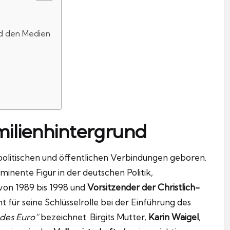
nd den Medien
ilienhintergrund
n politischen und öffentlichen Verbindungen geboren.
ominente Figur in der deutschen Politik,
von 1989 bis 1998 und
Vorsitzender der Christlich-
 für seine Schlüsselrolle bei der Einführung des
 des Euro“
bezeichnet. Birgits Mutter,
Karin Waigel
,