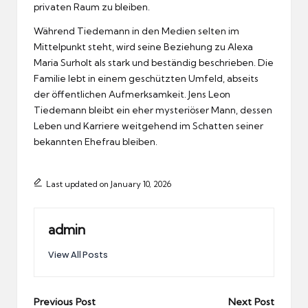
privaten Raum zu bleiben.
Während Tiedemann in den Medien selten im
Mittelpunkt steht, wird seine Beziehung zu Alexa
Maria Surholt als stark und beständig beschrieben. Die
Familie lebt in einem geschützten Umfeld, abseits
der öffentlichen Aufmerksamkeit. Jens Leon
Tiedemann bleibt ein eher mysteriöser Mann, dessen
Leben und Karriere weitgehend im Schatten seiner
bekannten Ehefrau bleiben.
Last updated on January 10, 2026
admin
View All Posts
Post
Previous Post
Next Post