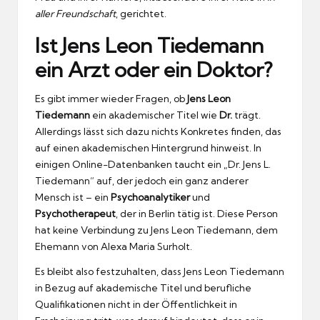
aller Freundschaft
, gerichtet.
Ist Jens Leon Tiedemann
ein Arzt oder ein Doktor?
Es gibt immer wieder Fragen, ob
Jens Leon
Tiedemann
ein akademischer Titel wie
Dr.
trägt.
Allerdings lässt sich dazu nichts Konkretes finden, das
auf einen akademischen Hintergrund hinweist. In
einigen Online-Datenbanken taucht ein „Dr. Jens L.
Tiedemann“ auf, der jedoch ein ganz anderer
Mensch ist – ein
Psychoanalytiker
und
Psychotherapeut
, der in Berlin tätig ist. Diese Person
hat keine Verbindung zu Jens Leon Tiedemann, dem
Ehemann von Alexa Maria Surholt.
Es bleibt also festzuhalten, dass Jens Leon Tiedemann
in Bezug auf akademische Titel und berufliche
Qualifikationen nicht in der Öffentlichkeit in