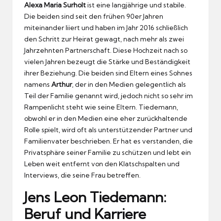
Alexa Maria Surholt
ist eine langjährige und stabile.
Die beiden sind seit den frühen 90er Jahren
miteinander liiert und haben im Jahr 2016 schließlich
den Schritt zur Heirat gewagt, nach mehr als zwei
Jahrzehnten Partnerschaft. Diese Hochzeit nach so
vielen Jahren bezeugt die Stärke und Beständigkeit
ihrer Beziehung. Die beiden sind Eltern eines Sohnes
namens
Arthur
, der in den Medien gelegentlich als
Teil der Familie genannt wird, jedoch nicht so sehr im
Rampenlicht steht wie seine Eltern. Tiedemann,
obwohl er in den Medien eine eher zurückhaltende
Rolle spielt, wird oft als unterstützender Partner und
Familienvater beschrieben. Er hat es verstanden, die
Privatsphäre seiner Familie zu schützen und lebt ein
Leben weit entfernt von den Klatschspalten und
Interviews, die seine Frau betreffen.
Jens Leon Tiedemann:
Beruf und Karriere