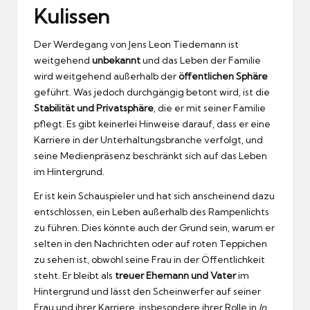
Kulissen
Der Werdegang von Jens Leon Tiedemann ist
weitgehend
unbekannt
und das Leben der Familie
wird weitgehend außerhalb der
öffentlichen Sphäre
geführt. Was jedoch durchgängig betont wird, ist die
Stabilität und Privatsphäre
, die er mit seiner Familie
pflegt. Es gibt keinerlei Hinweise darauf, dass er eine
Karriere in der Unterhaltungsbranche verfolgt, und
seine Medienpräsenz beschränkt sich auf das Leben
im Hintergrund.
Er ist kein Schauspieler und hat sich anscheinend dazu
entschlossen, ein Leben außerhalb des Rampenlichts
zu führen. Dies könnte auch der Grund sein, warum er
selten in den Nachrichten oder auf roten Teppichen
zu sehen ist, obwohl seine Frau in der Öffentlichkeit
steht. Er bleibt als
treuer Ehemann und Vater
im
Hintergrund und lässt den Scheinwerfer auf seiner
Frau und ihrer Karriere, insbesondere ihrer Rolle in
In