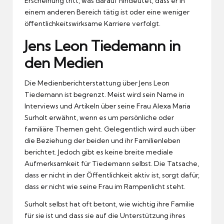
Erscheinung tritt, was darauf hindeutet, dass er in
einem anderen Bereich tätig ist oder eine weniger
öffentlichkeitswirksame Karriere verfolgt.
Jens Leon Tiedemann in
den Medien
Die Medienberichterstattung über Jens Leon
Tiedemann ist begrenzt. Meist wird sein Name in
Interviews und Artikeln über seine Frau Alexa Maria
Surholt erwähnt, wenn es um persönliche oder
familiäre Themen geht. Gelegentlich wird auch über
die Beziehung der beiden und ihr Familienleben
berichtet. Jedoch gibt es keine breite mediale
Aufmerksamkeit für Tiedemann selbst. Die Tatsache,
dass er nicht in der Öffentlichkeit aktiv ist, sorgt dafür,
dass er nicht wie seine Frau im Rampenlicht steht.
Surholt selbst hat oft betont, wie wichtig ihre Familie
für sie ist und dass sie auf die Unterstützung ihres