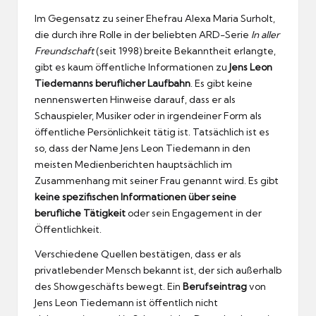
Im Gegensatz zu seiner Ehefrau Alexa Maria Surholt,
die durch ihre Rolle in der beliebten ARD-Serie
In aller
Freundschaft
(seit 1998) breite Bekanntheit erlangte,
gibt es kaum öffentliche Informationen zu
Jens Leon
Tiedemanns beruflicher Laufbahn
. Es gibt keine
nennenswerten Hinweise darauf, dass er als
Schauspieler, Musiker oder in irgendeiner Form als
öffentliche Persönlichkeit tätig ist. Tatsächlich ist es
so, dass der Name Jens Leon Tiedemann in den
meisten Medienberichten hauptsächlich im
Zusammenhang mit seiner Frau genannt wird. Es gibt
keine spezifischen Informationen über seine
berufliche Tätigkeit
oder sein Engagement in der
Öffentlichkeit.
Verschiedene Quellen bestätigen, dass er als
privatlebender Mensch bekannt ist, der sich außerhalb
des Showgeschäfts bewegt. Ein
Berufseintrag
von
Jens Leon Tiedemann ist öffentlich nicht