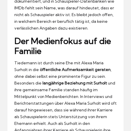
dokumentiert, und in Schauspieler‑Datenbanken wie
IMDb fehlt sein Name, was darauf hindeutet, dass er
nicht als Schauspieler aktiv ist. Es bleibt jedoch offen,
in welchem Bereich er beruflich tätig ist, da keine
verlässlichen Angaben dazu existieren.
Der Medienfokus auf die
Familie
Tiedemann ist durch seine Ehe mit Alexa Maria
Surholt in die
öffentliche Aufmerksamkeit geraten
,
ohne dabei selbst eine prominente Figur zu sein.
Besonders die
langjährige Beziehung mit Surholt
und
ihre gemeinsame Familie standen häufig im
Mittelpunkt von Medienberichten. In Interviews und
Berichterstattungen über Alexa Maria Surholt wird oft
darauf hingewiesen, dass sie während ihrer Karriere
als Schauspielerin stets Unterstützung von ihrem
Ehemann erhielt. Auch als Surholt in den
Anfangsjahren ihrer Karriere als Schauspielerin ihre