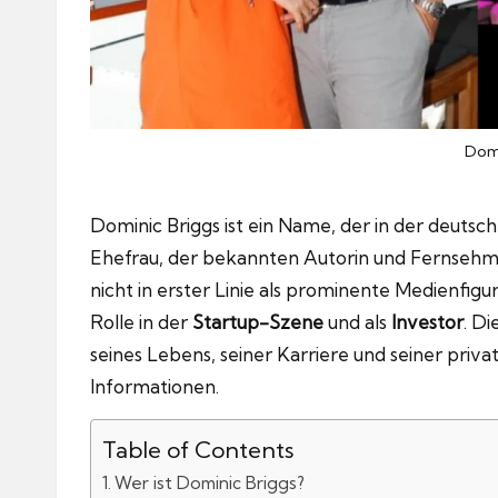
Domi
Dominic Briggs ist ein Name, der in der deutsch
Ehefrau, der bekannten Autorin und Fernsehmo
nicht in erster Linie als prominente Medienfi
Rolle in der
Startup-Szene
und als
Investor
. D
seines Lebens, seiner Karriere und seiner pri
Informationen.
Table of Contents
Wer ist Dominic Briggs?