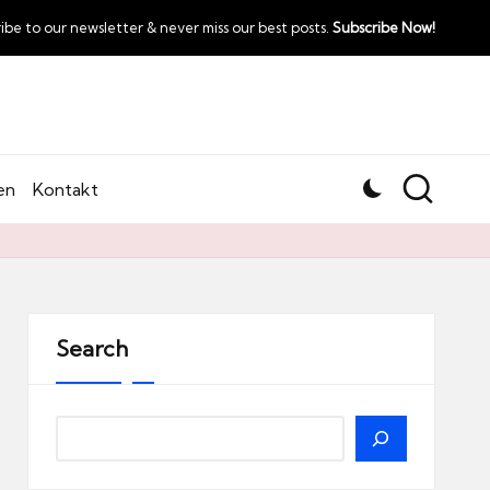
ibe to our newsletter & never miss our best posts.
Subscribe Now!
en
Kontakt
Search
Search