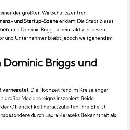
, einer der größten Wirtschaftszentren
inanz- und Startup-Szene
erklärt. Die Stadt bietet
onen
, und Dominic Briggs scheint aktiv in diesen
vestor und Unternehmer bleibt jedoch weitgehend im
n Dominic Briggs und
3 verheiratet
. Die Hochzeit fand im Kreise enger
als großes Medienereignis inszeniert. Beide
der Öffentlichkeit herauszuhalten. Ihre Ehe ist
 insbesondere durch Laura Karaseks Bekanntheit als