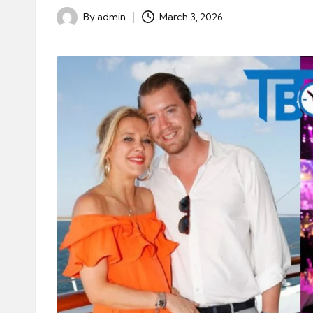
By
admin
March 3, 2026
Posted
by