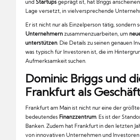
und
Startups
geprägt ist, hat Briggs anscheinen
Lage versetzt, in vielversprechende Unterneh
Er ist nicht nur als Einzelperson tätig, sonder
Unternehmern
zusammenzuarbeiten, um
neue
unterstützen
. Die Details zu seinen genauen Inv
was typisch für Investoren ist, die im Hintergr
Aufmerksamkeit suchen.
Dominic Briggs und d
Frankfurt als Geschä
Frankfurt am Main ist nicht nur eine der größt
bedeutendes
Finanzzentrum
. Es ist der Stand
Banken. Zudem hat Frankfurt in den letzten J
von innovativen Unternehmen und Investoren w