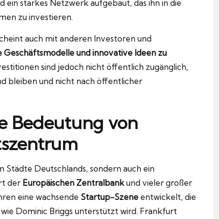
d ein starkes Netzwerk aufgebaut, das ihn in die
men zu investieren.
n scheint auch mit anderen Investoren und
 Geschäftsmodelle und innovative Ideen zu
estitionen sind jedoch nicht öffentlich zugänglich,
und bleiben und nicht nach öffentlicher
ie Bedeutung von
ftszentrum
en Städte Deutschlands, sondern auch ein
ort der
Europäischen Zentralbank
und vieler großer
ahren eine wachsende
Startup-Szene
entwickelt, die
ie Dominic Briggs unterstützt wird. Frankfurt