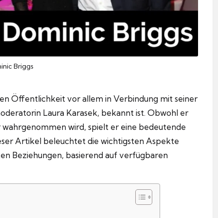
nic Briggs
en Öffentlichkeit vor allem in Verbindung mit seiner
deratorin Laura Karasek, bekannt ist. Obwohl er
gur wahrgenommen wird, spielt er eine bedeutende
ieser Artikel beleuchtet die wichtigsten Aspekte
vaten Beziehungen, basierend auf verfügbaren