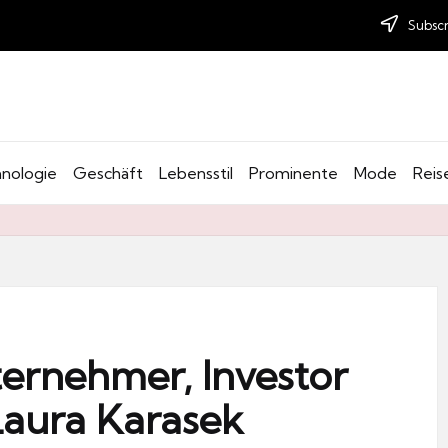
Subscr
nologie
Geschäft
Lebensstil
Prominente
Mode
Reis
ternehmer, Investor
aura Karasek