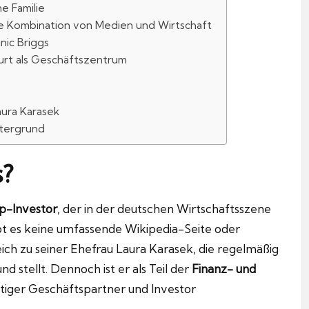
e Familie
te Kombination von Medien und Wirtschaft
nic Briggs
urt als Geschäftszentrum
aura Karasek
ntergrund
s?
p-Investor
, der in der deutschen Wirtschaftsszene
 gibt es keine umfassende Wikipedia-Seite oder
leich zu seiner Ehefrau Laura Karasek, die regelmäßig
nd stellt. Dennoch ist er als Teil der
Finanz- und
tiger Geschäftspartner und Investor