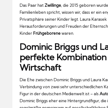
Das Paar hat
Zwillinge
, die 2015 geboren wurd
Familienleben spricht, wissen wir, dass er ein en
Privatsphäre seiner Kinder legt. Laura Karase
Herausforderungen und Freuden der Elternschaft
Kinder
Frühgeborene
waren.
Dominic Briggs und La
perfekte Kombination
Wirtschaft
Die Ehe zwischen Dominic Briggs und Laura Karas
Verbindung von zwei sehr unterschiedlichen K
Figur in der deutschen Medienwelt ist – als
Auto
Dominic Briggs eher eine Hintergrundfigur, die 
regelmäßig gemeinsam auf gesellschaftlichen E