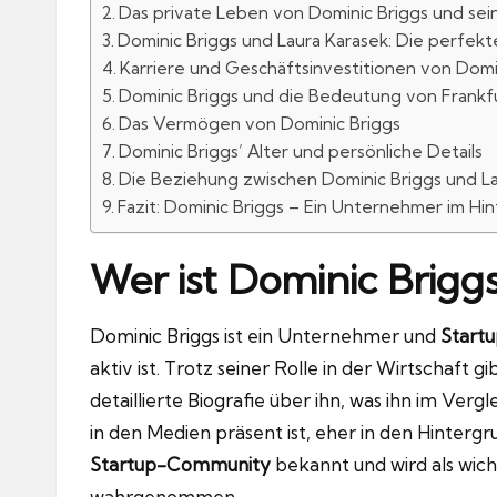
Das private Leben von Dominic Briggs und sein
Dominic Briggs und Laura Karasek: Die perfek
Karriere und Geschäftsinvestitionen von Domi
Dominic Briggs und die Bedeutung von Frankf
Das Vermögen von Dominic Briggs
Dominic Briggs’ Alter und persönliche Details
Die Beziehung zwischen Dominic Briggs und L
Fazit: Dominic Briggs – Ein Unternehmer im Hi
Wer ist Dominic Brigg
Dominic Briggs ist ein Unternehmer und
Startu
aktiv ist. Trotz seiner Rolle in der Wirtschaft
detaillierte Biografie über ihn, was ihn im Verg
in den Medien präsent ist, eher in den Hintergru
Startup-Community
bekannt und wird als wich
wahrgenommen.