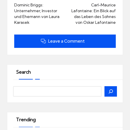
navigation
Dominic Briggs:
Carl-Maurice
Unternehmer, Investor
Lafontaine: Ein Blick auf
und Ehemann von Laura
das Leben des Sohnes
Karasek
von Oskar Lafontaine
Leave a Comment
Search
Search
Trending