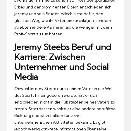
Events der Familie zu sehen ist. Trotz des sportlichen
Erbes und der prominenten Eltern entschieden sich
Jeremy und sein Bruder jedoch nicht dafür, den
gleichen Weg wie ihr Vater einzuschlagen, sondern
strebten andere Karrieren an, die weniger mit dem
Profi-Sport zu tun hatten.
Jeremy Steebs Beruf und
Karriere: Zwischen
Unternehmer und Social
Media
Obwohl Jeremy Steeb durch seinen Vater in die Welt
des Sports hineingeboren wurde, hat er sich
entschieden, nicht in die Fußstapfen seines Vaters zu
treten. Stattdessen wählte er eine andere berufliche
Richtung und ist vor allem für seine
unternehmerischen Aktivitäten bekannt. Es gibt
jedoch wenig konkrete Informationen über seine