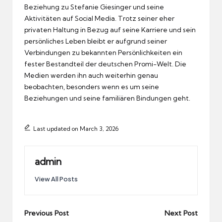
Beziehung zu Stefanie Giesinger und seine
Aktivitäten auf Social Media. Trotz seiner eher
privaten Haltung in Bezug auf seine Karriere und sein
persönliches Leben bleibt er aufgrund seiner
Verbindungen zu bekannten Persönlichkeiten ein
fester Bestandteil der deutschen Promi-Welt. Die
Medien werden ihn auch weiterhin genau
beobachten, besonders wenn es um seine
Beziehungen und seine familiären Bindungen geht.
Last updated on March 3, 2026
admin
View All Posts
Post
Previous Post
Next Post