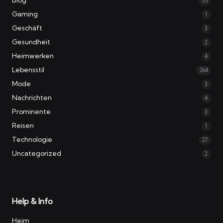
33
Gaming
1
Geschäft
3
Gesundheit
2
Heimwerken
4
Lebensstil
264
Mode
3
Nachrichten
4
Prominente
3
Reisen
1
Technologie
27
Uncategorized
2
Help & Info
Heim