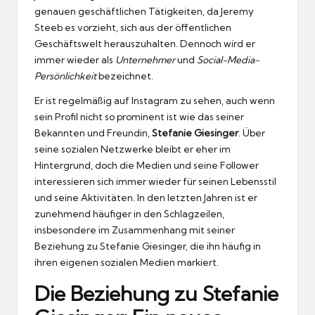
genauen geschäftlichen Tätigkeiten, da Jeremy
Steeb es vorzieht, sich aus der öffentlichen
Geschäftswelt herauszuhalten. Dennoch wird er
immer wieder als
Unternehmer
und
Social-Media-
Persönlichkeit
bezeichnet.
Er ist regelmäßig auf Instagram zu sehen, auch wenn
sein Profil nicht so prominent ist wie das seiner
Bekannten und Freundin,
Stefanie Giesinger
. Über
seine sozialen Netzwerke bleibt er eher im
Hintergrund, doch die Medien und seine Follower
interessieren sich immer wieder für seinen Lebensstil
und seine Aktivitäten. In den letzten Jahren ist er
zunehmend häufiger in den Schlagzeilen,
insbesondere im Zusammenhang mit seiner
Beziehung zu Stefanie Giesinger, die ihn häufig in
ihren eigenen sozialen Medien markiert.
Die Beziehung zu Stefanie