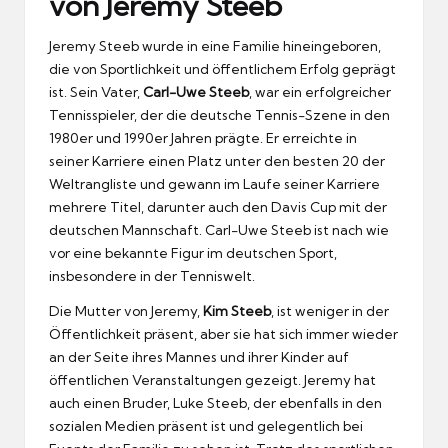
von Jeremy Steeb
Jeremy Steeb wurde in eine Familie hineingeboren,
die von Sportlichkeit und öffentlichem Erfolg geprägt
ist. Sein Vater,
Carl-Uwe Steeb
, war ein erfolgreicher
Tennisspieler, der die deutsche Tennis-Szene in den
1980er und 1990er Jahren prägte. Er erreichte in
seiner Karriere einen Platz unter den besten 20 der
Weltrangliste und gewann im Laufe seiner Karriere
mehrere Titel, darunter auch den Davis Cup mit der
deutschen Mannschaft. Carl-Uwe Steeb ist nach wie
vor eine bekannte Figur im deutschen Sport,
insbesondere in der Tenniswelt.
Die Mutter von Jeremy,
Kim Steeb
, ist weniger in der
Öffentlichkeit präsent, aber sie hat sich immer wieder
an der Seite ihres Mannes und ihrer Kinder auf
öffentlichen Veranstaltungen gezeigt. Jeremy hat
auch einen Bruder, Luke Steeb, der ebenfalls in den
sozialen Medien präsent ist und gelegentlich bei