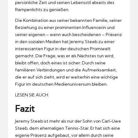
persönliche Zeit und seinen Lebensstil abseits des
Rampenlichts zu genießen.
Die Kombination aus seiner bekannten Familie, seiner
Beziehung zu einer prominenten Influencerin und
seiner eigenen – wenn auch bescheidenen – Präsenz
in den sozialen Medien hat Jeremy Steeb zu einer
interessanten Figur in der deutschen Promiwelt
gemacht. Die Frage, was er als Nächstes tun wird,
bleibt offen, doch eines ist sicher: Durch seine
familiären Verbindungen und die Aufmerksamkeit,
die er auf sich zieht, wird er weiterhin eine wichtige
Figur im deutschen Medienuniversum bleiben.
LESEN SIE AUCH:
Fazit
Jeremy Steeb ist mehr als nur der Sohn von Carl-Uwe
Steeb, dem ehemaligen Tennis-Star. Er hat sich eine
eigene Präsenz aufgebaut, vor allem durch seine