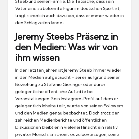
Steeb und seiner Familie. Die Tatsache, dass sein
Vater eine so bekannte Figur im deutschen Sport ist,
trägt sicherlich auch dazu bei, dass er immer wieder in
den Schlagzeilen landet.
Jeremy Steebs Präsenz in
den Medien: Was wir von
ihm wissen
In den letzten Jahren ist Jeremy Steeb immer wieder
in den Medien aufgetaucht – sei es aufgrund seiner
Beziehung zu Stefanie Giesinger oder durch
gelegentliche öffentliche Auftritte bei
Veranstaltungen. Sein Instagram-Profil, auf dem er
gelegentlich Inhalte teilt, wurde von seinen Followern
und den Medien genau beobachtet. Doch trotz der
zahlreichen Medienberichte und öffentlichen
Diskussionen bleibt er in vielerlei Hinsicht ein relativ
privater Mensch. Er scheint es zu bevorzugen, seine