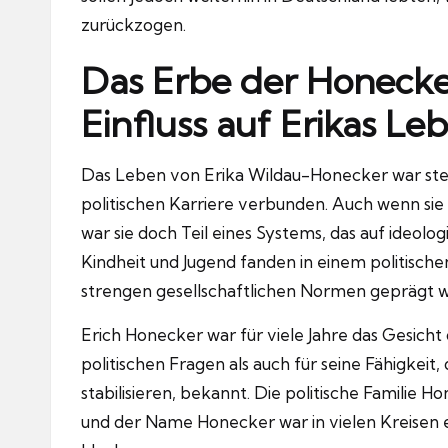
zurückzogen.
Das Erbe der Honecke
Einfluss auf Erikas Le
Das Leben von Erika Wildau-Honecker war stet
politischen Karriere verbunden. Auch wenn sie s
war sie doch Teil eines Systems, das auf ideolog
Kindheit und Jugend fanden in einem politischen
strengen gesellschaftlichen Normen geprägt w
Erich Honecker war für viele Jahre das Gesich
politischen Fragen als auch für seine Fähigkeit,
stabilisieren, bekannt. Die politische Familie H
und der Name Honecker war in vielen Kreisen ei