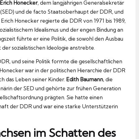
Erich Honecker
, dem langjährigen Generalsekretär
ds (SED) und de facto Staatsoberhaupt der DDR, und
Erich Honecker regierte die DDR von 1971 bis 1989,
sozialistischem Idealismus und der engen Bindung an
gszeit führte er eine Politik, die sowohl den Ausbau
er sozialistischen Ideologie anstrebte.
DR, und seine Politik formte die gesellschaftlichen
 Honecker war in der politischen Hierarchie der DDR
uch das Leben seiner Kinder.
Edith Baumann
, die
onärin der SED und gehörte zur frühen Generation
esellschaftsordnung prägten. Sie hatte einen
chaft der DDR und war eine starke Unterstützerin
achsen im Schatten des