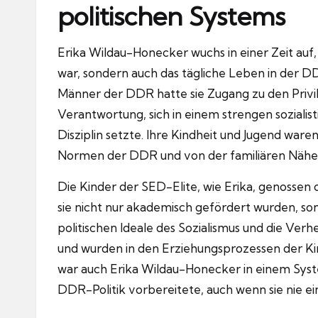
politischen Systems
Erika Wildau-Honecker wuchs in einer Zeit auf, in
war, sondern auch das tägliche Leben in der D
Männer der DDR hatte sie Zugang zu den Privile
Verantwortung, sich in einem strengen sozialis
Disziplin setzte. Ihre Kindheit und Jugend war
Normen der DDR und von der familiären Nähe 
Die Kinder der SED-Elite, wie Erika, genossen 
sie nicht nur akademisch gefördert wurden, so
politischen Ideale des Sozialismus und die Ver
und wurden in den Erziehungsprozessen der Kin
war auch Erika Wildau-Honecker in einem Syste
DDR-Politik vorbereitete, auch wenn sie nie ei