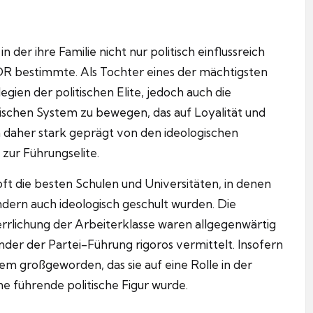
 der ihre Familie nicht nur politisch einflussreich
DR bestimmte. Als Tochter eines der mächtigsten
gien der politischen Elite, jedoch auch die
tischen System zu bewegen, das auf Loyalität und
en daher stark geprägt von den ideologischen
zur Führungselite.
oft die besten Schulen und Universitäten, in denen
ndern auch ideologisch geschult wurden. Die
herrlichung der Arbeiterklasse waren allgegenwärtig
der der Partei-Führung rigoros vermittelt. Insofern
m großgeworden, das sie auf eine Rolle in der
ne führende politische Figur wurde.