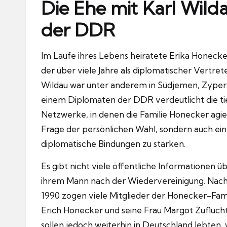
Die Ehe mit Karl Wild
der DDR
Im Laufe ihres Lebens heiratete Erika Hone
der über viele Jahre als diplomatischer Vertre
Wildau war unter anderem in Südjemen, Zypern
einem Diplomaten der DDR verdeutlicht die tie
Netzwerke, in denen die Familie Honecker agie
Frage der persönlichen Wahl, sondern auch ein 
diplomatische Bindungen zu stärken.
Es gibt nicht viele öffentliche Informationen
ihrem Mann nach der Wiedervereinigung. Nach
1990 zogen viele Mitglieder der Honecker-Fami
Erich Honecker und seine Frau Margot Zufluch
sollen jedoch weiterhin in Deutschland lebten, 