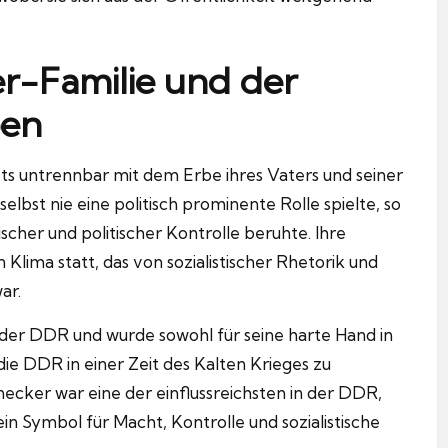
r-Familie und der
ben
s untrennbar mit dem Erbe ihres Vaters und seiner
elbst nie eine politisch prominente Rolle spielte, so
ischer und politischer Kontrolle beruhte. Ihre
 Klima statt, das von sozialistischer Rhetorik und
ar.
t der DDR und wurde sowohl für seine harte Hand in
 die DDR in einer Zeit des Kalten Krieges zu
onecker war eine der einflussreichsten in der DDR,
n Symbol für Macht, Kontrolle und sozialistische