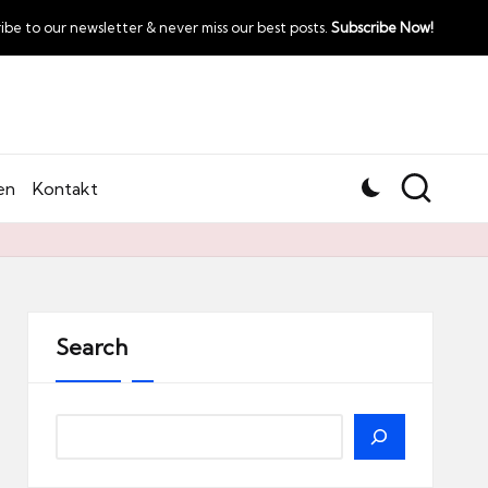
ibe to our newsletter & never miss our best posts.
Subscribe Now!
en
Kontakt
Search
Search