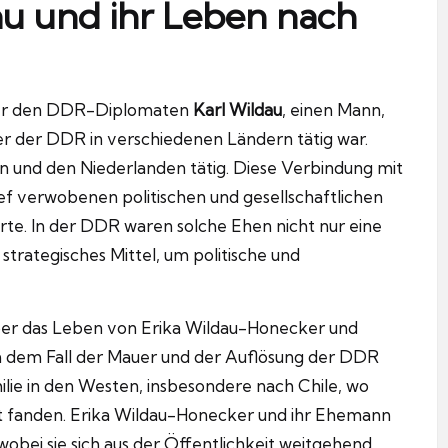
au und ihr Leben nach
cker den DDR-Diplomaten
Karl Wildau
, einen Mann,
ter der DDR in verschiedenen Ländern tätig war.
 und den Niederlanden tätig. Diese Verbindung mit
f verwobenen politischen und gesellschaftlichen
rte. In der DDR waren solche Ehen nicht nur eine
strategisches Mittel, um politische und
 über das Leben von Erika Wildau-Honecker und
 dem Fall der Mauer und der Auflösung der DDR
lie in den Westen, insbesondere nach Chile, wo
t fanden. Erika Wildau-Honecker und ihr Ehemann
wobei sie sich aus der Öffentlichkeit weitgehend