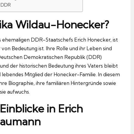
r DDR
rika Wildau-Honecker?
es ehemaligen DDR-Staatschefs Erich Honecker, ist
är von Bedeutung ist. Ihre Rolle und ihr Leben sind
r Deutschen Demokratischen Republik (DDR)
nd der historischen Bedeutung ihres Vaters bleibt
 lebendes Mitglied der Honecker-Familie. In diesem
 ihre Biographie, ihre familiären Hintergründe sowie
 sie aufwuchs.
Einblicke in Erich
 Baumann