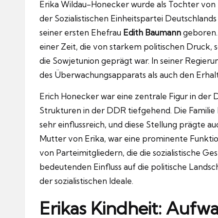
Erika Wildau-Honecker wurde als Tochter von
der Sozialistischen Einheitspartei Deutschlan
seiner ersten Ehefrau
Edith Baumann
geboren. 
einer Zeit, die von starkem politischen Druck, 
die Sowjetunion geprägt war. In seiner Regierun
des Überwachungsapparats als auch den Erhalt d
Erich Honecker war eine zentrale Figur in der D
Strukturen in der DDR tiefgehend. Die Familie
sehr einflussreich, und diese Stellung prägte a
Mutter von Erika, war eine prominente Funkti
von Parteimitgliedern, die die sozialistische G
bedeutenden Einfluss auf die politische Lands
der sozialistischen Ideale.
Erikas Kindheit: Aufw