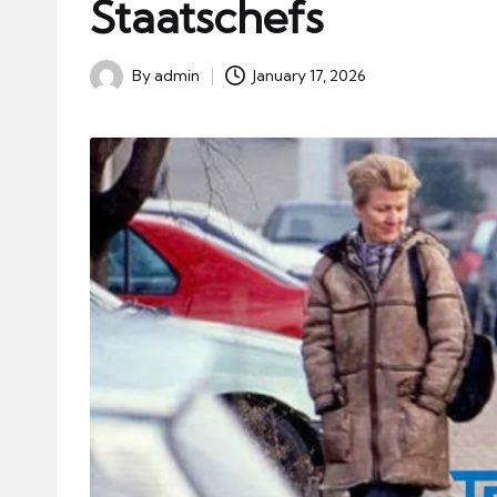
Staatschefs
By
admin
January 17, 2026
Posted
by