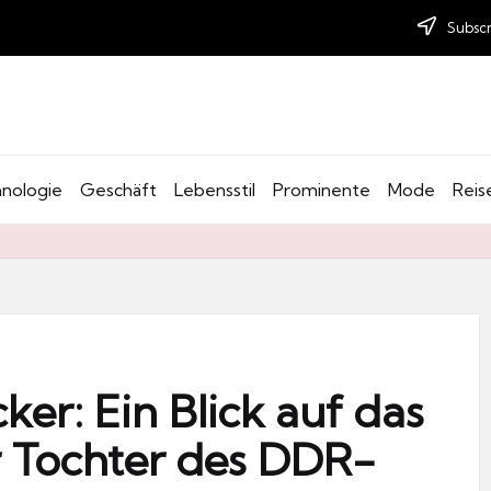
Subscr
nologie
Geschäft
Lebensstil
Prominente
Mode
Reis
er: Ein Blick auf das
 Tochter des DDR-